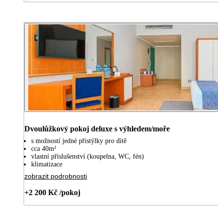
Dvoulůžkový pokoj deluxe s výhledem/moře
s možností jedné přistýlky pro dítě
cca 40m²
vlastní příslušenství (koupelna, WC, fén)
klimatizace
zobrazit podrobnosti
+2 200 Kč /pokoj