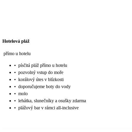
Hotelová pláž
přímo u hotelu
•
písčitá pláž přímo u hotelu
•
pozvolný vstup do moře
•
korálový útes v blízkosti
•
doporučujeme boty do vody
•
molo
•
lehátka, slunečníky a osušky zdarma
•
plážový bar v rámci all-inclusive