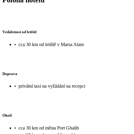
Vzdálenost od letiště
•
cca 30 km od letiště v Marsa Alam
Doprava
•
privátní taxi na vyžádání na recepci
Okolí
•
cca 30 km od města Port Ghalib