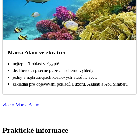
Marsa Alam ve zkratce:
nejteplejší oblast v Egyptě
dechberoucí písečné pláže a nádherné výhledy
jedny z nejkrásnějších korálových útesů na světě
základna pro objevování pokladů Luxoru, Asuánu a Abú Simbelu
více o Marsa Alam
Praktické informace