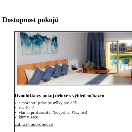
Dostupnost pokojů
Dvoulůžkový pokoj deluxe s výhledem/bazén
s možností jedné přistýlky pro dítě
cca 40m²
vlastní příslušenství (koupelna, WC, fén)
klimatizace
zobrazit podrobnosti