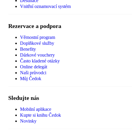
Destinace
Vnitřní oznamovací systém
Rezervace a podpora
Věrnostní program
Doplňkové služby
Benefity
Dárkové vouchery
Často kladené otázky
Online delegát
Naši průvodci
Můj Čedok
Sledujte nás
Mobilní aplikace
Kupte si knihu Čedok
Novinky