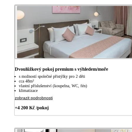
Dvoulůžkový pokoj premium s výhledem/moře
s možností společné přistýlky pro 2 děti
cca 48m²
vlastní příslušenství (koupelna, WC, fén)
klimatizace
zobrazit podrobnosti
+4 200 Kč /pokoj