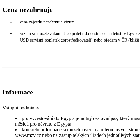
Cena nezahrnuje
cena zájezdu nezahrnuje vízum
vízum si můžete zakoupit po příletu do destinace na letišti v Egy
USD servisní poplatek zprostředkovateli) nebo předem v ČR (bližší
Informace
Vstupní podmínky
pro vycestování do Egypta je nutný cestovní pas, který musí 
měsíců pro návratu z Egypta
konkrétní informace si můžete ověřit na internetových strán
www.mzv.cz nebo na zastupitelských úřadech jednotlivých stát