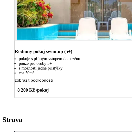
Rodinný pokoj swim-up (5+)
pokoje s přímým vstupem do bazénu
pouze pro osoby 5+
s možností jedné přistýlky
cca 50m²
zobrazit podrobnosti
+8 200 Kč /pokoj
Strava