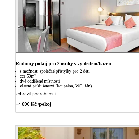
Rodinný pokoj pro 2 osoby s výhledem/bazén
s možností společné přistýlky pro 2 děti
cca 50m²
dvě oddělené místnosti
vlastní příslušenství (koupelna, WC, fén)
zobrazit podrobnosti
+4 800 Kč /pokoj