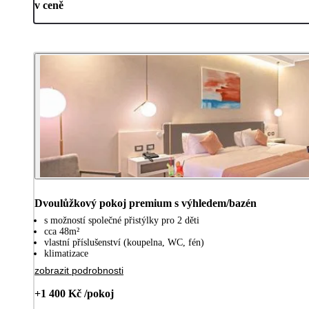
v ceně
Dvoulůžkový pokoj premium s výhledem/bazén
s možností společné přistýlky pro 2 děti
cca 48m²
vlastní příslušenství (koupelna, WC, fén)
klimatizace
zobrazit podrobnosti
+1 400 Kč /pokoj