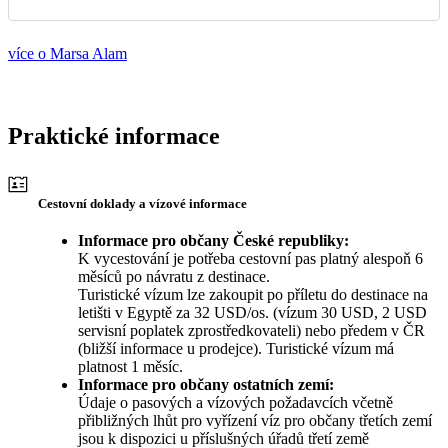
více o Marsa Alam
Praktické informace
Cestovní doklady a vízové informace
Informace pro občany České republiky:
K vycestování je potřeba cestovní pas platný alespoň 6
měsíců po návratu z destinace.
Turistické vízum lze zakoupit po příletu do destinace na
letišti v Egyptě za 32 USD/os. (vízum 30 USD, 2 USD
servisní poplatek zprostředkovateli) nebo předem v ČR
(bližší informace u prodejce). Turistické vízum má
platnost 1 měsíc.
Informace pro občany ostatních zemí:
Údaje o pasových a vízových požadavcích včetně
přibližných lhůt pro vyřízení víz pro občany třetích zemí
jsou k dispozici u příslušných úřadů třetí země