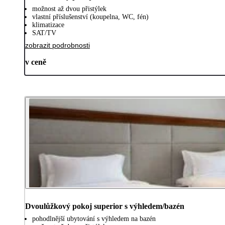
možnost až dvou přistýlek
vlastní příslušenství (koupelna, WC, fén)
klimatizace
SAT/TV
zobrazit podrobnosti
v ceně
Dvoulůžkový pokoj superior s výhledem/bazén
pohodlnější ubytování s výhledem na bazén