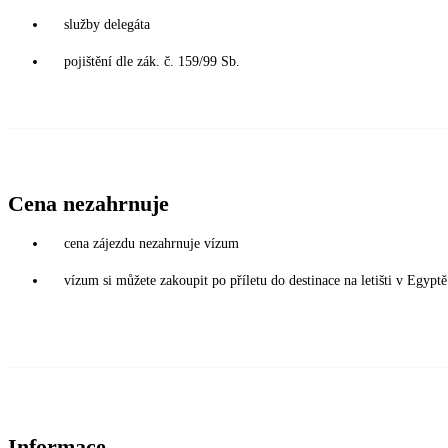
služby delegáta
pojištění dle zák. č. 159/99 Sb.
Cena nezahrnuje
cena zájezdu nezahrnuje vízum
vízum si můžete zakoupit po příletu do destinace na letišti v Egy
Informace