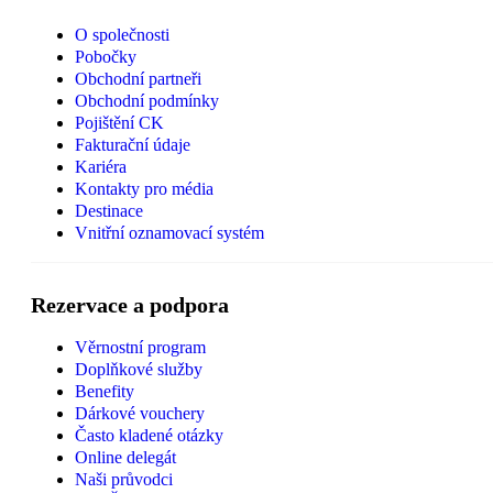
O společnosti
Pobočky
Obchodní partneři
Obchodní podmínky
Pojištění CK
Fakturační údaje
Kariéra
Kontakty pro média
Destinace
Vnitřní oznamovací systém
Rezervace a podpora
Věrnostní program
Doplňkové služby
Benefity
Dárkové vouchery
Často kladené otázky
Online delegát
Naši průvodci