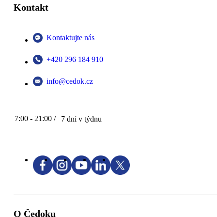
Kontakt
Kontaktujte nás
+420 296 184 910
info@cedok.cz
7:00 - 21:00 /
7 dní v týdnu
O Čedoku