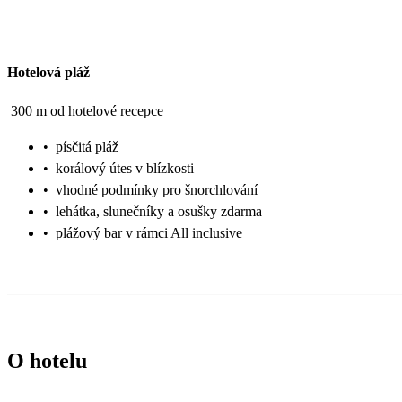
Hotelová pláž
300 m od hotelové recepce
•
písčitá pláž
•
korálový útes v blízkosti
•
vhodné podmínky pro šnorchlování
•
lehátka, slunečníky a osušky zdarma
•
plážový bar v rámci All inclusive
O hotelu