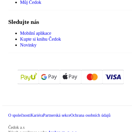
Můj Čedok
Sledujte nás
Mobilní aplikace
Kupte si knihu Čedok
Novinky
O společnosti
Kariéra
Partnerská sekce
Ochrana osobních údajů
Čedok a.s