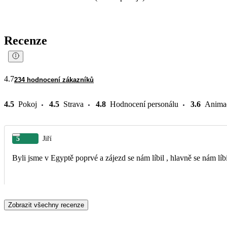
Recenze
4.7
234 hodnocení zákazníků
4.5
Pokoj
4.5
Strava
4.8
Hodnocení personálu
3.6
Anima
5
Jiří
Byli jsme v Egyptě poprvé a zájezd se nám líbil , hlavně se nám lí
Zobrazit všechny recenze