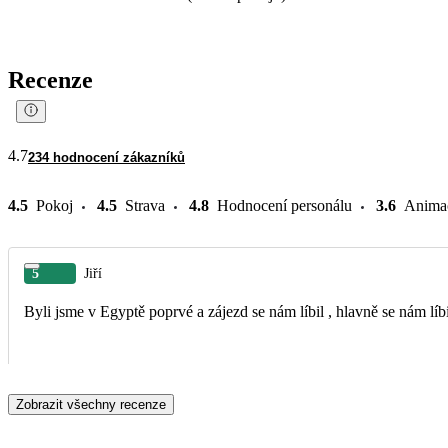
Recenze
4.7
234 hodnocení zákazníků
4.5
Pokoj
4.5
Strava
4.8
Hodnocení personálu
3.6
Anima
5
Jiří
Byli jsme v Egyptě poprvé a zájezd se nám líbil , hlavně se nám lí
Zobrazit všechny recenze