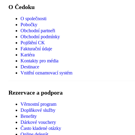
O Čedoku
O společnosti
Pobočky
Obchodní partneři
Obchodní podmínky
Pojištění CK
Fakturační údaje
Kariéra
Kontakty pro média
Destinace
Vnitřní oznamovací systém
Rezervace a podpora
Věrnostní program
Doplňkové služby
Benefity
Dárkové vouchery
Často kladené otázky
Online delegát