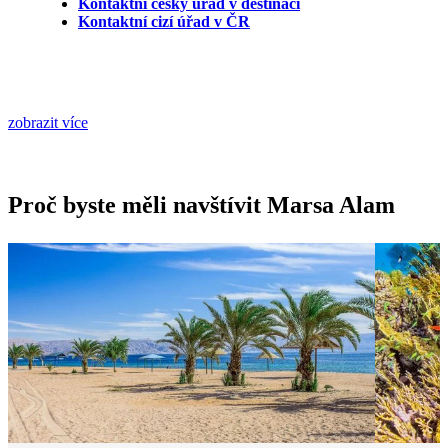
Kontaktní český úřad v destinaci
Kontaktní cizí úřad v ČR
zobrazit více
Proč byste měli navštívit Marsa Alam