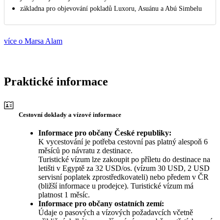
základna pro objevování pokladů Luxoru, Asuánu a Abú Simbelu
více o Marsa Alam
Praktické informace
Cestovní doklady a vízové informace
Informace pro občany České republiky:
K vycestování je potřeba cestovní pas platný alespoň 6
měsíců po návratu z destinace.
Turistické vízum lze zakoupit po příletu do destinace na
letišti v Egyptě za 32 USD/os. (vízum 30 USD, 2 USD
servisní poplatek zprostředkovateli) nebo předem v ČR
(bližší informace u prodejce). Turistické vízum má
platnost 1 měsíc.
Informace pro občany ostatních zemí:
Údaje o pasových a vízových požadavcích včetně