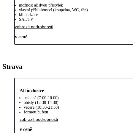
možnost až dvou přistýlek
vlastní příslušenství (koupelna, WC, fén)
klimatizace
SAT/TV
zobrazit podrobnosti
v ceně
Strava
All inclusive
snídaně (7:00-10:00)
obědy (12:30-14:30)
večeře (18:30-21:30)
formou bufetu
zobrazit podrobnosti
v ceně