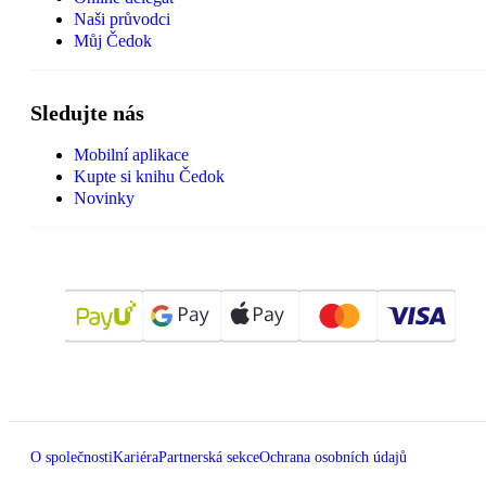
Naši průvodci
Můj Čedok
Sledujte nás
Mobilní aplikace
Kupte si knihu Čedok
Novinky
O společnosti
Kariéra
Partnerská sekce
Ochrana osobních údajů