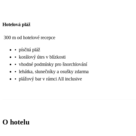
Hotelová pláž
300 m od hotelové recepce
•
písčitá pláž
•
korálový útes v blízkosti
•
vhodné podmínky pro šnorchlování
•
lehátka, slunečníky a osušky zdarma
•
plážový bar v rámci All inclusive
O hotelu