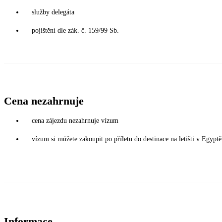
služby delegáta
pojištění dle zák. č. 159/99 Sb.
Cena nezahrnuje
cena zájezdu nezahrnuje vízum
vízum si můžete zakoupit po příletu do destinace na letišti v Egy
Informace