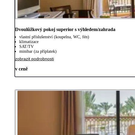
Dvoulůžkový pokoj superior s výhledem/zahrada
vlastní příslušenství (koupelna, WC, fén)
klimatizace
SAT/TV
minibar (za příplatek)
zobrazit podrobnosti
v ceně