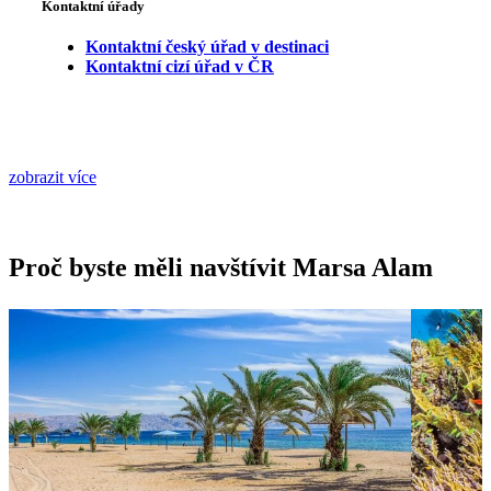
Kontaktní úřady
Kontaktní český úřad v destinaci
Kontaktní cizí úřad v ČR
zobrazit více
Proč byste měli navštívit Marsa Alam