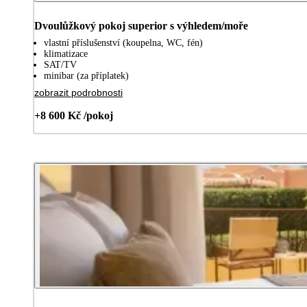
Dvoulůžkový pokoj superior s výhledem/moře
vlastní příslušenství (koupelna, WC, fén)
klimatizace
SAT/TV
minibar (za příplatek)
zobrazit podrobnosti
+8 600 Kč /pokoj