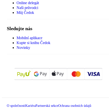
Online delegát
Naši průvodci
Můj Čedok
Sledujte nás
Mobilní aplikace
Kupte si knihu Čedok
Novinky
O společnosti
Kariéra
Partnerská sekce
Ochrana osobních údajů