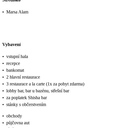
•
Marsa Alam
Vybavení
•
vstupní hala
•
recepce
•
bankomat
•
2 hlavní restaurace
•
3 restaurace a la carte (1x za pobyt zdarma)
•
lobby bar, bar u bazénu, střešní bar
•
za poplatek Shisha bar
•
stánky s občerstvením
•
obchody
•
půjčovna aut