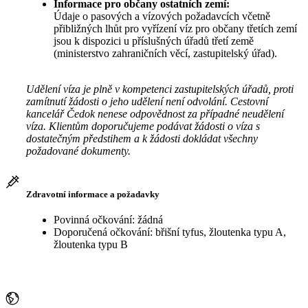
Informace pro občany ostatních zemí:
Údaje o pasových a vízových požadavcích včetně
přibližných lhůt pro vyřízení víz pro občany třetích zemí
jsou k dispozici u příslušných úřadů třetí země
(ministerstvo zahraničních věcí, zastupitelský úřad).
Udělení víza je plně v kompetenci zastupitelských úřadů, proti
zamítnutí žádosti o jeho udělení není odvolání. Cestovní
kancelář Čedok nenese odpovědnost za případné neudělení
víza. Klientům doporučujeme podávat žádosti o víza s
dostatečným předstihem a k žádosti dokládat všechny
požadované dokumenty.
Zdravotní informace a požadavky
Povinná očkování: žádná
Doporučená očkování: břišní tyfus, žloutenka typu A,
žloutenka typu B