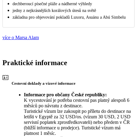
dechberoucí písečné pláže a nádherné výhledy
jedny z nejkrásnějších korálových útesů na světě
základna pro objevování pokladů Luxoru, Asuánu a Abú Simbelu
více o Marsa Alam
Praktické informace
Cestovní doklady a vízové informace
Informace pro občany České republiky:
K vycestování je potřeba cestovní pas platný alespoň 6
měsíců po návratu z destinace.
Turistické vízum lze zakoupit po příletu do destinace na
letišti v Egyptě za 32 USD/os. (vízum 30 USD, 2 USD
servisní poplatek zprostředkovateli) nebo předem v ČR
(bližší informace u prodejce). Turistické vízum má
platnost 1 měsíc.