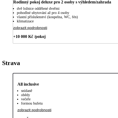
Rodinný pokoj deluxe pro 2 osoby s výhledem/zahrada
dvě ložnice oddělené dveřmi
pohodlné ubytování až pro 4 osoby
vlastní příslušenství (koupelna, WC, fén)
klimatizace
zobrazit podrobnosti
+10 000 Kč /pokoj
Strava
All inclusive
snídaně
obědy
večeře
formou bufetu
zobrazit podrobnosti