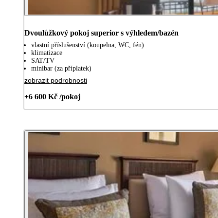
Dvoulůžkový pokoj superior s výhledem/bazén
vlastní příslušenství (koupelna, WC, fén)
klimatizace
SAT/TV
minibar (za příplatek)
zobrazit podrobnosti
+6 600 Kč /pokoj