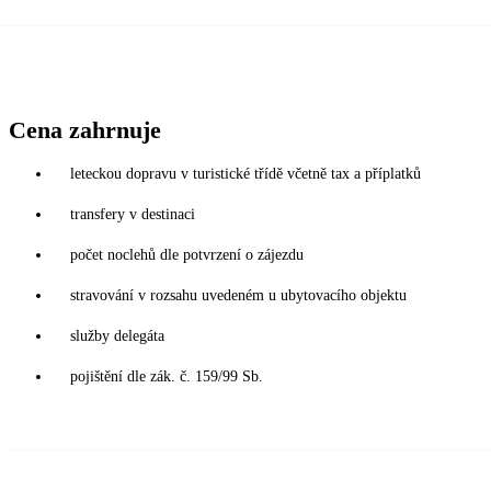
Cena zahrnuje
leteckou dopravu v turistické třídě včetně tax a příplatků
transfery v destinaci
počet noclehů dle potvrzení o zájezdu
stravování v rozsahu uvedeném u ubytovacího objektu
služby delegáta
pojištění dle zák. č. 159/99 Sb.