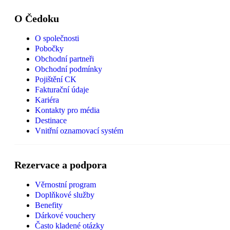
O Čedoku
O společnosti
Pobočky
Obchodní partneři
Obchodní podmínky
Pojištění CK
Fakturační údaje
Kariéra
Kontakty pro média
Destinace
Vnitřní oznamovací systém
Rezervace a podpora
Věrnostní program
Doplňkové služby
Benefity
Dárkové vouchery
Často kladené otázky