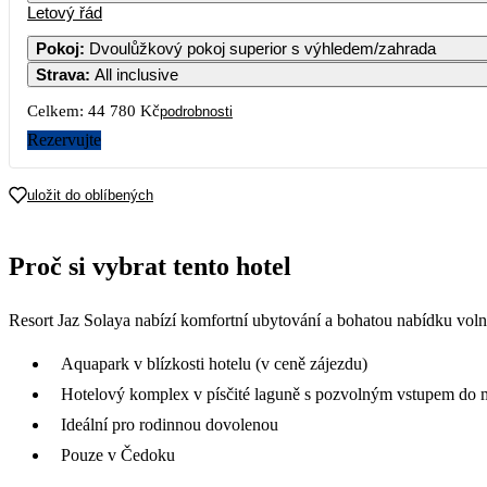
Letový řád
Pokoj
:
Dvoulůžkový pokoj superior s výhledem/zahrada
Strava
:
All inclusive
Celkem:
44 780 Kč
podrobnosti
Rezervujte
uložit do oblíbených
Proč si vybrat tento hotel
Resort Jaz Solaya nabízí komfortní ubytování a bohatou nabídku vol
Aquapark v blízkosti hotelu (v ceně zájezdu)
Hotelový komplex v písčité laguně s pozvolným vstupem do 
Ideální pro rodinnou dovolenou
Pouze v Čedoku