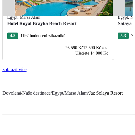
Egypt
,
Marsa Alam
Egypt
,
Ma
Hotel Royal Brayka Beach Resort
Sataya 
4.8
1197 hodnocení zákazníků
5.3
75
26 590 Kč
12 590 Kč
/os.
Ušetřete
14 000 Kč
zobrazit více
Dovolená
/
Naše destinace
/
Egypt
/
Marsa Alam
/
Jaz Solaya Resort