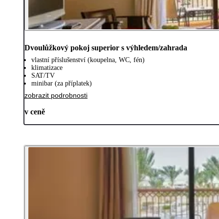
Dvoulůžkový pokoj superior s výhledem/zahrada
vlastní příslušenství (koupelna, WC, fén)
klimatizace
SAT/TV
minibar (za příplatek)
zobrazit podrobnosti
v ceně