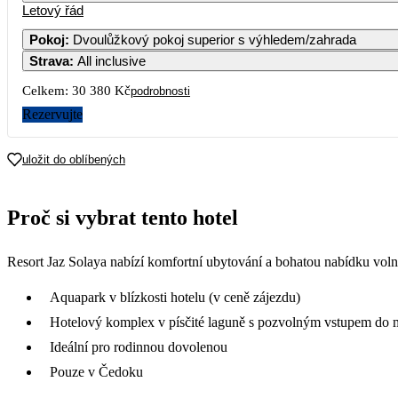
Letový řád
Pokoj
:
Dvoulůžkový pokoj superior s výhledem/zahrada
Strava
:
All inclusive
Celkem:
30 380 Kč
podrobnosti
Rezervujte
uložit do oblíbených
Proč si vybrat tento hotel
Resort Jaz Solaya nabízí komfortní ubytování a bohatou nabídku vol
Aquapark v blízkosti hotelu (v ceně zájezdu)
Hotelový komplex v písčité laguně s pozvolným vstupem do 
Ideální pro rodinnou dovolenou
Pouze v Čedoku