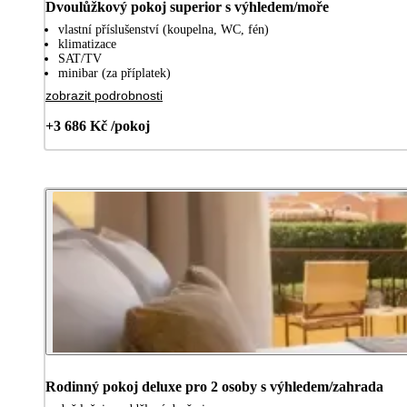
Dvoulůžkový pokoj superior s výhledem/moře
vlastní příslušenství (koupelna, WC, fén)
klimatizace
SAT/TV
minibar (za příplatek)
zobrazit podrobnosti
+3 686 Kč /pokoj
Rodinný pokoj deluxe pro 2 osoby s výhledem/zahrada