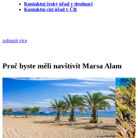
Kontaktní český úřad v destinaci
Kontaktní cizí úřad v ČR
zobrazit více
Proč byste měli navštívit Marsa Alam