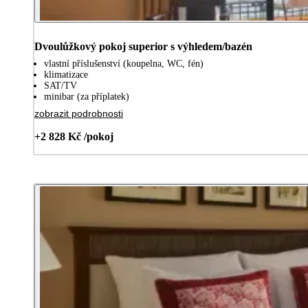
Dvoulůžkový pokoj superior s výhledem/bazén
vlastní příslušenství (koupelna, WC, fén)
klimatizace
SAT/TV
minibar (za příplatek)
zobrazit podrobnosti
+2 828 Kč /pokoj