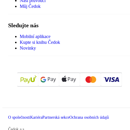
Naši průvodci
Můj Čedok
Sledujte nás
Mobilní aplikace
Kupte si knihu Čedok
Novinky
O společnosti
Kariéra
Partnerská sekce
Ochrana osobních údajů
Čedok a.s