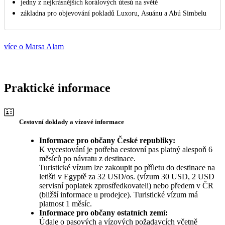
jedny z nejkrásnějších korálových útesů na světě
základna pro objevování pokladů Luxoru, Asuánu a Abú Simbelu
více o Marsa Alam
Praktické informace
Cestovní doklady a vízové informace
Informace pro občany České republiky:
K vycestování je potřeba cestovní pas platný alespoň 6
měsíců po návratu z destinace.
Turistické vízum lze zakoupit po příletu do destinace na
letišti v Egyptě za 32 USD/os. (vízum 30 USD, 2 USD
servisní poplatek zprostředkovateli) nebo předem v ČR
(bližší informace u prodejce). Turistické vízum má
platnost 1 měsíc.
Informace pro občany ostatních zemí:
Údaje o pasových a vízových požadavcích včetně