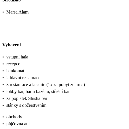
•
Marsa Alam
Vybavení
•
vstupní hala
•
recepce
•
bankomat
•
2 hlavní restaurace
•
3 restaurace a la carte (1x za pobyt zdarma)
•
lobby bar, bar u bazénu, střešní bar
•
za poplatek Shisha bar
•
stánky s občerstvením
•
obchody
•
půjčovna aut