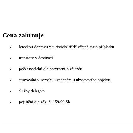
Cena zahrnuje
leteckou dopravu v turistické třídě včetně tax a příplatků
transfery v destinaci
počet noclehů dle potvrzení o zájezdu
stravování v rozsahu uvedeném u ubytovacího objektu
služby delegáta
pojištění dle zák. č. 159/99 Sb.