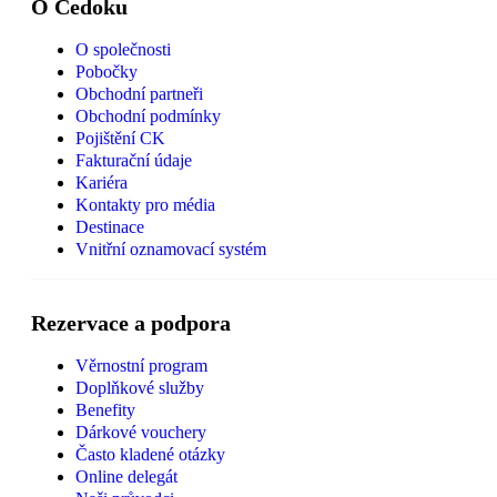
O Čedoku
O společnosti
Pobočky
Obchodní partneři
Obchodní podmínky
Pojištění CK
Fakturační údaje
Kariéra
Kontakty pro média
Destinace
Vnitřní oznamovací systém
Rezervace a podpora
Věrnostní program
Doplňkové služby
Benefity
Dárkové vouchery
Často kladené otázky
Online delegát