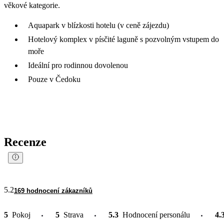
věkové kategorie.
Aquapark v blízkosti hotelu (v ceně zájezdu)
Hotelový komplex v písčité laguně s pozvolným vstupem do
moře
Ideální pro rodinnou dovolenou
Pouze v Čedoku
Recenze
5.2
169 hodnocení zákazníků
5
Pokoj
5
Strava
5.3
Hodnocení personálu
4.