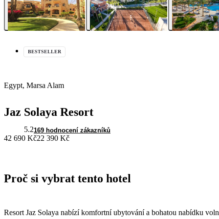
BESTSELLER
Egypt, Marsa Alam
Jaz Solaya Resort
5.2
169 hodnocení zákazníků
42 690 Kč
22 390 Kč
Proč si vybrat tento hotel
Resort Jaz Solaya nabízí komfortní ubytování a bohatou nabídku vol