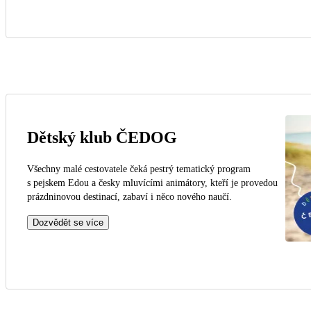
Dětský klub ČEDOG
Všechny malé cestovatele čeká pestrý tematický program
s pejskem Edou a česky mluvícími animátory, kteří je provedou
prázdninovou destinací, zabaví i něco nového naučí.
Dozvědět se více