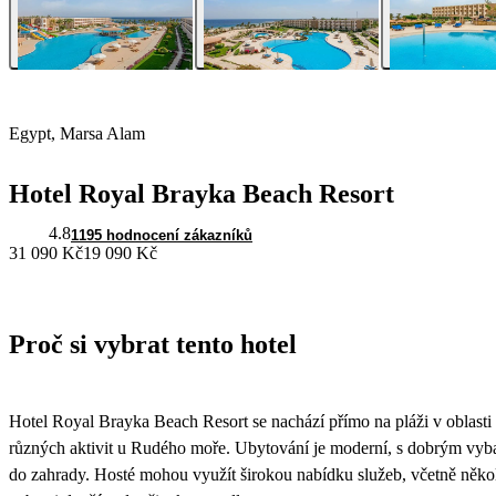
Egypt, Marsa Alam
Hotel Royal Brayka Beach Resort
4.8
1195 hodnocení zákazníků
31 090 Kč
19 090 Kč
Proč si vybrat tento hotel
Hotel Royal Brayka Beach Resort se nachází přímo na pláži v oblasti
různých aktivit u Rudého moře. Ubytování je moderní, s dobrým vyb
do zahrady. Hosté mohou využít širokou nabídku služeb, včetně několik