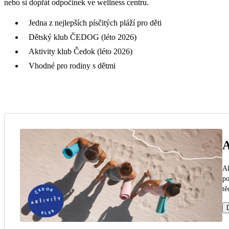
nebo si dopřát odpočinek ve wellness centru.
Jedna z nejlepších písčitých pláží pro děti
Dětský klub ČEDOG (léto 2026)
Aktivity klub Čedok (léto 2026)
Vhodné pro rodiny s dětmi
A
Ak
po
tě