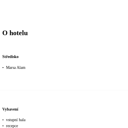
O hotelu
Středisko
•
Marsa Alam
Vybavení
•
vstupní hala
•
recepce