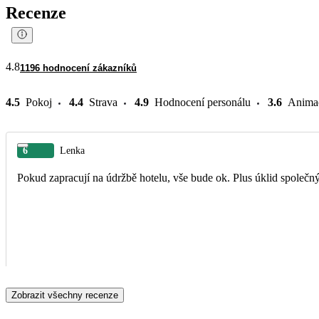
Recenze
4.8
1196 hodnocení zákazníků
4.5
Pokoj
4.4
Strava
4.9
Hodnocení personálu
3.6
Anima
6
Lenka
Pokud zapracují na údržbě hotelu, vše bude ok. Plus úklid společ
Zobrazit všechny recenze