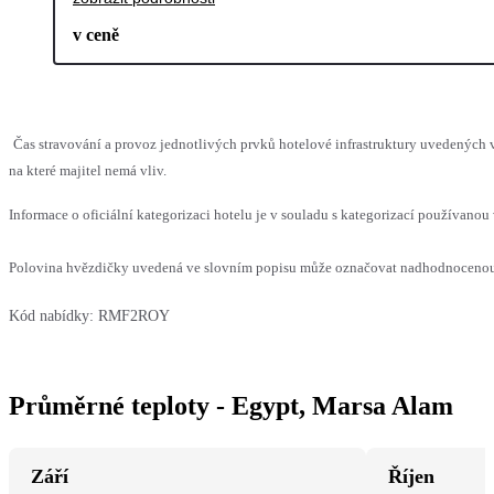
v ceně
Čas stravování a provoz jednotlivých prvků hotelové infrastruktury uvedenýc
na které majitel nemá vliv.
Informace o oficiální kategorizaci hotelu je v souladu s kategorizací používanou 
Polovina hvězdičky uvedená ve slovním popisu může označovat nadhodnocenou n
Kód nabídky:
RMF2ROY
Průměrné teploty - Egypt, Marsa Alam
Září
Říjen