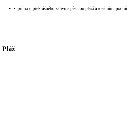
•
přímo u překrásného zálivu s písčitou pláží a ideálními podm
Pláž