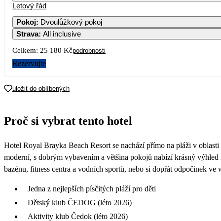
Letový řád
Pokoj
:
Dvoulůžkový pokoj
Strava
:
All inclusive
Celkem:
25 180 Kč
podrobnosti
Rezervujte
uložit do oblíbených
Proč si vybrat tento hotel
Hotel Royal Brayka Beach Resort se nachází přímo na pláži v oblasti
moderní, s dobrým vybavením a většina pokojů nabízí krásný výhled n
bazénu, fitness centra a vodních sportů, nebo si dopřát odpočinek ve 
Jedna z nejlepších písčitých pláží pro děti
Dětský klub ČEDOG (léto 2026)
Aktivity klub Čedok (léto 2026)