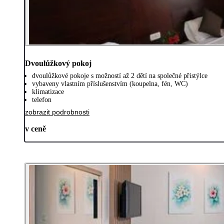
Dvoulůžkový pokoj
dvoulůžkové pokoje s možností až 2 dětí na společné přistýlce
vybaveny vlastním příslušenstvím (koupelna, fén, WC)
klimatizace
telefon
zobrazit podrobnosti
v ceně