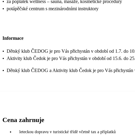
•
za poplatek wellness – sauna, masáže, kosmetické procedury
•
potápěčské centrum s mezinárodními instruktory
Informace
•
Dětský klub ČEDOG je pro Vás přichystán v období od 1.7. do 10.
•
Aktivity klub Čedok je pro Vás přichystán v období od 15.6. do 25
•
Dětský klub ČEDOG a Aktivity klub Čedok je pro Vás přichystán 
Cena zahrnuje
leteckou dopravu v turistické třídě včetně tax a příplatků