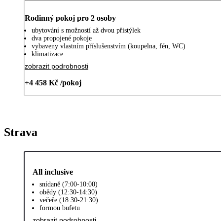
Rodinný pokoj pro 2 osoby
ubytování s možností až dvou přistýlek
dva propojené pokoje
vybaveny vlastním příslušenstvím (koupelna, fén, WC)
klimatizace
zobrazit podrobnosti
+4 458 Kč /pokoj
Strava
All inclusive
snídaně (7:00-10:00)
obědy (12:30-14:30)
večeře (18:30-21:30)
formou bufetu
zobrazit podrobnosti