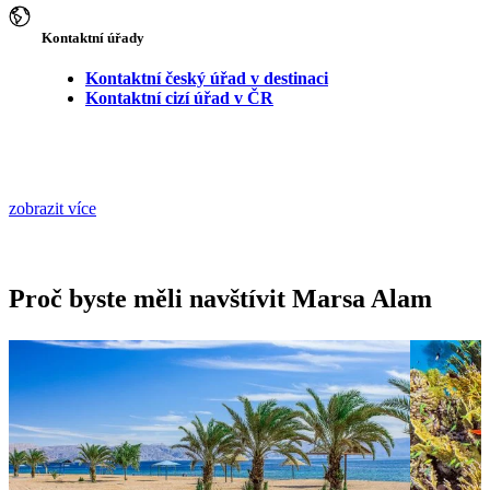
Kontaktní úřady
Kontaktní český úřad v destinaci
Kontaktní cizí úřad v ČR
zobrazit více
Proč byste měli navštívit Marsa Alam