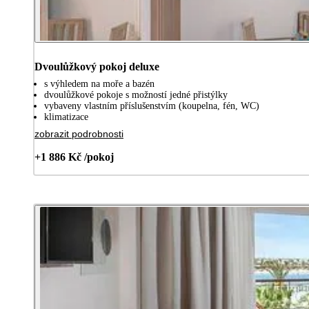
Dvoulůžkový pokoj deluxe
s výhledem na moře a bazén
dvoulůžkové pokoje s možností jedné přistýlky
vybaveny vlastním příslušenstvím (koupelna, fén, WC)
klimatizace
zobrazit podrobnosti
+1 886 Kč /pokoj