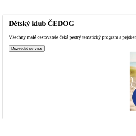
Dětský klub ČEDOG
Všechny malé cestovatele čeká pestrý tematický program s pejskem
Dozvědět se více