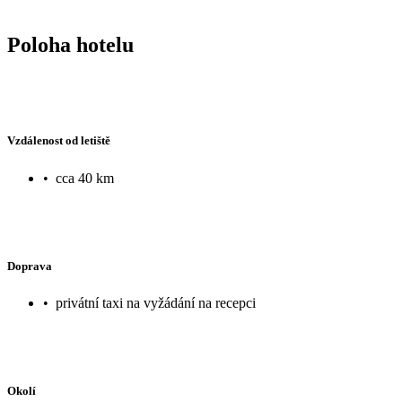
Poloha hotelu
Vzdálenost od letiště
•
cca 40 km
Doprava
•
privátní taxi na vyžádání na recepci
Okolí