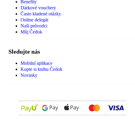
Benefity
Dárkové vouchery
Často kladené otázky
Online delegát
Naši průvodci
Můj Čedok
Sledujte nás
Mobilní aplikace
Kupte si knihu Čedok
Novinky