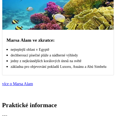
Marsa Alam ve zkratce:
nejteplejší oblast v Egyptě
dechberoucí písečné pláže a nádherné výhledy
jedny z nejkrásnějších korálových útesů na světě
základna pro objevování pokladů Luxoru, Asuánu a Abú Simbelu
více o Marsa Alam
Praktické informace