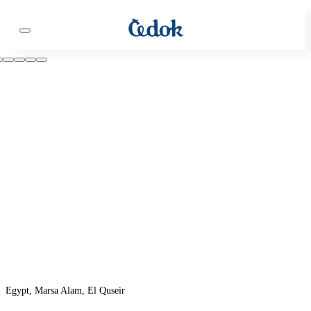
Egypt, Marsa Alam, El Quseir