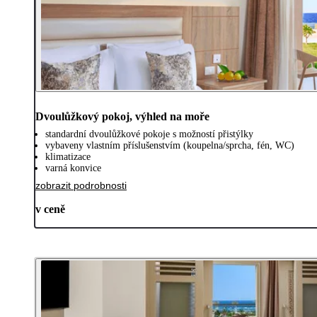
Dvoulůžkový pokoj, výhled na moře
standardní dvoulůžkové pokoje s možností přistýlky
vybaveny vlastním příslušenstvím (koupelna/sprcha, fén, WC)
klimatizace
varná konvice
zobrazit podrobnosti
v ceně