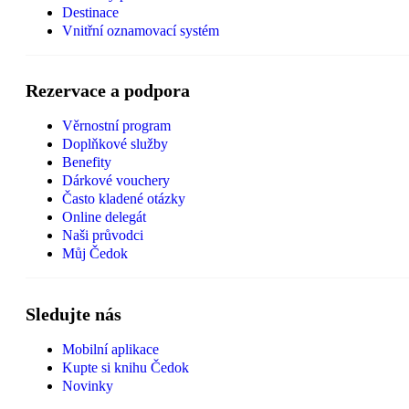
Destinace
Vnitřní oznamovací systém
Rezervace a podpora
Věrnostní program
Doplňkové služby
Benefity
Dárkové vouchery
Často kladené otázky
Online delegát
Naši průvodci
Můj Čedok
Sledujte nás
Mobilní aplikace
Kupte si knihu Čedok
Novinky