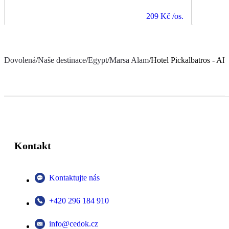
209 Kč
/os.
Dovolená
/
Naše destinace
/
Egypt
/
Marsa Alam
/
Hotel Pickalbatros - A
Kontakt
Kontaktujte nás
+420 296 184 910
info@cedok.cz