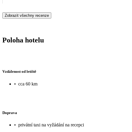
Zobrazit všechny recenze
Poloha hotelu
Vzdálenost od letiště
•
cca 60 km
Doprava
•
privátní taxi na vyžádání na recepci