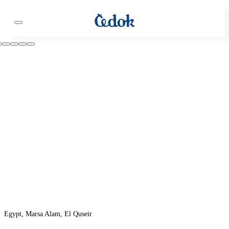
Egypt, Marsa Alam, El Quseir