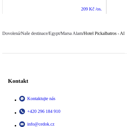
209 Kč
/os.
Dovolená
/
Naše destinace
/
Egypt
/
Marsa Alam
/
Hotel Pickalbatros - A
Kontakt
Kontaktujte nás
+420 296 184 910
info@cedok.cz