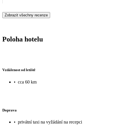
Zobrazit všechny recenze
Poloha hotelu
Vzdálenost od letiště
•
cca 60 km
Doprava
•
privátní taxi na vyžádání na recepci