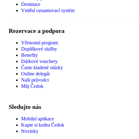
Destinace
Vnitřní oznamovací systém
Rezervace a podpora
Věrnostní program
Doplňkové služby
Benefity
Dárkové vouchery
Často kladené otázky
Online delegát
Naši průvodci
Můj Čedok
Sledujte nás
Mobilní aplikace
Kupte si knihu Čedok
Novinky