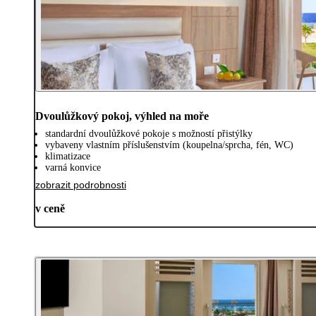
Dvoulůžkový pokoj, výhled na moře
standardní dvoulůžkové pokoje s možností přistýlky
vybaveny vlastním příslušenstvím (koupelna/sprcha, fén, WC)
klimatizace
varná konvice
zobrazit podrobnosti
v ceně