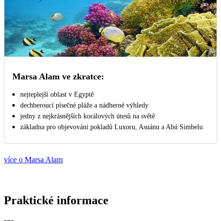
Marsa Alam ve zkratce:
nejteplejší oblast v Egyptě
dechberoucí písečné pláže a nádherné výhledy
jedny z nejkrásnějších korálových útesů na světě
základna pro objevování pokladů Luxoru, Asuánu a Abú Simbelu
více o Marsa Alam
Praktické informace