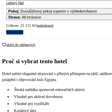
Letový řád
Pokoj
:
Dvoulůžkový pokoj superior s výhledem/bazen
Strava
:
All inclusive
Celkem:
25 152 Kč
podrobnosti
Rezervujte
uložit do oblíbených
Proč si vybrat tento hotel
Hotel nabízí elegantní ubytování s přímým přístupem na pláž, nádherné
potápění i objevování krás Egypta.
Široká nabídka sportovně-rekreačních aktivit
Vhodné pro aktivní dovolenou
Vhodné pro vozíčkáře
Korálový útes