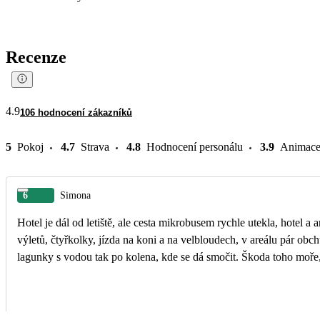
Recenze
4.9
106 hodnocení zákazníků
5
Pokoj
4.7
Strava
4.8
Hodnocení personálu
3.9
Animac
6
Simona
Hotel je dál od letiště, ale cesta mikrobusem rychle utekla, hotel 
výletů, čtyřkolky, jízda na koni a na velbloudech, v areálu pár obc
lagunky s vodou tak po kolena, kde se dá smočit. Škoda toho moře,