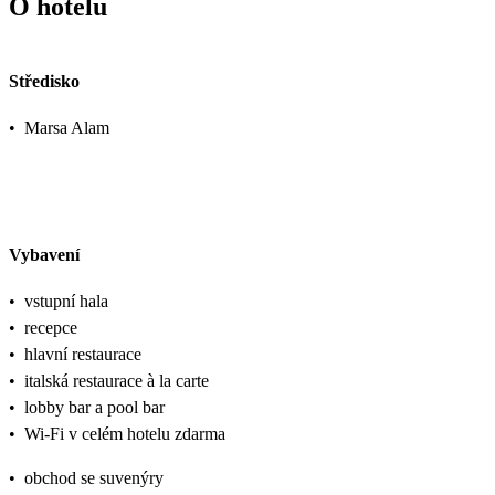
O hotelu
Středisko
•
Marsa Alam
Vybavení
•
vstupní hala
•
recepce
•
hlavní restaurace
•
italská restaurace à la carte
•
lobby bar a pool bar
•
Wi-Fi v celém hotelu zdarma
•
obchod se suvenýry