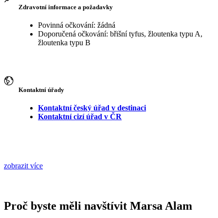
Zdravotní informace a požadavky
Povinná očkování: žádná
Doporučená očkování: břišní tyfus, žloutenka typu A,
žloutenka typu B
Kontaktní úřady
Kontaktní český úřad v destinaci
Kontaktní cizí úřad v ČR
zobrazit více
Proč byste měli navštívit Marsa Alam