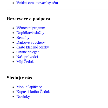
Vnitřní oznamovací systém
Rezervace a podpora
Věrnostní program
Doplňkové služby
Benefity
Dárkové vouchery
Často kladené otázky
Online delegát
Naši průvodci
Můj Čedok
Sledujte nás
Mobilní aplikace
Kupte si knihu Čedok
Novinky