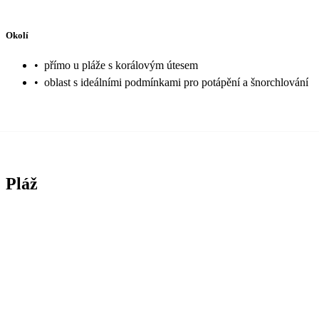
Okolí
•
přímo u pláže s korálovým útesem
•
oblast s ideálními podmínkami pro potápění a šnorchlování
Pláž