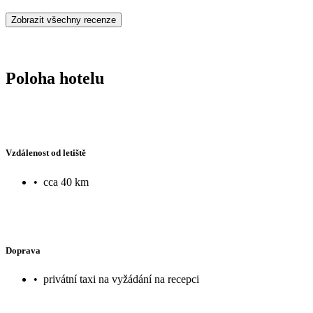
Zobrazit všechny recenze
Poloha hotelu
Vzdálenost od letiště
•
cca 40 km
Doprava
•
privátní taxi na vyžádání na recepci