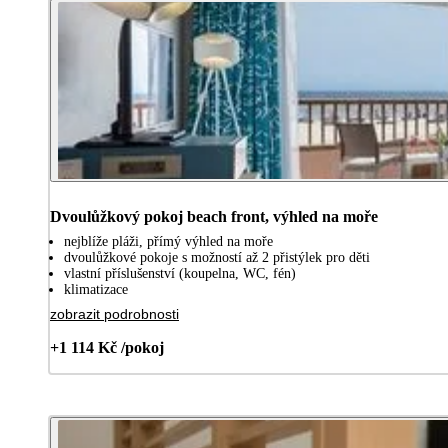
Dvoulůžkový pokoj beach front, výhled na moře
nejblíže pláži, přímý výhled na moře
dvoulůžkové pokoje s možností až 2 přistýlek pro děti
vlastní příslušenství (koupelna, WC, fén)
klimatizace
zobrazit podrobnosti
+1 114 Kč /pokoj