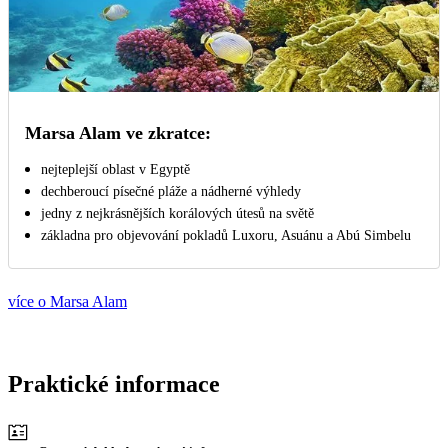
Marsa Alam ve zkratce:
nejteplejší oblast v Egyptě
dechberoucí písečné pláže a nádherné výhledy
jedny z nejkrásnějších korálových útesů na světě
základna pro objevování pokladů Luxoru, Asuánu a Abú Simbelu
více o Marsa Alam
Praktické informace