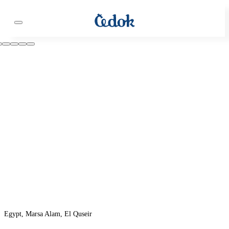
Egypt, Marsa Alam, El Quseir