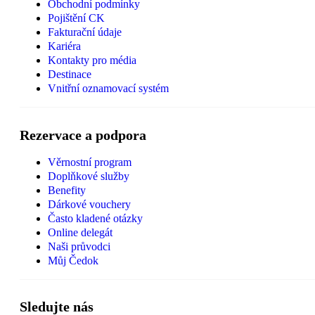
Obchodní podmínky
Pojištění CK
Fakturační údaje
Kariéra
Kontakty pro média
Destinace
Vnitřní oznamovací systém
Rezervace a podpora
Věrnostní program
Doplňkové služby
Benefity
Dárkové vouchery
Často kladené otázky
Online delegát
Naši průvodci
Můj Čedok
Sledujte nás