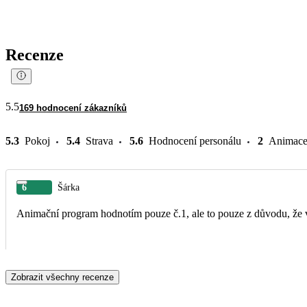
Recenze
5.5
169 hodnocení zákazníků
5.3
Pokoj
5.4
Strava
5.6
Hodnocení personálu
2
Animac
6
Šárka
Animační program hodnotím pouze č.1, ale to pouze z důvodu, že v t
Zobrazit všechny recenze