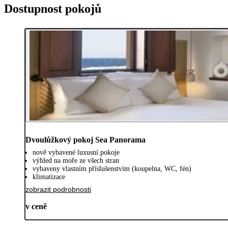
Dostupnost pokojů
Dvoulůžkový pokoj Sea Panorama
nově vybavené luxusní pokoje
výhled na moře ze všech stran
vybaveny vlastním příslušenstvím (koupelna, WC, fén)
klimatizace
zobrazit podrobnosti
v ceně