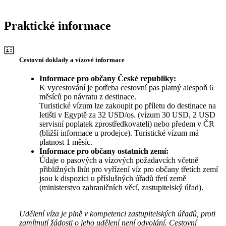
Praktické informace
Cestovní doklady a vízové informace
Informace pro občany České republiky:
K vycestování je potřeba cestovní pas platný alespoň 6
měsíců po návratu z destinace.
Turistické vízum lze zakoupit po příletu do destinace na
letišti v Egyptě za 32 USD/os. (vízum 30 USD, 2 USD
servisní poplatek zprostředkovateli) nebo předem v ČR
(bližší informace u prodejce). Turistické vízum má
platnost 1 měsíc.
Informace pro občany ostatních zemí:
Údaje o pasových a vízových požadavcích včetně
přibližných lhůt pro vyřízení víz pro občany třetích zemí
jsou k dispozici u příslušných úřadů třetí země
(ministerstvo zahraničních věcí, zastupitelský úřad).
Udělení víza je plně v kompetenci zastupitelských úřadů, proti
zamítnutí žádosti o jeho udělení není odvolání. Cestovní