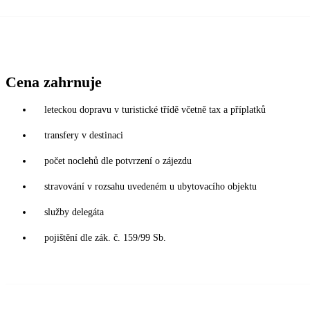
Cena zahrnuje
leteckou dopravu v turistické třídě včetně tax a příplatků
transfery v destinaci
počet noclehů dle potvrzení o zájezdu
stravování v rozsahu uvedeném u ubytovacího objektu
služby delegáta
pojištění dle zák. č. 159/99 Sb.