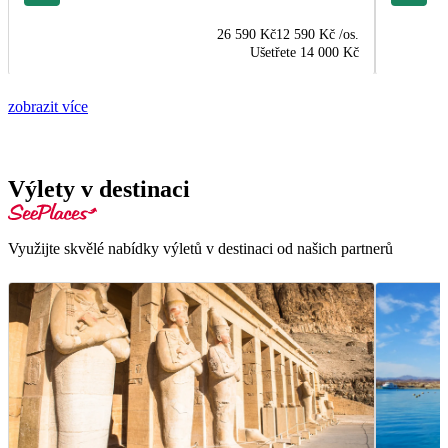
26 590 Kč
12 590 Kč
/os.
Ušetřete
14 000 Kč
zobrazit více
Výlety v destinaci
Využijte skvělé nabídky výletů v destinaci od našich partnerů