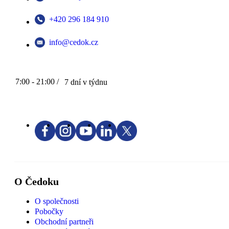
+420 296 184 910
info@cedok.cz
7:00 - 21:00 /
7 dní v týdnu
O Čedoku
O společnosti
Pobočky
Obchodní partneři