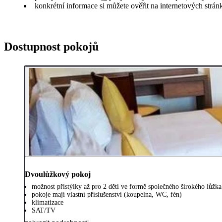
konkrétní informace si můžete ověřit na internetových strá
Dostupnost pokojů
Dvoulůžkový pokoj
možnost přistýlky až pro 2 děti ve formě společného širokého lůžka
pokoje mají vlastní příslušenství (koupelna, WC, fén)
klimatizace
SAT/TV