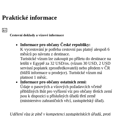
Praktické informace
Cestovní doklady a vízové informace
Informace pro občany České republiky:
K vycestování je potřeba cestovní pas platný alespoň 6
měsíců po návratu z destinace.
Turistické vízum lze zakoupit po příletu do destinace na
letišti v Egyptě za 32 USD/os. (vízum 30 USD, 2 USD
servisní poplatek zprostředkovateli) nebo předem v ČR
(bližší informace u prodejce). Turistické vízum má
platnost 1 měsíc.
Informace pro občany ostatních zemí:
Údaje o pasových a vízových požadavcích včetně
přibližných lhůt pro vyřízení víz pro občany třetích zemí
jsou k dispozici u příslušných úřadů třetí země
(ministerstvo zahraničních věcí, zastupitelský úřad).
Udělení víza je plně v kompetenci zastupitelských úřadů, proti