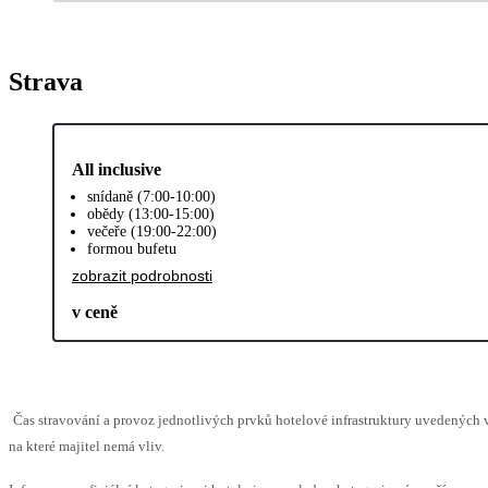
Strava
All inclusive
snídaně (7:00-10:00)
obědy (13:00-15:00)
večeře (19:00-22:00)
formou bufetu
zobrazit podrobnosti
v ceně
Čas stravování a provoz jednotlivých prvků hotelové infrastruktury uvedenýc
na které majitel nemá vliv.