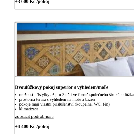
+3 600 Kč /pokoj
Dvoulůžkový pokoj superior s výhledem/moře
možnost přistýlky až pro 2 děti ve formě společného širokého lůžka
prostorná terasa s výhledem na moře a bazén
pokoje mají vlastní příslušenství (koupelna, WC, fén)
klimatizace
zobrazit podrobnosti
+4 400 Kč /pokoj