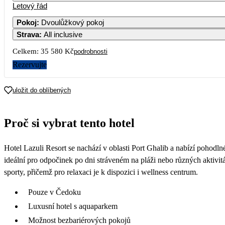
Letový řád
Pokoj
:
Dvoulůžkový pokoj
Strava
:
All inclusive
Celkem:
35 580 Kč
podrobnosti
Rezervujte
uložit do oblíbených
Proč si vybrat tento hotel
Hotel Lazuli Resort se nachází v oblasti Port Ghalib a nabízí pohodl
ideální pro odpočinek po dni stráveném na pláži nebo různých aktivi
sporty, přičemž pro relaxaci je k dispozici i wellness centrum.
Pouze v Čedoku
Luxusní hotel s aquaparkem
Možnost bezbariérových pokojů