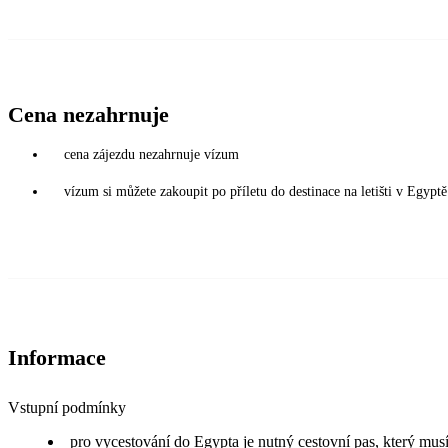
Cena nezahrnuje
cena zájezdu nezahrnuje vízum
vízum si můžete zakoupit po příletu do destinace na letišti v Egy
Informace
Vstupní podmínky
pro vycestování do Egypta je nutný cestovní pas, který musí