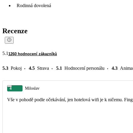
Rodinná dovolená
Recenze
5.1
1260 hodnocení zákazníků
5.3
Pokoj
4.5
Strava
5.1
Hodnocení personálu
4.3
Anima
4
Miloslav
Vše v pohodě podle očekávání, jen hotelová wifi je k ničemu. Fingu