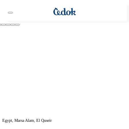
Egypt, Marsa Alam, El Quseir