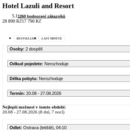
Hotel Lazuli and Resort
5.1
1260 hodnocení zákazníků
28 890 Kč
17 790 Kč
BESTSELLER
LAST MINUTE
Osoby
:
2 dospělí
Odkud pojedete
:
Nerozhoduje
Délka pobytu
:
Nerozhoduje
Termín
:
20.08 - 27.08.2026
Nejlepší možnost v tomto období:
20.08
-
27.08.2026
(8 dní, 7 nocí)
Odlet
:
Ostrava (letiště), 04:10