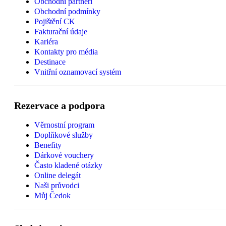
Obchodní partneři
Obchodní podmínky
Pojištění CK
Fakturační údaje
Kariéra
Kontakty pro média
Destinace
Vnitřní oznamovací systém
Rezervace a podpora
Věrnostní program
Doplňkové služby
Benefity
Dárkové vouchery
Často kladené otázky
Online delegát
Naši průvodci
Můj Čedok