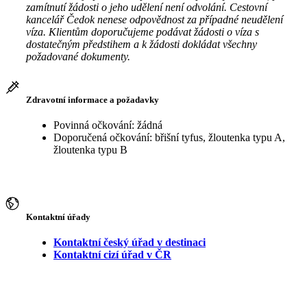
zamítnutí žádosti o jeho udělení není odvolání. Cestovní
kancelář Čedok nenese odpovědnost za případné neudělení
víza. Klientům doporučujeme podávat žádosti o víza s
dostatečným předstihem a k žádosti dokládat všechny
požadované dokumenty.
Zdravotní informace a požadavky
Povinná očkování: žádná
Doporučená očkování: břišní tyfus, žloutenka typu A,
žloutenka typu B
Kontaktní úřady
Kontaktní český úřad v destinaci
Kontaktní cizí úřad v ČR