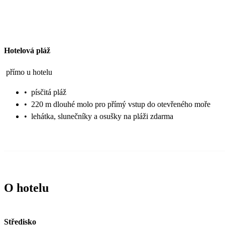
Hotelová pláž
přímo u hotelu
•
písčitá pláž
•
220 m dlouhé molo pro přímý vstup do otevřeného moře
•
lehátka, slunečníky a osušky na pláži zdarma
O hotelu
Středisko