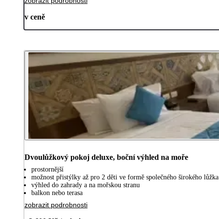
zobrazit podrobnosti
v ceně
Dvoulůžkový pokoj deluxe, boční výhled na moře
prostornější
možnost přistýlky až pro 2 děti ve formě společného širokého lůžka
výhled do zahrady a na mořskou stranu
balkon nebo terasa
zobrazit podrobnosti