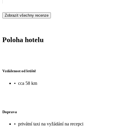
Zobrazit všechny recenze
Poloha hotelu
Vzdálenost od letiště
•
cca 58 km
Doprava
•
privátní taxi na vyžádání na recepci