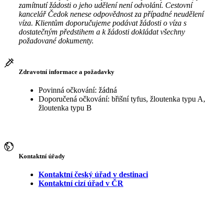
zamítnutí žádosti o jeho udělení není odvolání. Cestovní
kancelář Čedok nenese odpovědnost za případné neudělení
víza. Klientům doporučujeme podávat žádosti o víza s
dostatečným předstihem a k žádosti dokládat všechny
požadované dokumenty.
Zdravotní informace a požadavky
Povinná očkování: žádná
Doporučená očkování: břišní tyfus, žloutenka typu A,
žloutenka typu B
Kontaktní úřady
Kontaktní český úřad v destinaci
Kontaktní cizí úřad v ČR