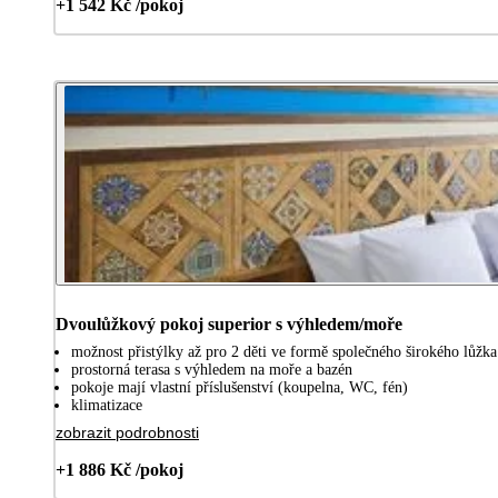
+1 542 Kč /pokoj
Dvoulůžkový pokoj superior s výhledem/moře
možnost přistýlky až pro 2 děti ve formě společného širokého lůžka
prostorná terasa s výhledem na moře a bazén
pokoje mají vlastní příslušenství (koupelna, WC, fén)
klimatizace
zobrazit podrobnosti
+1 886 Kč /pokoj