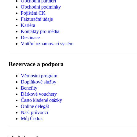
Obchodní partneři
Obchodní podmínky
Pojištění CK
Fakturační údaje
Kariéra
Kontakty pro média
Destinace
Vnitřní oznamovací systém
Rezervace a podpora
Věrnostní program
Doplňkové služby
Benefity
Dárkové vouchery
Často kladené otázky
Online delegát
Naši průvodci
Můj Čedok