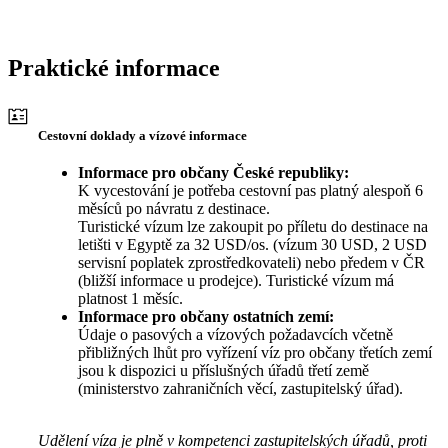
Praktické informace
Cestovní doklady a vízové informace
Informace pro občany České republiky:
K vycestování je potřeba cestovní pas platný alespoň 6
měsíců po návratu z destinace.
Turistické vízum lze zakoupit po příletu do destinace na
letišti v Egyptě za 32 USD/os. (vízum 30 USD, 2 USD
servisní poplatek zprostředkovateli) nebo předem v ČR
(bližší informace u prodejce). Turistické vízum má
platnost 1 měsíc.
Informace pro občany ostatních zemí:
Údaje o pasových a vízových požadavcích včetně
přibližných lhůt pro vyřízení víz pro občany třetích zemí
jsou k dispozici u příslušných úřadů třetí země
(ministerstvo zahraničních věcí, zastupitelský úřad).
Udělení víza je plně v kompetenci zastupitelských úřadů, proti