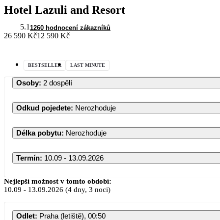
Hotel Lazuli and Resort
5.1
1260 hodnocení zákazníků
26 590 Kč
12 590 Kč
BESTSELLER
LAST MINUTE
Osoby
:
2 dospělí
Odkud pojedete
:
Nerozhoduje
Délka pobytu
:
Nerozhoduje
Termín
:
10.09 - 13.09.2026
Nejlepší možnost v tomto období:
10.09
-
13.09.2026
(4 dny, 3 noci)
Odlet
:
Praha (letiště), 00:50