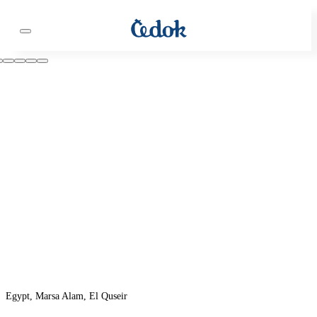
Egypt, Marsa Alam, El Quseir