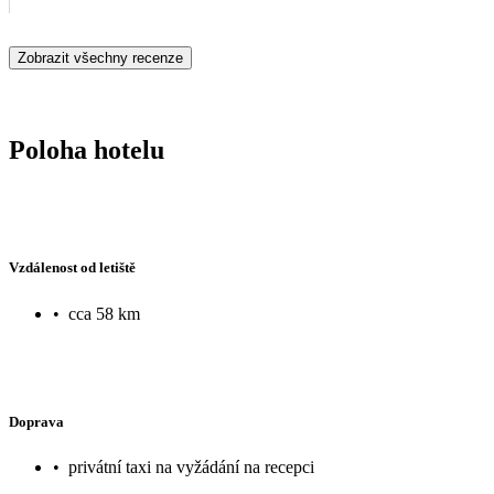
Zobrazit všechny recenze
Poloha hotelu
Vzdálenost od letiště
•
cca 58 km
Doprava
•
privátní taxi na vyžádání na recepci