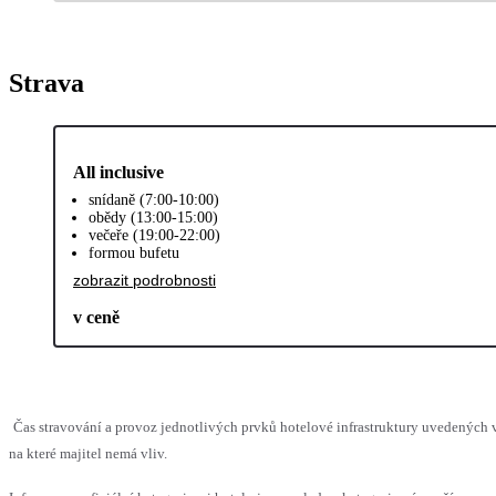
Strava
All inclusive
snídaně (7:00-10:00)
obědy (13:00-15:00)
večeře (19:00-22:00)
formou bufetu
zobrazit podrobnosti
v ceně
Čas stravování a provoz jednotlivých prvků hotelové infrastruktury uvedenýc
na které majitel nemá vliv.