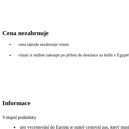
Cena nezahrnuje
cena zájezdu nezahrnuje vízum
vízum si můžete zakoupit po příletu do destinace na letišti v Egy
Informace
Vstupní podmínky
pro vycestování do Egypta je nutný cestovní pas, který musí