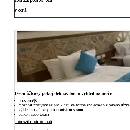
zobrazit podrobnosti
v ceně
Dvoulůžkový pokoj deluxe, boční výhled na moře
prostornější
možnost přistýlky až pro 2 děti ve formě společného širokého lůžka
výhled do zahrady a na mořskou stranu
balkon nebo terasa
zobrazit podrobnosti