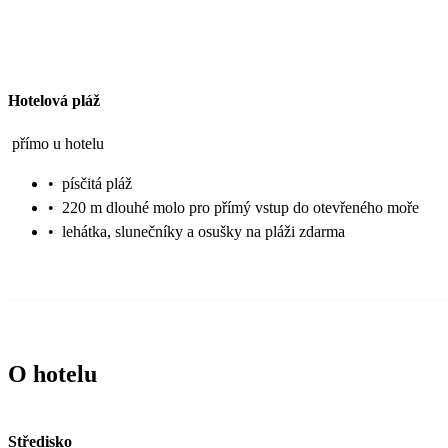
Hotelová pláž
přímo u hotelu
•
písčitá pláž
•
220 m dlouhé molo pro přímý vstup do otevřeného moře
•
lehátka, slunečníky a osušky na pláži zdarma
O hotelu
Středisko