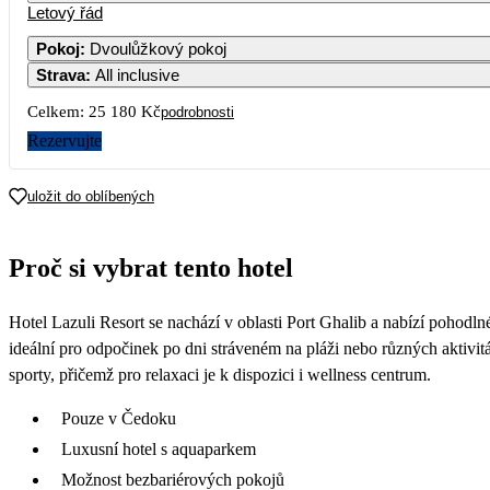
Letový řád
Pokoj
:
Dvoulůžkový pokoj
Strava
:
All inclusive
Celkem:
25 180 Kč
podrobnosti
Rezervujte
uložit do oblíbených
Proč si vybrat tento hotel
Hotel Lazuli Resort se nachází v oblasti Port Ghalib a nabízí pohodl
ideální pro odpočinek po dni stráveném na pláži nebo různých aktivi
sporty, přičemž pro relaxaci je k dispozici i wellness centrum.
Pouze v Čedoku
Luxusní hotel s aquaparkem
Možnost bezbariérových pokojů