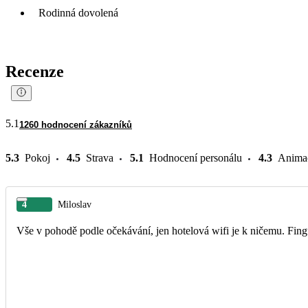
Rodinná dovolená
Recenze
5.1
1260 hodnocení zákazníků
5.3
Pokoj
4.5
Strava
5.1
Hodnocení personálu
4.3
Anima
4
Miloslav
Vše v pohodě podle očekávání, jen hotelová wifi je k ničemu. Fingu