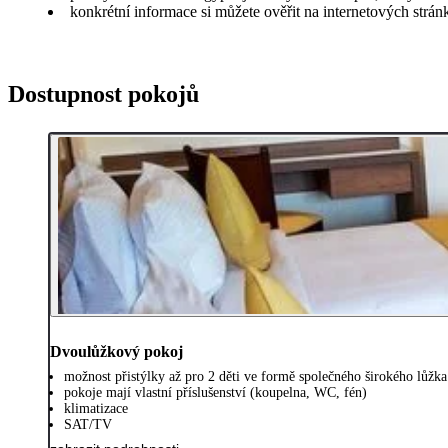
konkrétní informace si můžete ověřit na internetových strá
Dostupnost pokojů
Dvoulůžkový pokoj
možnost přistýlky až pro 2 děti ve formě společného širokého lůžka
pokoje mají vlastní příslušenství (koupelna, WC, fén)
klimatizace
SAT/TV