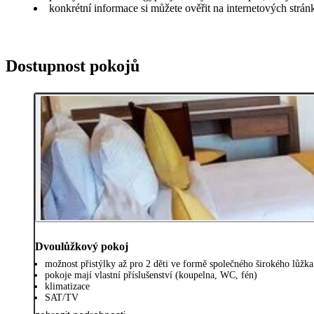
konkrétní informace si můžete ověřit na internetových strá
Dostupnost pokojů
Dvoulůžkový pokoj
možnost přistýlky až pro 2 děti ve formě společného širokého lůžka
pokoje mají vlastní příslušenství (koupelna, WC, fén)
klimatizace
SAT/TV