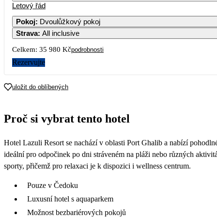
Letový řád
Pokoj
:
Dvoulůžkový pokoj
Strava
:
All inclusive
Celkem:
35 980 Kč
podrobnosti
Rezervujte
uložit do oblíbených
Proč si vybrat tento hotel
Hotel Lazuli Resort se nachází v oblasti Port Ghalib a nabízí pohodl
ideální pro odpočinek po dni stráveném na pláži nebo různých aktivi
sporty, přičemž pro relaxaci je k dispozici i wellness centrum.
Pouze v Čedoku
Luxusní hotel s aquaparkem
Možnost bezbariérových pokojů