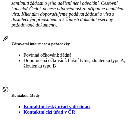
zamítnutí žádosti o jeho udělení není odvolání. Cestovní
kancelář Čedok nenese odpovědnost za případné neudělení
víza. Klientům doporučujeme podávat žádosti o víza s
dostatečným předstihem a k žádosti dokládat všechny
požadované dokumenty.
Zdravotní informace a požadavky
Povinná očkování: žádná
Doporučená očkování: břišní tyfus, žloutenka typu A,
žloutenka typu B
Kontaktní úřady
Kontaktní český úřad v destinaci
Kontaktní cizí úřad v ČR