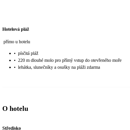
Hotelová pláž
přímo u hotelu
•
písčitá pláž
•
220 m dlouhé molo pro přímý vstup do otevřeného moře
•
lehátka, slunečníky a osušky na pláži zdarma
O hotelu
Středisko