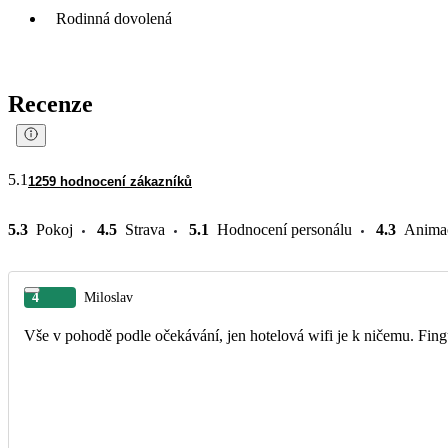
Rodinná dovolená
Recenze
5.1
1259 hodnocení zákazníků
5.3
Pokoj
4.5
Strava
5.1
Hodnocení personálu
4.3
Anima
4
Miloslav
Vše v pohodě podle očekávání, jen hotelová wifi je k ničemu. Fingu