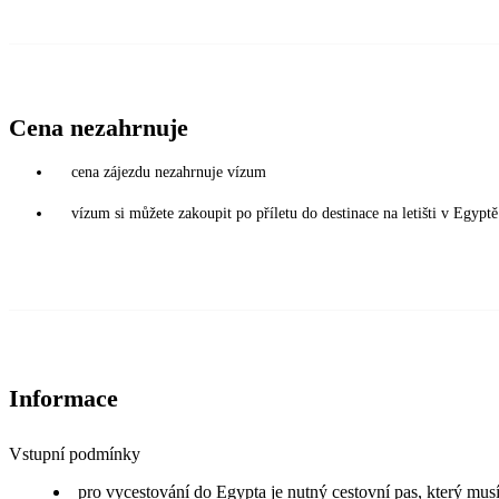
Cena nezahrnuje
cena zájezdu nezahrnuje vízum
vízum si můžete zakoupit po příletu do destinace na letišti v Egy
Informace
Vstupní podmínky
pro vycestování do Egypta je nutný cestovní pas, který musí