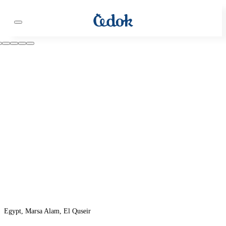
Egypt, Marsa Alam, El Quseir