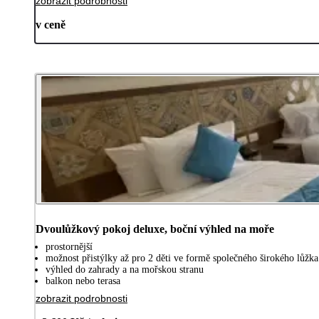
zobrazit podrobnosti
v ceně
Dvoulůžkový pokoj deluxe, boční výhled na moře
prostornější
možnost přistýlky až pro 2 děti ve formě společného širokého lůžka
výhled do zahrady a na mořskou stranu
balkon nebo terasa
zobrazit podrobnosti