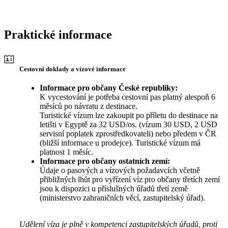
Praktické informace
Cestovní doklady a vízové informace
Informace pro občany České republiky:
K vycestování je potřeba cestovní pas platný alespoň 6
měsíců po návratu z destinace.
Turistické vízum lze zakoupit po příletu do destinace na
letišti v Egyptě za 32 USD/os. (vízum 30 USD, 2 USD
servisní poplatek zprostředkovateli) nebo předem v ČR
(bližší informace u prodejce). Turistické vízum má
platnost 1 měsíc.
Informace pro občany ostatních zemí:
Údaje o pasových a vízových požadavcích včetně
přibližných lhůt pro vyřízení víz pro občany třetích zemí
jsou k dispozici u příslušných úřadů třetí země
(ministerstvo zahraničních věcí, zastupitelský úřad).
Udělení víza je plně v kompetenci zastupitelských úřadů, proti