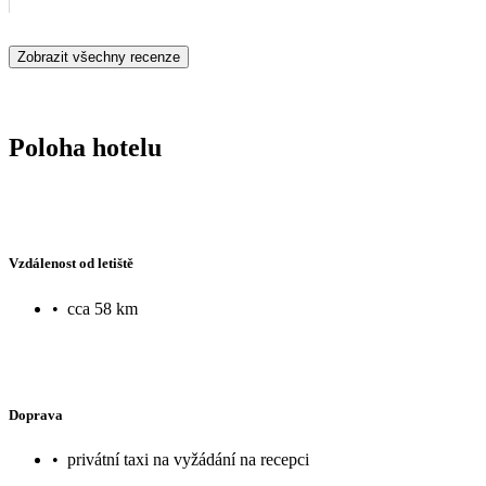
Zobrazit všechny recenze
Poloha hotelu
Vzdálenost od letiště
•
cca 58 km
Doprava
•
privátní taxi na vyžádání na recepci