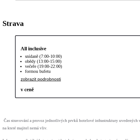
Strava
All inclusive
snídaně (7:00-10:00)
obědy (13:00-15:00)
večeře (19:00-22:00)
formou bufetu
zobrazit podrobnosti
v ceně
Čas stravování a provoz jednotlivých prvků hotelové infrastruktury uvedenýc
na které majitel nemá vliv.