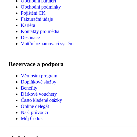
Obchodní partneři
Obchodní podmínky
Pojištění CK
Fakturační údaje
Kariéra
Kontakty pro média
Destinace
Vnitřní oznamovací systém
Rezervace a podpora
Věrnostní program
Doplňkové služby
Benefity
Dárkové vouchery
Často kladené otázky
Online delegát
Naši průvodci
Můj Čedok