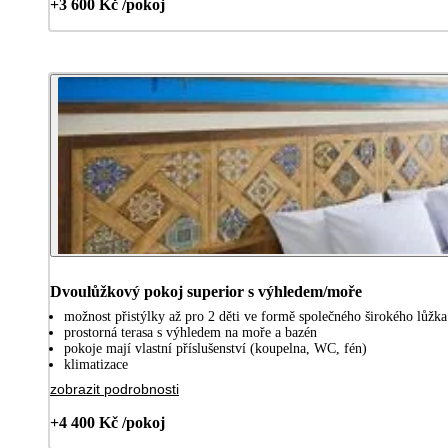
+3 600 Kč /pokoj
Dvoulůžkový pokoj superior s výhledem/moře
možnost přistýlky až pro 2 děti ve formě společného širokého lůžka
prostorná terasa s výhledem na moře a bazén
pokoje mají vlastní příslušenství (koupelna, WC, fén)
klimatizace
zobrazit podrobnosti
+4 400 Kč /pokoj