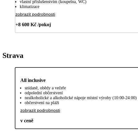
vlastní příslušenstvím (koupelna, WC)
klimatizace
zobrazit podrobnosti
+8 600 Kč /pokoj
Strava
All inclusive
snídaně, obědy a večeře
odpolední občerstvení
nealkoholické a alkoholické nápoje místní výroby (10:00-24:00)
občerstvení na pláži
zobrazit podrobnosti
v ceně