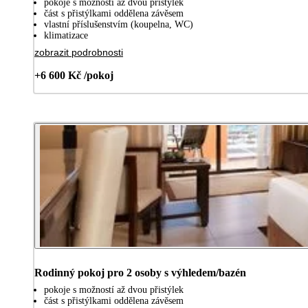
pokoje s možností až dvou přistýlek
část s přistýlkami oddělena závěsem
vlastní příslušenstvím (koupelna, WC)
klimatizace
zobrazit podrobnosti
+6 600 Kč /pokoj
Rodinný pokoj pro 2 osoby s výhledem/bazén
pokoje s možností až dvou přistýlek
část s přistýlkami oddělena závěsem