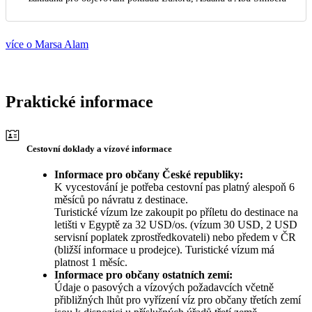
více o Marsa Alam
Praktické informace
Cestovní doklady a vízové informace
Informace pro občany České republiky:
K vycestování je potřeba cestovní pas platný alespoň 6
měsíců po návratu z destinace.
Turistické vízum lze zakoupit po příletu do destinace na
letišti v Egyptě za 32 USD/os. (vízum 30 USD, 2 USD
servisní poplatek zprostředkovateli) nebo předem v ČR
(bližší informace u prodejce). Turistické vízum má
platnost 1 měsíc.
Informace pro občany ostatních zemí:
Údaje o pasových a vízových požadavcích včetně
přibližných lhůt pro vyřízení víz pro občany třetích zemí