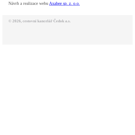
Návrh a realizace webu
Axabee sp. z. o.o.
© 2026, cestovní kancelář Čedok a.s.