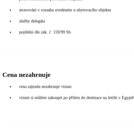
stravování v rozsahu uvedeném u ubytovacího objektu
služby delegáta
pojištění dle zák. č. 159/99 Sb.
Cena nezahrnuje
cena zájezdu nezahrnuje vízum
vízum si můžete zakoupit po příletu do destinace na letišti v Egy