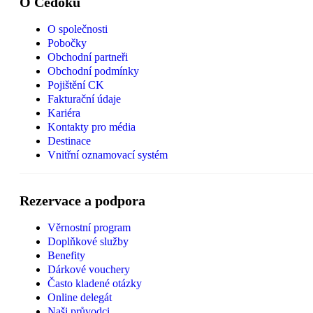
O Čedoku
O společnosti
Pobočky
Obchodní partneři
Obchodní podmínky
Pojištění CK
Fakturační údaje
Kariéra
Kontakty pro média
Destinace
Vnitřní oznamovací systém
Rezervace a podpora
Věrnostní program
Doplňkové služby
Benefity
Dárkové vouchery
Často kladené otázky
Online delegát
Naši průvodci