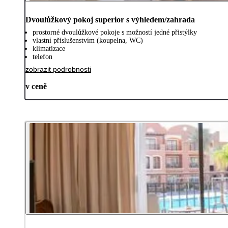
Dvoulůžkový pokoj superior s výhledem/zahrada
prostorné dvoulůžkové pokoje s možností jedné přistýlky
vlastní příslušenstvím (koupelna, WC)
klimatizace
telefon
zobrazit podrobnosti
v ceně