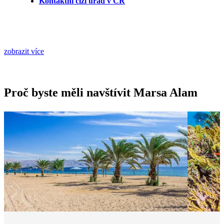
Kontaktní cizí úřad v ČR
zobrazit více
Proč byste měli navštívit Marsa Alam