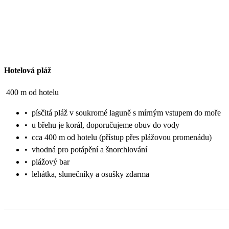
Hotelová pláž
400 m od hotelu
•
písčitá pláž v soukromé laguně s mírným vstupem do moře
•
u břehu je korál, doporučujeme obuv do vody
•
cca 400 m od hotelu (přístup přes plážovou promenádu)
•
vhodná pro potápění a šnorchlování
•
plážový bar
•
lehátka, slunečníky a osušky zdarma