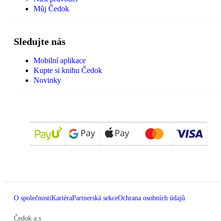
Můj Čedok
Sledujte nás
Mobilní aplikace
Kupte si knihu Čedok
Novinky
O společnosti
Kariéra
Partnerská sekce
Ochrana osobních údajů
Čedok a.s