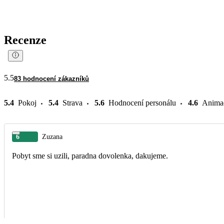
Recenze
5.5
83 hodnocení zákazníků
5.4
Pokoj
5.4
Strava
5.6
Hodnocení personálu
4.6
Anima
6
Zuzana
Pobyt sme si uzili, paradna dovolenka, dakujeme.