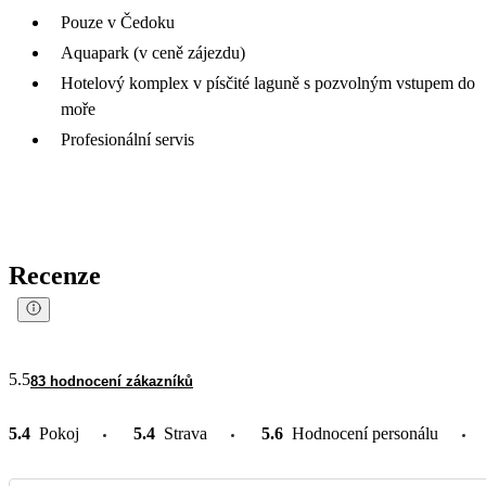
Pouze v Čedoku
Aquapark (v ceně zájezdu)
Hotelový komplex v písčité laguně s pozvolným vstupem do
moře
Profesionální servis
Recenze
5.5
83 hodnocení zákazníků
5.4
Pokoj
5.4
Strava
5.6
Hodnocení personálu