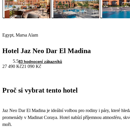
Egypt, Marsa Alam
Hotel Jaz Neo Dar El Madina
5.5
83 hodnocení zákazníků
27 490 Kč
21 090 Kč
Proč si vybrat tento hotel
Jaz Neo Dar El Madina je ideální volbou pro rodiny i páry, které hle
promenády v Madinat Coraya. Hotel nabízí příjemnou atmosféru, skvě
moři.