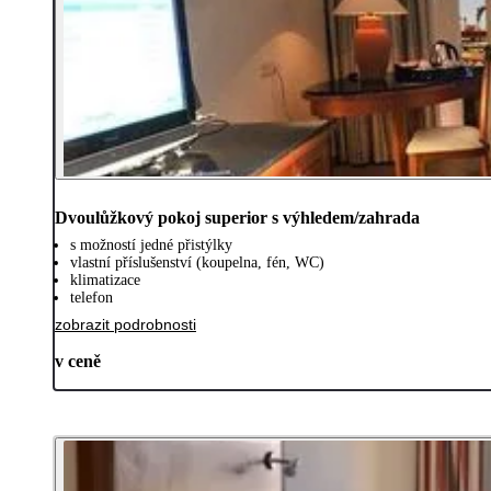
Dvoulůžkový pokoj superior s výhledem/zahrada
s možností jedné přistýlky
vlastní příslušenství (koupelna, fén, WC)
klimatizace
telefon
zobrazit podrobnosti
v ceně