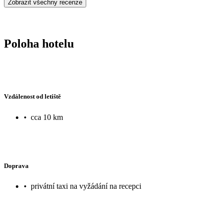
Zobrazit všechny recenze
Poloha hotelu
Vzdálenost od letiště
•
cca 10 km
Doprava
•
privátní taxi na vyžádání na recepci