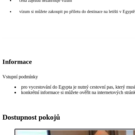
cena zájezdu nezahrnuje vízum
vízum si můžete zakoupit po příletu do destinace na letišti v Egy
Informace
Vstupní podmínky
pro vycestování do Egypta je nutný cestovní pas, který musí
konkrétní informace si můžete ověřit na internetových strá
Dostupnost pokojů