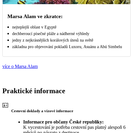
Marsa Alam ve zkratce:
nejteplejší oblast v Egyptě
dechberoucí písečné pláže a nádherné výhledy
jedny z nejkrásnějších korálových útesů na světě
základna pro objevování pokladů Luxoru, Asuánu a Abú Simbelu
více o Marsa Alam
Praktické informace
Cestovní doklady a vízové informace
Informace pro občany České republiky:
K vycestování je potřeba cestovní pas platný alespoň 6
měsíců po návratu z destinace.