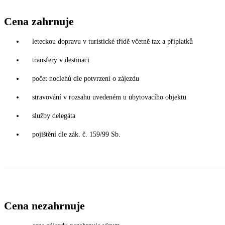
Cena zahrnuje
leteckou dopravu v turistické třídě včetně tax a příplatků
transfery v destinaci
počet noclehů dle potvrzení o zájezdu
stravování v rozsahu uvedeném u ubytovacího objektu
služby delegáta
pojištění dle zák. č. 159/99 Sb.
Cena nezahrnuje