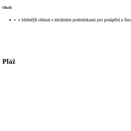
Okolí
•
v klidnější oblasti s ideálními podmínkami pro potápění a šn
Pláž