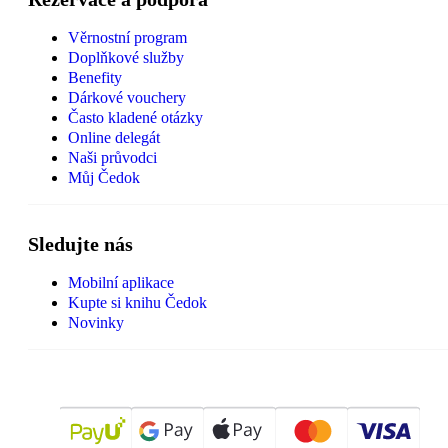
Věrnostní program
Doplňkové služby
Benefity
Dárkové vouchery
Často kladené otázky
Online delegát
Naši průvodci
Můj Čedok
Sledujte nás
Mobilní aplikace
Kupte si knihu Čedok
Novinky