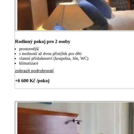
Rodinný pokoj pro 2 osoby
prostornější
s možností až dvou přistýlek pro děti
vlastní příslušenství (koupelna, fén, WC)
klimatizace
zobrazit podrobnosti
+6 600 Kč /pokoj