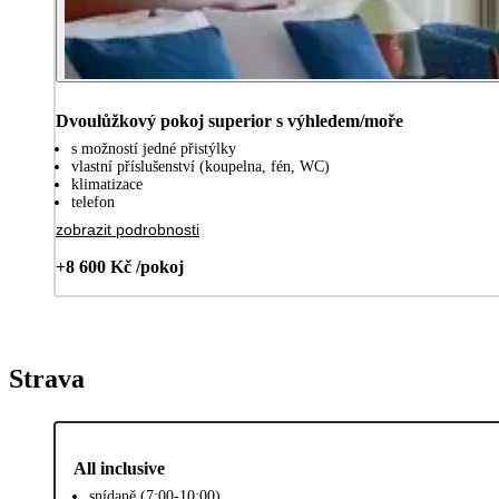
Dvoulůžkový pokoj superior s výhledem/moře
s možností jedné přistýlky
vlastní příslušenství (koupelna, fén, WC)
klimatizace
telefon
zobrazit podrobnosti
+8 600 Kč /pokoj
Strava
All inclusive
snídaně (7:00-10:00)