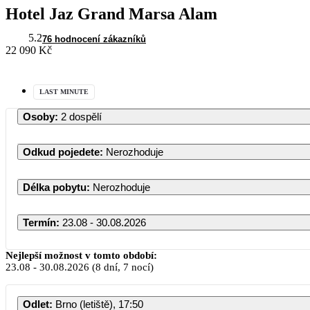
Hotel Jaz Grand Marsa Alam
5.2
76 hodnocení zákazníků
22 090 Kč
LAST MINUTE
Osoby
:
2 dospělí
Odkud pojedete
:
Nerozhoduje
Délka pobytu
:
Nerozhoduje
Termín
:
23.08 - 30.08.2026
Nejlepší možnost v tomto období:
23.08
-
30.08.2026
(8 dní, 7 nocí)
Odlet
:
Brno (letiště), 17:50