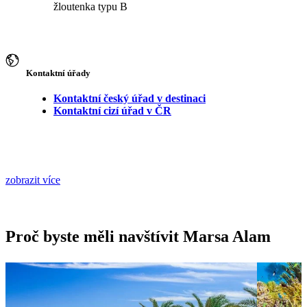
žloutenka typu B
Kontaktní úřady
Kontaktní český úřad v destinaci
Kontaktní cizí úřad v ČR
zobrazit více
Proč byste měli navštívit Marsa Alam