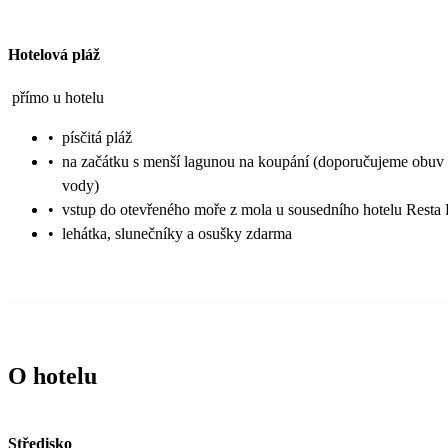
Hotelová pláž
přímo u hotelu
•
písčitá pláž
•
na začátku s menší lagunou na koupání (doporučujeme obuv
vody)
•
vstup do otevřeného moře z mola u sousedního hotelu Resta
•
lehátka, slunečníky a osušky zdarma
O hotelu
Středisko