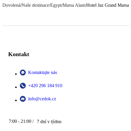
Dovolená
/
Naše destinace
/
Egypt
/
Marsa Alam
/
Hotel Jaz Grand Marsa
Kontakt
Kontaktujte nás
+420 296 184 910
info@cedok.cz
7:00 - 21:00 /
7 dní v týdnu