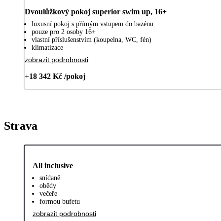
Dvoulůžkový pokoj superior swim up, 16+
luxusní pokoj s přímým vstupem do bazénu
pouze pro 2 osoby 16+
vlastní příslušenstvím (koupelna, WC, fén)
klimatizace
zobrazit podrobnosti
+18 342 Kč /pokoj
Strava
All inclusive
snídaně
obědy
večeře
formou bufetu
zobrazit podrobnosti