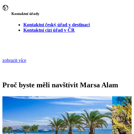
Kontaktní úřady
Kontaktní český úřad v destinaci
Kontaktní cizí úřad v ČR
zobrazit více
Proč byste měli navštívit Marsa Alam