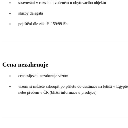
stravování v rozsahu uvedeném u ubytovacího objektu
služby delegáta
pojištění dle zák. č. 159/99 Sb.
Cena nezahrnuje
cena zájezdu nezahrnuje vízum
vízum si můžete zakoupit po příletu do destinace na letišti v Egy
nebo předem v ČR (bližší informace u prodejce)