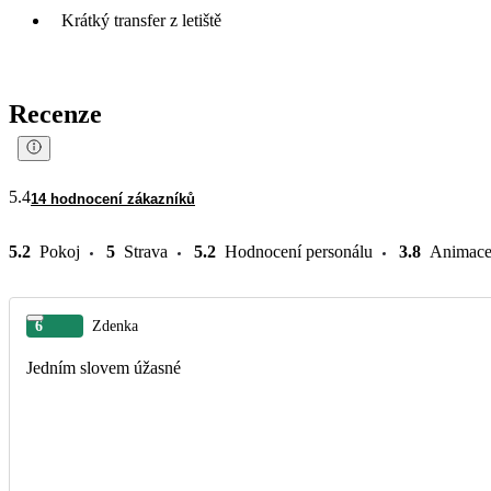
Krátký transfer z letiště
Recenze
5.4
14 hodnocení zákazníků
5.2
Pokoj
5
Strava
5.2
Hodnocení personálu
3.8
Animac
6
Zdenka
Jedním slovem úžasné