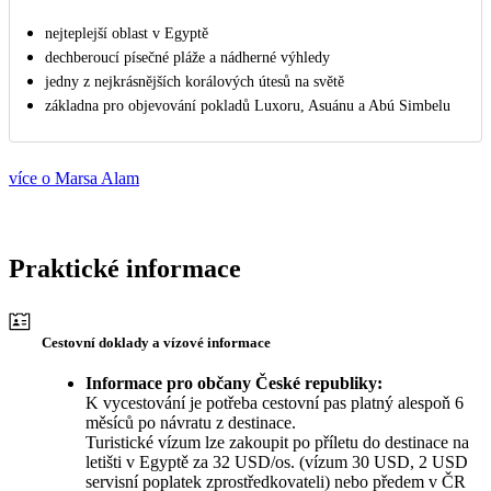
nejteplejší oblast v Egyptě
dechberoucí písečné pláže a nádherné výhledy
jedny z nejkrásnějších korálových útesů na světě
základna pro objevování pokladů Luxoru, Asuánu a Abú Simbelu
více o Marsa Alam
Praktické informace
Cestovní doklady a vízové informace
Informace pro občany České republiky:
K vycestování je potřeba cestovní pas platný alespoň 6
měsíců po návratu z destinace.
Turistické vízum lze zakoupit po příletu do destinace na
letišti v Egyptě za 32 USD/os. (vízum 30 USD, 2 USD
servisní poplatek zprostředkovateli) nebo předem v ČR