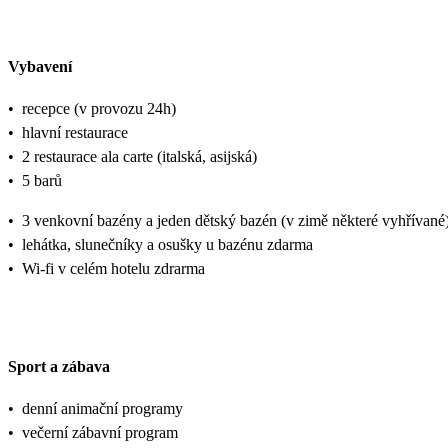
Vybavení
•
recepce (v provozu 24h)
•
hlavní restaurace
•
2 restaurace ala carte (italská, asijská)
•
5 barů
•
3 venkovní bazény a jeden dětský bazén (v zimě některé vyhřívané
•
lehátka, slunečníky a osušky u bazénu zdarma
•
Wi-fi v celém hotelu zdrarma
Sport a zábava
•
denní animační programy
•
večerní zábavní program