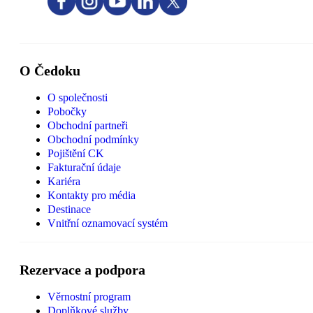
O Čedoku
O společnosti
Pobočky
Obchodní partneři
Obchodní podmínky
Pojištění CK
Fakturační údaje
Kariéra
Kontakty pro média
Destinace
Vnitřní oznamovací systém
Rezervace a podpora
Věrnostní program
Doplňkové služby