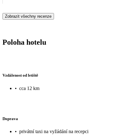
Zobrazit všechny recenze
Poloha hotelu
Vzdálenost od letiště
•
cca 12 km
Doprava
•
privátní taxi na vyžádání na recepci