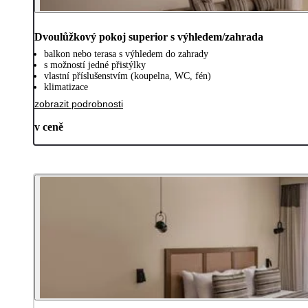
Dvoulůžkový pokoj superior s výhledem/zahrada
balkon nebo terasa s výhledem do zahrady
s možností jedné přistýlky
vlastní příslušenstvím (koupelna, WC, fén)
klimatizace
zobrazit podrobnosti
v ceně