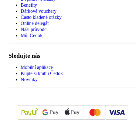
Benefity
Dárkové vouchery
Často kladené otázky
Online delegát
Naši průvodci
Můj Čedok
Sledujte nás
Mobilní aplikace
Kupte si knihu Čedok
Novinky