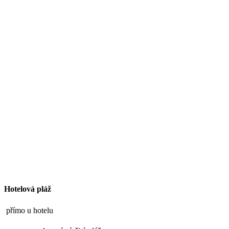
Hotelová pláž
přímo u hotelu