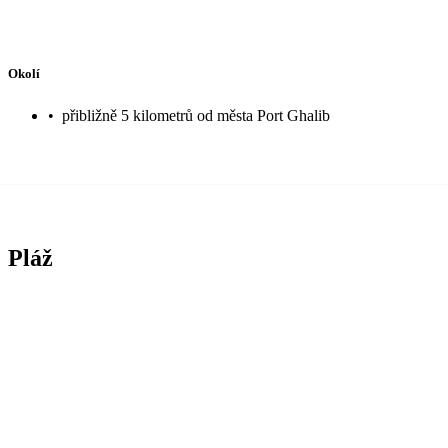
Okolí
•
přibližně 5 kilometrů od města Port Ghalib
Pláž