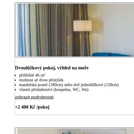
Dvoulůžkový pokoj, výhled na moře
přibližně 46 m²
možnost až dvou přistýlek
manželská postel (180cm) nebo dvě jednolůžkové (120cm)
vlastní příslušenství (koupelna, WC, fén)
zobrazit podrobnosti
+2 400 Kč /pokoj