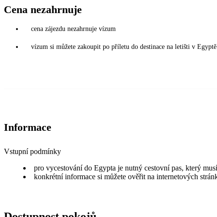
Cena nezahrnuje
cena zájezdu nezahrnuje vízum
vízum si můžete zakoupit po příletu do destinace na letišti v Egy
Informace
Vstupní podmínky
pro vycestování do Egypta je nutný cestovní pas, který musí
konkrétní informace si můžete ověřit na internetových strá
Dostupnost pokojů