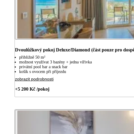
Dvoulůžkový pokoj Deluxe/Diamond (část pouze pro dospě
přibližně 50 m²
možnost využívat 3 bazény + jedna vířivka
privátní pool bar a snack bar
košík s ovocem při příjezdu
zobrazit podrobnosti
+5 200 Kč /pokoj