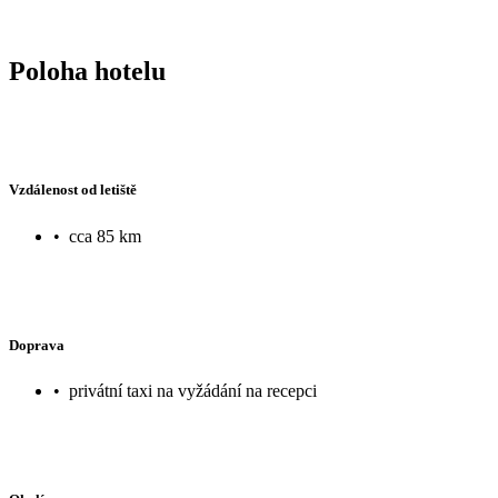
Poloha hotelu
Vzdálenost od letiště
•
cca 85 km
Doprava
•
privátní taxi na vyžádání na recepci