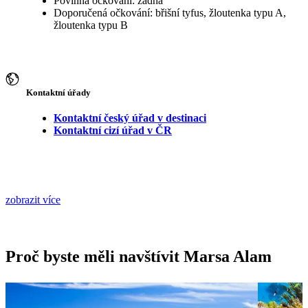
Povinná očkování: žádná
Doporučená očkování: břišní tyfus, žloutenka typu A,
žloutenka typu B
Kontaktní úřady
Kontaktní český úřad v destinaci
Kontaktní cizí úřad v ČR
zobrazit více
Proč byste měli navštívit Marsa Alam