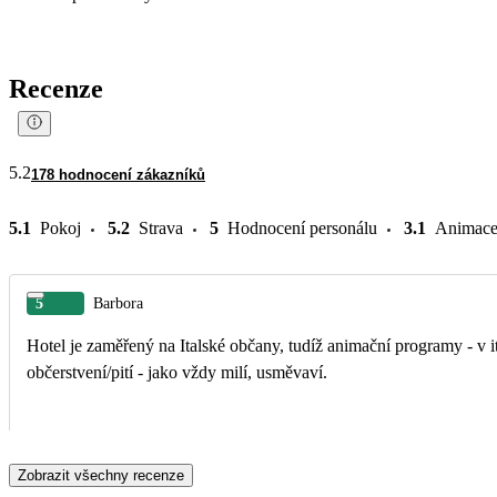
Recenze
5.2
178 hodnocení zákazníků
5.1
Pokoj
5.2
Strava
5
Hodnocení personálu
3.1
Animac
5
Barbora
Hotel je zaměřený na Italské občany, tudíž animační programy - v ita
občerstvení/pití - jako vždy milí, usměvaví.
Zobrazit všechny recenze