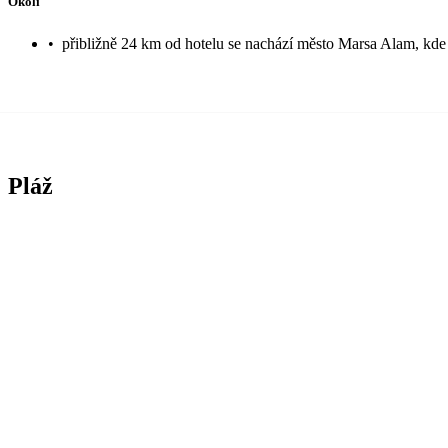
Okolí
•
přibližně 24 km od hotelu se nachází město Marsa Alam, kde 
Pláž