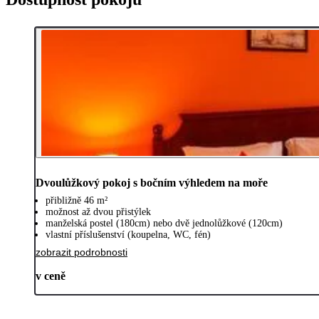
Dvoulůžkový pokoj s bočním výhledem na moře
přibližně 46 m²
možnost až dvou přistýlek
manželská postel (180cm) nebo dvě jednolůžkové (120cm)
vlastní příslušenství (koupelna, WC, fén)
zobrazit podrobnosti
v ceně