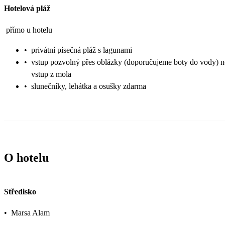
Hotelová pláž
přímo u hotelu
•
privátní písečná pláž s lagunami
•
vstup pozvolný přes oblázky (doporučujeme boty do vody) 
vstup z mola
•
slunečníky, lehátka a osušky zdarma
O hotelu
Středisko
•
Marsa Alam