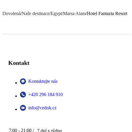
Dovolená
/
Naše destinace
/
Egypt
/
Marsa Alam
/
Hotel Fantazia Resort
Kontakt
Kontaktujte nás
+420 296 184 910
info@cedok.cz
7:00 - 21:00 /
7 dní v týdnu