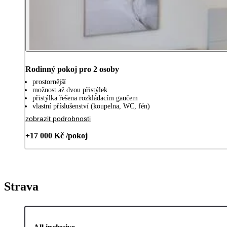
Rodinný pokoj pro 2 osoby
prostornější
možnost až dvou přistýlek
přistýlka řešena rozkládacím gaučem
vlastní příslušenství (koupelna, WC, fén)
zobrazit podrobnosti
+17 000 Kč /pokoj
Strava