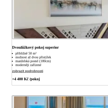
Dvoulůžkový pokoj superior
přibližně 50 m²
možnost až dvou přistýlek
manželská postel (180cm)
moderněji zařízené
zobrazit podrobnosti
+4 400 Kč /pokoj