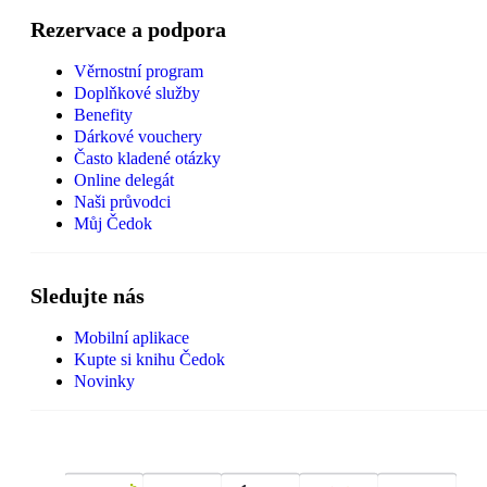
Rezervace a podpora
Věrnostní program
Doplňkové služby
Benefity
Dárkové vouchery
Často kladené otázky
Online delegát
Naši průvodci
Můj Čedok
Sledujte nás
Mobilní aplikace
Kupte si knihu Čedok
Novinky