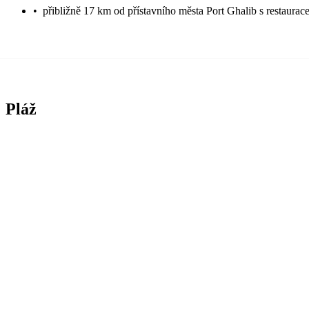
•
přibližně 17 km od přístavního města Port Ghalib s restaura
Pláž