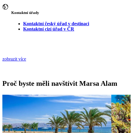
Kontaktní úřady
Kontaktní český úřad v destinaci
Kontaktní cizí úřad v ČR
zobrazit více
Proč byste měli navštívit Marsa Alam