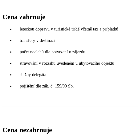
Cena zahrnuje
leteckou dopravu v turistické třídě včetně tax a příplatků
transfery v destinaci
počet noclehů dle potvrzení o zájezdu
stravování v rozsahu uvedeném u ubytovacího objektu
služby delegáta
pojištění dle zák. č. 159/99 Sb.
Cena nezahrnuje