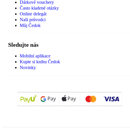
Dárkové vouchery
Často kladené otázky
Online delegát
Naši průvodci
Můj Čedok
Sledujte nás
Mobilní aplikace
Kupte si knihu Čedok
Novinky