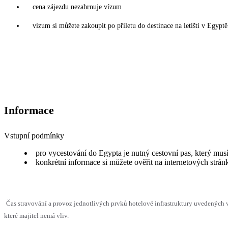
cena zájezdu nezahrnuje vízum
vízum si můžete zakoupit po příletu do destinace na letišti v Egy
Informace
Vstupní podmínky
pro vycestování do Egypta je nutný cestovní pas, který musí
konkrétní informace si můžete ověřit na internetových strá
Čas stravování a provoz jednotlivých prvků hotelové infrastruktury uvedenýc
které majitel nemá vliv.