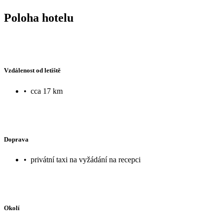
Poloha hotelu
Vzdálenost od letiště
•
cca 17 km
Doprava
•
privátní taxi na vyžádání na recepci
Okolí