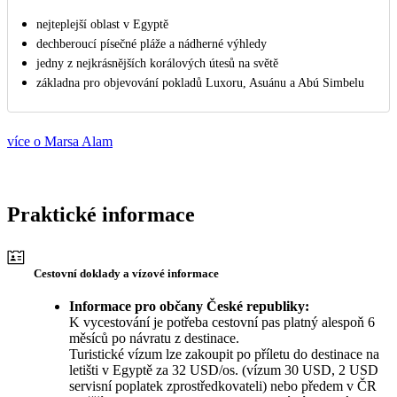
nejteplejší oblast v Egyptě
dechberoucí písečné pláže a nádherné výhledy
jedny z nejkrásnějších korálových útesů na světě
základna pro objevování pokladů Luxoru, Asuánu a Abú Simbelu
více o Marsa Alam
Praktické informace
Cestovní doklady a vízové informace
Informace pro občany České republiky:
K vycestování je potřeba cestovní pas platný alespoň 6
měsíců po návratu z destinace.
Turistické vízum lze zakoupit po příletu do destinace na
letišti v Egyptě za 32 USD/os. (vízum 30 USD, 2 USD
servisní poplatek zprostředkovateli) nebo předem v ČR