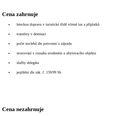
Cena zahrnuje
leteckou dopravu v turistické třídě včetně tax a příplatků
transfery v destinaci
počet noclehů dle potvrzení o zájezdu
stravování v rozsahu uvedeném u ubytovacího objektu
služby delegáta
pojištění dle zák. č. 159/99 Sb.
Cena nezahrnuje