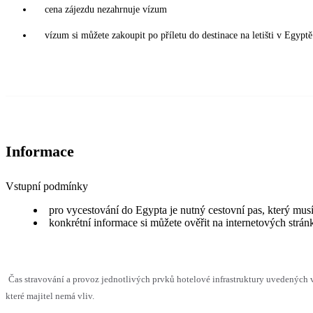
cena zájezdu nezahrnuje vízum
vízum si můžete zakoupit po příletu do destinace na letišti v Egy
Informace
Vstupní podmínky
pro vycestování do Egypta je nutný cestovní pas, který musí
konkrétní informace si můžete ověřit na internetových strá
Čas stravování a provoz jednotlivých prvků hotelové infrastruktury uvedenýc
které majitel nemá vliv.