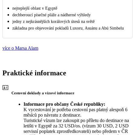
nejteplejší oblast v Egyptě
dechberoucí písečné pláže a nádherné výhledy
jedny z nejkrásnějších korálových útesů na světě
základna pro objevování pokladů Luxoru, Asuánu a Abú Simbelu
více o Marsa Alam
Praktické informace
Cestovní doklady a vízové informace
Informace pro občany České republiky:
K vycestování je potřeba cestovní pas platný alespoň 6
měsíců po návratu z destinace.
Turistické vízum lze zakoupit po příletu do destinace na
letišti v Egyptě za 32 USD/os. (vízum 30 USD, 2 USD
servisní poplatek zprostředkovateli) nebo předem v ČR