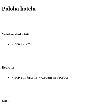
Poloha hotelu
Vzdálenost od letiště
•
cca 17 km
Doprava
•
privátní taxi na vyžádání na recepci
Okolí