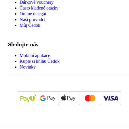
Dárkové vouchery
Často kladené otázky
Online delegát
Naši průvodci
Můj Čedok
Sledujte nás
Mobilní aplikace
Kupte si knihu Čedok
Novinky