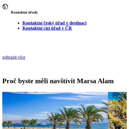
Kontaktní úřady
Kontaktní český úřad v destinaci
Kontaktní cizí úřad v ČR
zobrazit více
Proč byste měli navštívit Marsa Alam