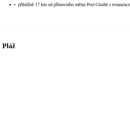
•
přibližně 17 km od přístavního města Port Ghalib s restaura
Pláž