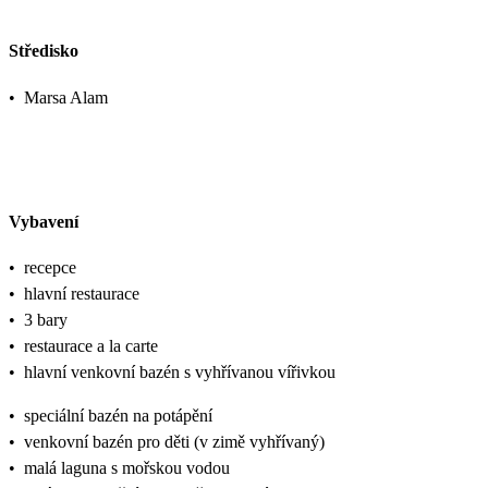
Středisko
•
Marsa Alam
Vybavení
•
recepce
•
hlavní restaurace
•
3 bary
•
restaurace a la carte
•
hlavní venkovní bazén s vyhřívanou vířivkou
•
speciální bazén na potápění
•
venkovní bazén pro děti (v zimě vyhřívaný)
•
malá laguna s mořskou vodou