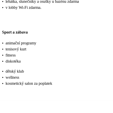
•
lehátka, slunečníky a osušky u bazénu zdarma
•
v lobby Wi-Fi zdarma.
Sport a zábava
•
animační programy
•
tenisový kurt
•
fitness
•
diskotéka
•
dětský klub
•
wellness
•
kosmetický salon za poplatek