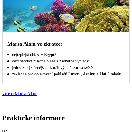
Marsa Alam ve zkratce:
nejteplejší oblast v Egyptě
dechberoucí písečné pláže a nádherné výhledy
jedny z nejkrásnějších korálových útesů na světě
základna pro objevování pokladů Luxoru, Asuánu a Abú Simbelu
více o Marsa Alam
Praktické informace