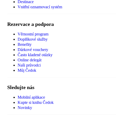
Destinace
Vnitřní oznamovací systém
Rezervace a podpora
Věrnostní program
Doplňkové služby
Benefity
Dárkové vouchery
Často kladené otázky
Online delegát
Naši průvodci
Můj Čedok
Sledujte nás
Mobilní aplikace
Kupte si knihu Čedok
Novinky