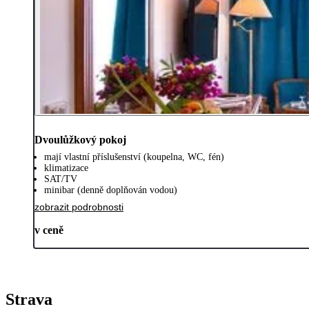
Dvoulůžkový pokoj
mají vlastní příslušenství (koupelna, WC, fén)
klimatizace
SAT/TV
minibar (denně doplňován vodou)
zobrazit podrobnosti
v ceně
Strava