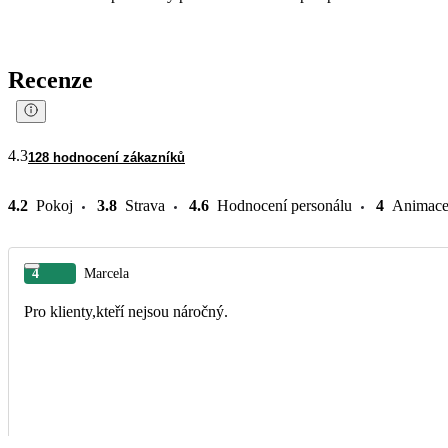
Recenze
4.3
128 hodnocení zákazníků
4.2
Pokoj
3.8
Strava
4.6
Hodnocení personálu
4
Animac
4
Marcela
Pro klienty,kteří nejsou náročný.