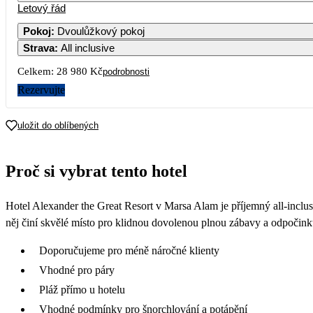
Letový řád
Pokoj
:
Dvoulůžkový pokoj
Strava
:
All inclusive
Celkem:
28 980 Kč
podrobnosti
Rezervujte
uložit do oblíbených
Proč si vybrat tento hotel
Hotel Alexander the Great Resort v Marsa Alam je příjemný all-inclusi
něj činí skvělé místo pro klidnou dovolenou plnou zábavy a odpočink
Doporučujeme pro méně náročné klienty
Vhodné pro páry
Pláž přímo u hotelu
Vhodné podmínky pro šnorchlování a potápění