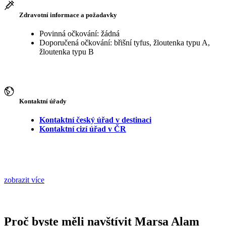
Zdravotní informace a požadavky
Povinná očkování: žádná
Doporučená očkování: břišní tyfus, žloutenka typu A,
žloutenka typu B
Kontaktní úřady
Kontaktní český úřad v destinaci
Kontaktní cizí úřad v ČR
zobrazit více
Proč byste měli navštívit Marsa Alam