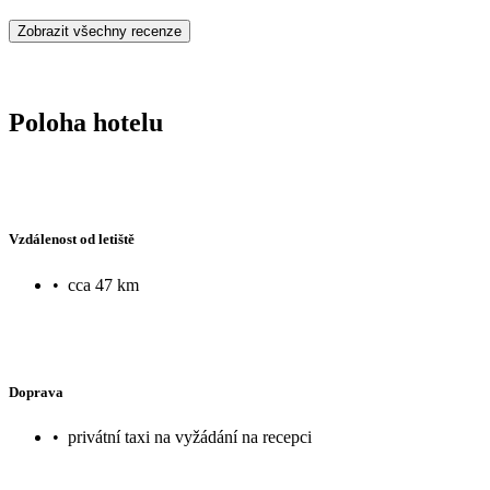
Zobrazit všechny recenze
Poloha hotelu
Vzdálenost od letiště
•
cca 47 km
Doprava
•
privátní taxi na vyžádání na recepci