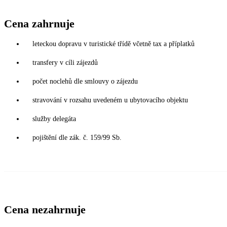
Cena zahrnuje
leteckou dopravu v turistické třídě včetně tax a příplatků
transfery v cíli zájezdů
počet noclehů dle smlouvy o zájezdu
stravování v rozsahu uvedeném u ubytovacího objektu
služby delegáta
pojištění dle zák. č. 159/99 Sb.
Cena nezahrnuje