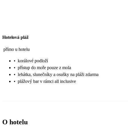
Hotelová pláž
přímo u hotelu
•
korálové podloží
•
přístup do moře pouze z mola
•
lehátka, slunečníky a osušky na pláži zdarma
•
plážový bar v rámci all inclusive
O hotelu