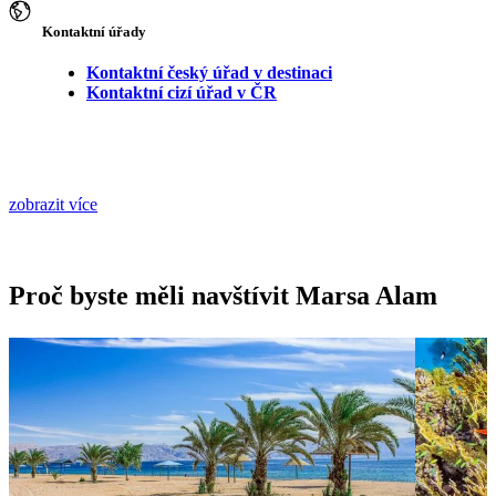
Kontaktní úřady
Kontaktní český úřad v destinaci
Kontaktní cizí úřad v ČR
zobrazit více
Proč byste měli navštívit Marsa Alam