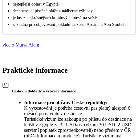
nejteplejší oblast v Egyptě
dechberoucí písečné pláže a nádherné výhledy
jedny z nejkrásnějších korálových útesů na světě
základna pro objevování pokladů Luxoru, Asuánu a Abú Simbelu
více o Marsa Alam
Praktické informace
Cestovní doklady a vízové informace
Informace pro občany České republiky:
K vycestování je potřeba cestovní pas platný alespoň 6
měsíců po návratu z destinace.
Turistické vízum lze zakoupit po příletu do destinace na
letišti v Egyptě za 32 USD/os. (vízum 30 USD, 2 USD
servisní poplatek zprostředkovateli) nebo předem v ČR
(bližší informace u prodejce). Turistické vízum má