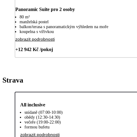
Panoramic Suite pro 2 osoby
80 m²
manželská postel
balkon/terasa s panoramatickým výhledem na moře
koupelna s vířivkou
zobrazit podrobnosti
+12 942 Kč /pokoj
Strava
All inclusive
snídaně (07:00-10:00)
obědy (12:30-14:30)
večeře (19:00-22:00)
formou bufetu
zobrazit podrobnosti