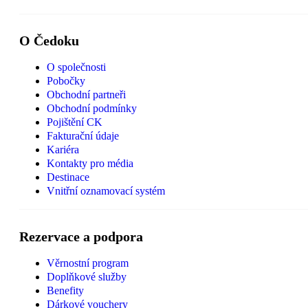
O Čedoku
O společnosti
Pobočky
Obchodní partneři
Obchodní podmínky
Pojištění CK
Fakturační údaje
Kariéra
Kontakty pro média
Destinace
Vnitřní oznamovací systém
Rezervace a podpora
Věrnostní program
Doplňkové služby
Benefity
Dárkové vouchery