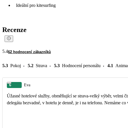
Ideální pro kitesurfing
Recenze
5.4
62 hodnocení zákazníků
5.3
Pokoj
5.2
Strava
5.3
Hodnocení personálu
4.1
Anima
6
Eva
Úžasné hotelové služby, obměňující se strava-velký výběr, velmi či
delegáta bezvadné, v hotelu je denně, je i na telefonu. Nemáme co 