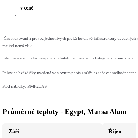
v ceně
Čas stravování a provoz jednotlivých prvků hotelové infrastruktury uvedenýc
majitel nemá vliv.
Informace o oficiální kategorizaci hotelu je v souladu s kategorizací používanou 
Polovina hvězdičky uvedená ve slovním popisu může označovat nadhodnocenou n
Kód nabídky:
RMF2CAS
Průměrné teploty - Egypt, Marsa Alam
Září
Říjen