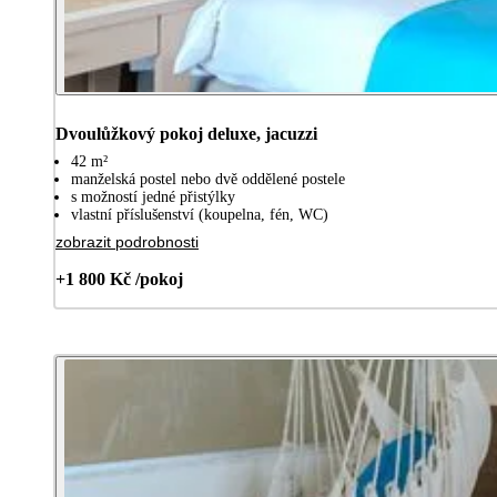
Dvoulůžkový pokoj deluxe, jacuzzi
42 m²
manželská postel nebo dvě oddělené postele
s možností jedné přistýlky
vlastní příslušenství (koupelna, fén, WC)
zobrazit podrobnosti
+1 800 Kč /pokoj