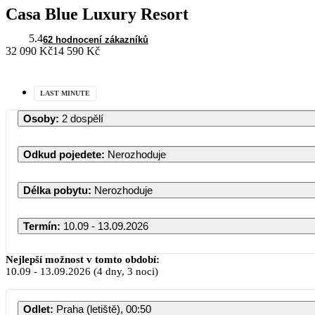
Casa Blue Luxury Resort
5.4
62 hodnocení zákazníků
32 090 Kč
14 590 Kč
LAST MINUTE
Osoby
:
2 dospělí
Odkud pojedete
:
Nerozhoduje
Délka pobytu
:
Nerozhoduje
Termín
:
10.09 - 13.09.2026
Nejlepší možnost v tomto období:
10.09
-
13.09.2026
(4 dny, 3 noci)
Odlet
:
Praha (letiště), 00:50