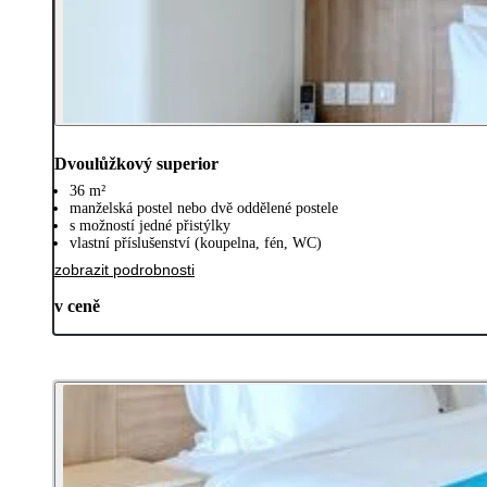
Dvoulůžkový superior
36 m²
manželská postel nebo dvě oddělené postele
s možností jedné přistýlky
vlastní příslušenství (koupelna, fén, WC)
zobrazit podrobnosti
v ceně