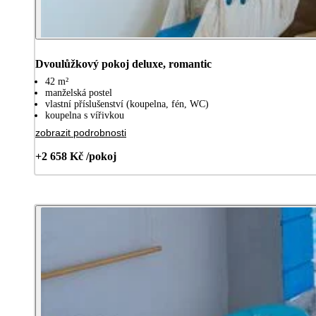
Dvoulůžkový pokoj deluxe, romantic
42 m²
manželská postel
vlastní příslušenství (koupelna, fén, WC)
koupelna s vířivkou
zobrazit podrobnosti
+2 658 Kč /pokoj