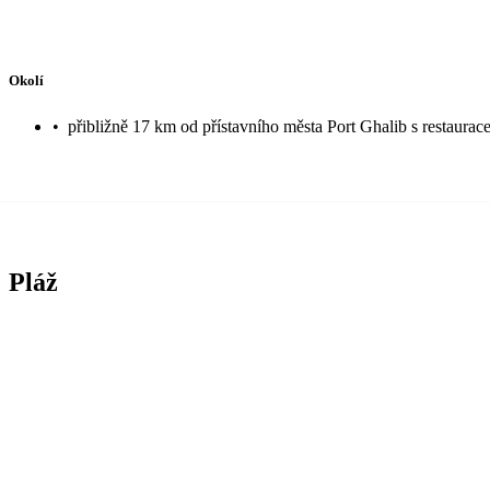
Okolí
•
přibližně 17 km od přístavního města Port Ghalib s restaura
Pláž