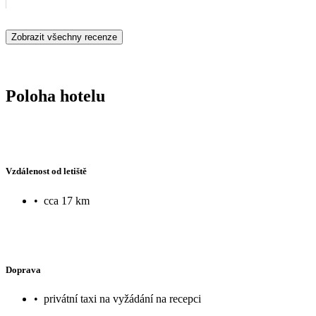
Zobrazit všechny recenze
Poloha hotelu
Vzdálenost od letiště
•
cca 17 km
Doprava
•
privátní taxi na vyžádání na recepci