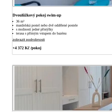
Dvoulůžkový pokoj swim-up
36 m²
manželská postel nebo dvě oddělené postele
s možností jedné přistýlky
terasa s přímým vstupem do bazénu
zobrazit podrobnosti
+4 372 Kč /pokoj