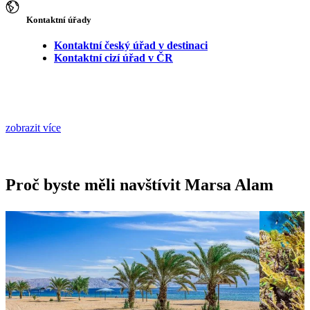
Kontaktní úřady
Kontaktní český úřad v destinaci
Kontaktní cizí úřad v ČR
zobrazit více
Proč byste měli navštívit Marsa Alam