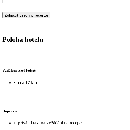
Zobrazit všechny recenze
Poloha hotelu
Vzdálenost od letiště
•
cca 17 km
Doprava
•
privátní taxi na vyžádání na recepci