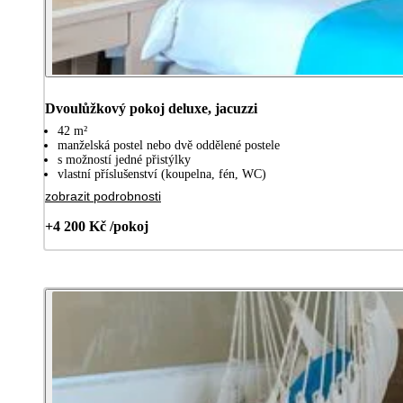
Dvoulůžkový pokoj deluxe, jacuzzi
42 m²
manželská postel nebo dvě oddělené postele
s možností jedné přistýlky
vlastní příslušenství (koupelna, fén, WC)
zobrazit podrobnosti
+4 200 Kč /pokoj