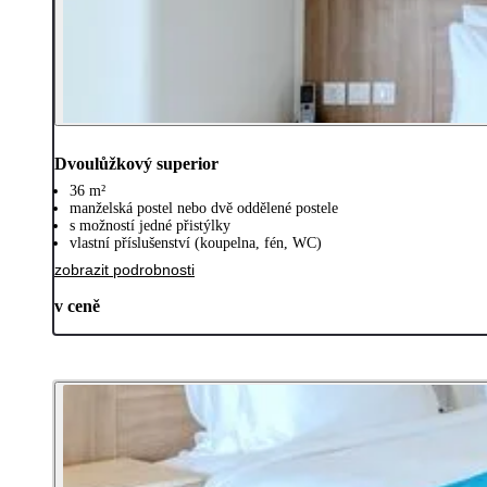
Dvoulůžkový superior
36 m²
manželská postel nebo dvě oddělené postele
s možností jedné přistýlky
vlastní příslušenství (koupelna, fén, WC)
zobrazit podrobnosti
v ceně