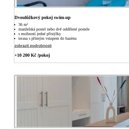
Dvoulůžkový pokoj swim-up
36 m²
manželská postel nebo dvě oddělené postele
s možností jedné přistýlky
terasa s přímým vstupem do bazénu
zobrazit podrobnosti
+10 200 Kč /pokoj