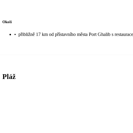
Okolí
•
přibližně 17 km od přístavního města Port Ghalib s restaura
Pláž