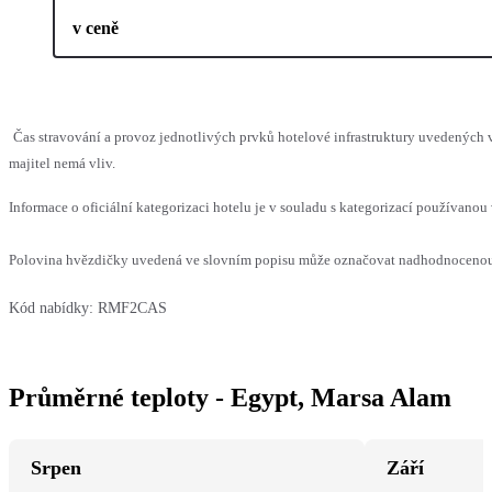
v ceně
Čas stravování a provoz jednotlivých prvků hotelové infrastruktury uvedenýc
majitel nemá vliv.
Informace o oficiální kategorizaci hotelu je v souladu s kategorizací používanou 
Polovina hvězdičky uvedená ve slovním popisu může označovat nadhodnocenou n
Kód nabídky:
RMF2CAS
Průměrné teploty - Egypt, Marsa Alam
Srpen
Září