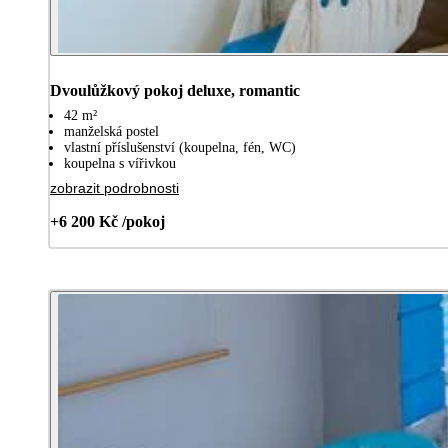
Dvoulůžkový pokoj deluxe, romantic
42 m²
manželská postel
vlastní příslušenství (koupelna, fén, WC)
koupelna s vířivkou
zobrazit podrobnosti
+6 200 Kč /pokoj