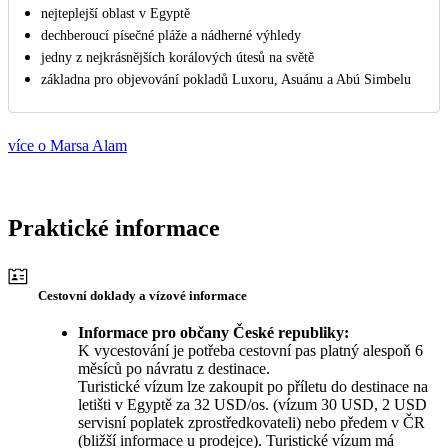
nejteplejší oblast v Egyptě
dechberoucí písečné pláže a nádherné výhledy
jedny z nejkrásnějších korálových útesů na světě
základna pro objevování pokladů Luxoru, Asuánu a Abú Simbelu
více o Marsa Alam
Praktické informace
Cestovní doklady a vízové informace
Informace pro občany České republiky:
K vycestování je potřeba cestovní pas platný alespoň 6
měsíců po návratu z destinace.
Turistické vízum lze zakoupit po příletu do destinace na
letišti v Egyptě za 32 USD/os. (vízum 30 USD, 2 USD
servisní poplatek zprostředkovateli) nebo předem v ČR
(bližší informace u prodejce). Turistické vízum má