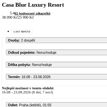
Casa Blue Luxury Resort
5.4
61 hodnocení zákazníků
38 090 Kč
25 990 Kč
LAST MINUTE
Osoby
:
2 dospělí
Odkud pojedete
:
Nerozhoduje
Délka pobytu
:
Nerozhoduje
Termín
:
16.08 - 23.08.2026
Nejlepší možnost v tomto období:
16.08
-
23.08.2026
(8 dní, 7 nocí)
Odlet
:
Praha (letiště), 01:55