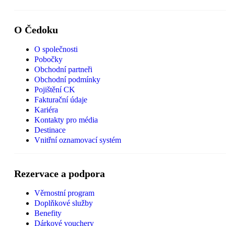
O Čedoku
O společnosti
Pobočky
Obchodní partneři
Obchodní podmínky
Pojištění CK
Fakturační údaje
Kariéra
Kontakty pro média
Destinace
Vnitřní oznamovací systém
Rezervace a podpora
Věrnostní program
Doplňkové služby
Benefity
Dárkové vouchery