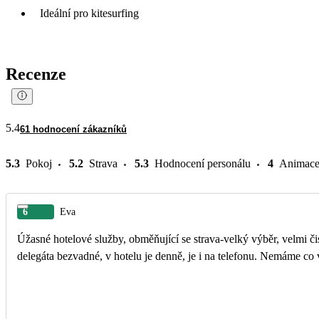
Ideální pro kitesurfing
Recenze
5.4
61 hodnocení zákazníků
5.3
Pokoj
5.2
Strava
5.3
Hodnocení personálu
4
Animac
6
Eva
Úžasné hotelové služby, obměňující se strava-velký výběr, velmi či
delegáta bezvadné, v hotelu je denně, je i na telefonu. Nemáme co 