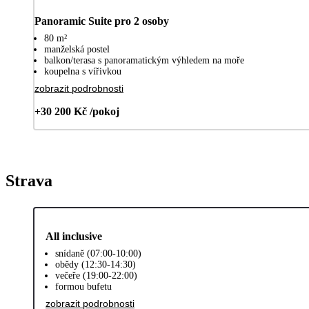
Panoramic Suite pro 2 osoby
80 m²
manželská postel
balkon/terasa s panoramatickým výhledem na moře
koupelna s vířivkou
zobrazit podrobnosti
+30 200 Kč /pokoj
Strava
All inclusive
snídaně (07:00-10:00)
obědy (12:30-14:30)
večeře (19:00-22:00)
formou bufetu
zobrazit podrobnosti