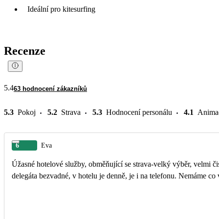
Ideální pro kitesurfing
Recenze
5.4
63 hodnocení zákazníků
5.3
Pokoj
5.2
Strava
5.3
Hodnocení personálu
4.1
Anima
6
Eva
Úžasné hotelové služby, obměňující se strava-velký výběr, velmi či
delegáta bezvadné, v hotelu je denně, je i na telefonu. Nemáme co 