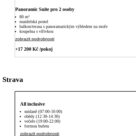
Panoramic Suite pro 2 osoby
80 m²
manželská postel
balkon/terasa s panoramatickým výhledem na moře
koupelna s vířivkou
zobrazit podrobnosti
+17 200 Kč /pokoj
Strava
All inclusive
snídaně (07:00-10:00)
obědy (12:30-14:30)
večeře (19:00-22:00)
formou bufetu
zobrazit podrobnosti