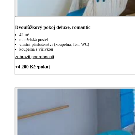
Dvoulůžkový pokoj deluxe, romantic
42 m²
manželská postel
vlastní příslušenství (koupelna, fén, WC)
koupelna s vířivkou
zobrazit podrobnosti
+4 200 Kč /pokoj