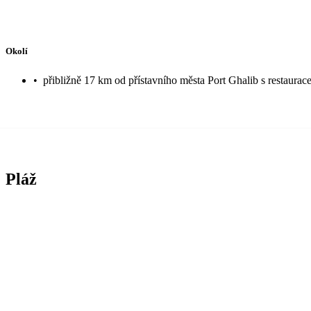
Okolí
•
přibližně 17 km od přístavního města Port Ghalib s restaura
Pláž