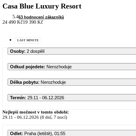
Casa Blue Luxury Resort
5.4
63 hodnocení zákazníků
24 490 Kč
19 390 Kč
LAST MINUTE
Osoby
:
2 dospělí
Odkud pojedete
:
Nerozhoduje
Délka pobytu
:
Nerozhoduje
Termín
:
29.11 - 06.12.2026
Nejlepší možnost v tomto období:
29.11
-
06.12.2026
(8 dní, 7 nocí)
Odlet
:
Praha (letiště), 01:55