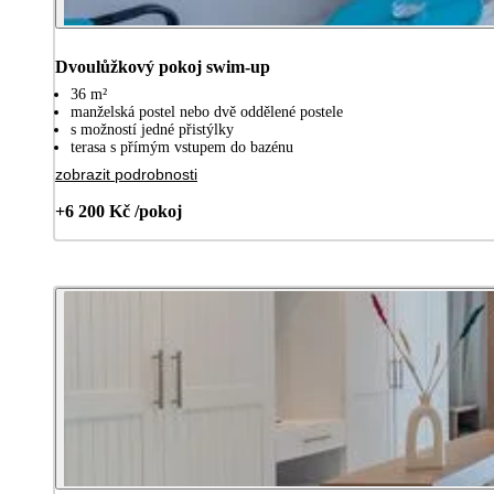
Dvoulůžkový pokoj swim-up
36 m²
manželská postel nebo dvě oddělené postele
s možností jedné přistýlky
terasa s přímým vstupem do bazénu
zobrazit podrobnosti
+6 200 Kč /pokoj