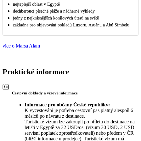
nejteplejší oblast v Egyptě
dechberoucí písečné pláže a nádherné výhledy
jedny z nejkrásnějších korálových útesů na světě
základna pro objevování pokladů Luxoru, Asuánu a Abú Simbelu
více o Marsa Alam
Praktické informace
Cestovní doklady a vízové informace
Informace pro občany České republiky:
K vycestování je potřeba cestovní pas platný alespoň 6
měsíců po návratu z destinace.
Turistické vízum lze zakoupit po příletu do destinace na
letišti v Egyptě za 32 USD/os. (vízum 30 USD, 2 USD
servisní poplatek zprostředkovateli) nebo předem v ČR
(bližší informace u prodejce). Turistické vízum má