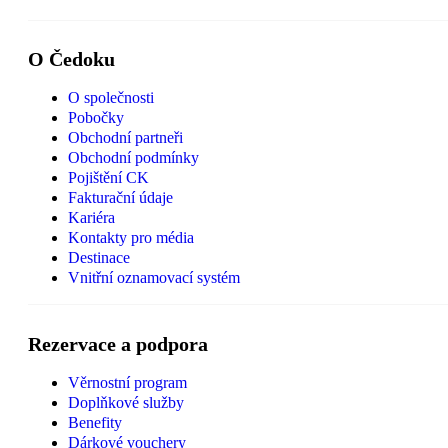
O Čedoku
O společnosti
Pobočky
Obchodní partneři
Obchodní podmínky
Pojištění CK
Fakturační údaje
Kariéra
Kontakty pro média
Destinace
Vnitřní oznamovací systém
Rezervace a podpora
Věrnostní program
Doplňkové služby
Benefity
Dárkové vouchery