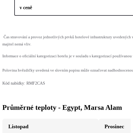
v ceně
Čas stravování a provoz jednotlivých prvků hotelové infrastruktury uvedenýc
majitel nemá vliv.
Informace o oficiální kategorizaci hotelu je v souladu s kategorizací používanou 
Polovina hvězdičky uvedená ve slovním popisu může označovat nadhodnocenou n
Kód nabídky:
RMF2CAS
Průměrné teploty - Egypt, Marsa Alam
Listopad
Prosinec