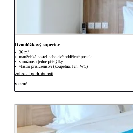
Dvoulůžkový superior
36 m²
manželská postel nebo dvě oddělené postele
s možností jedné přistýlky
vlastní příslušenství (koupelna, fén, WC)
zobrazit podrobnosti
v ceně