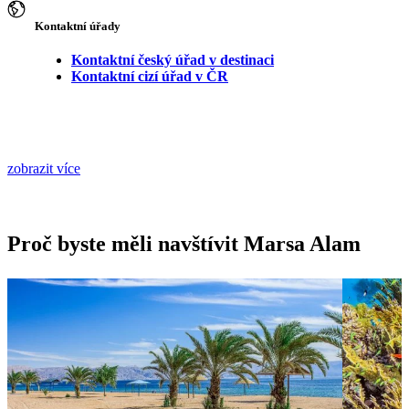
Kontaktní úřady
Kontaktní český úřad v destinaci
Kontaktní cizí úřad v ČR
zobrazit více
Proč byste měli navštívit Marsa Alam