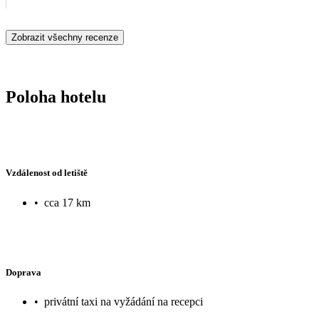
Zobrazit všechny recenze
Poloha hotelu
Vzdálenost od letiště
•
cca 17 km
Doprava
•
privátní taxi na vyžádání na recepci