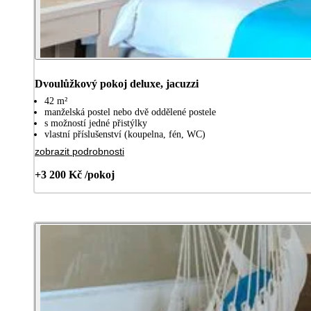
Dvoulůžkový pokoj deluxe, jacuzzi
42 m²
manželská postel nebo dvě oddělené postele
s možností jedné přistýlky
vlastní příslušenství (koupelna, fén, WC)
zobrazit podrobnosti
+3 200 Kč /pokoj