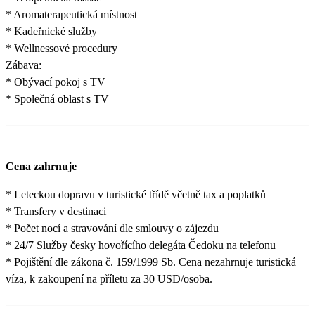
* Aromaterapeutická místnost
* Kadeřnické služby
* Wellnessové procedury
Zábava:
* Obývací pokoj s TV
* Společná oblast s TV
Cena zahrnuje
* Leteckou dopravu v turistické třídě včetně tax a poplatků
* Transfery v destinaci
* Počet nocí a stravování dle smlouvy o zájezdu
* 24/7 Služby česky hovořícího delegáta Čedoku na telefonu
* Pojištění dle zákona č. 159/1999 Sb. Cena nezahrnuje turistická
víza, k zakoupení na příletu za 30 USD/osoba.