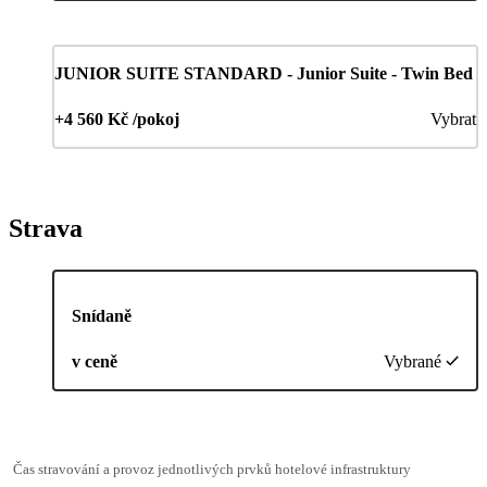
JUNIOR SUITE STANDARD - Junior Suite - Twin Bed
+4 560 Kč /pokoj
Vybrat
Strava
Snídaně
v ceně
Vybrané
Čas stravování a provoz jednotlivých prvků hotelové infrastruktury