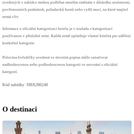
uvedených v nabídce mohou podléhat menším změnám v důsledku sezónnosti,
povětrnostních podmínek, požadavků hostů nebo vyšší moci, na které majitel
nemá vliv.
Informace o oficiální kategorizaci hotelu je v souladu s kategorizací
používanou v příslušné zemi. Každá země uplatňuje vlastní kritéria pro udělení
konkrétní kategorie.
Polovina hvězdičky uvedená ve slovním popisu může označovat
nadhodnocenou nebo podhodnocenou kategorii ve srovnání s oficiální
kategorií.
Kód nabídky:
HBX280248
O destinaci