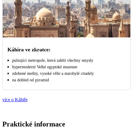
Káhira ve zkratce:
pulzující metropole, která zahltí všechny smysly
hypermoderní Velké egyptské muzeum
zdobené mešity, vysoké věže a starobylé citadely
na dohled od pyramid
více o Káhiře
Praktické informace