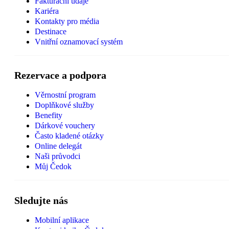
Fakturační údaje
Kariéra
Kontakty pro média
Destinace
Vnitřní oznamovací systém
Rezervace a podpora
Věrnostní program
Doplňkové služby
Benefity
Dárkové vouchery
Často kladené otázky
Online delegát
Naši průvodci
Můj Čedok
Sledujte nás
Mobilní aplikace