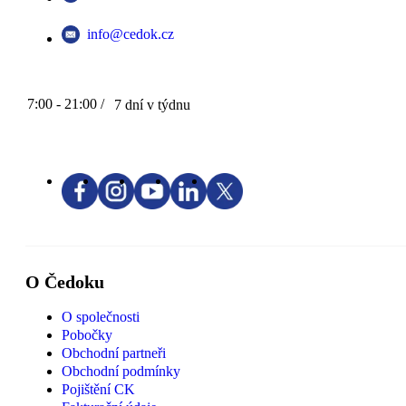
info@cedok.cz
7:00 - 21:00 /
7 dní v týdnu
O Čedoku
O společnosti
Pobočky
Obchodní partneři
Obchodní podmínky
Pojištění CK