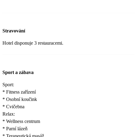
Stravování
Hotel disponuje 3 restauracemi.
Sport a zábava
Sport:
* Fitness zařízení
* Osobní koučink
* Cvičebna
Relax:
* Wellness centrum
* Parní lázeň
* Terapeutická masáž