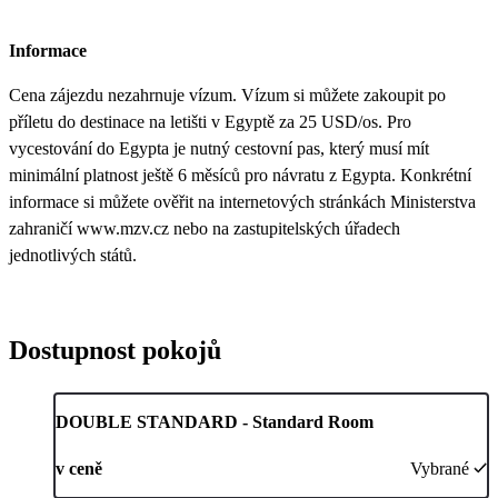
Informace
Cena zájezdu nezahrnuje vízum. Vízum si můžete zakoupit po
příletu do destinace na letišti v Egyptě za 25 USD/os. Pro
vycestování do Egypta je nutný cestovní pas, který musí mít
minimální platnost ještě 6 měsíců pro návratu z Egypta. Konkrétní
informace si můžete ověřit na internetových stránkách Ministerstva
zahraničí www.mzv.cz nebo na zastupitelských úřadech
jednotlivých států.
Dostupnost pokojů
DOUBLE STANDARD - Standard Room
v ceně
Vybrané