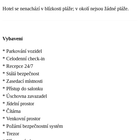
Hotel se nenachází v blízkosti pláže; v okolí nejsou žádné pláže.
Vybavení
* Parkování vozidel
* Celodenní check-in
* Recepce 24/7
* Stálá bezpečnost
* Zasedací místnosti
* Přístup do salonku
* Úschovna zavazadel
* Jídelní prostor
* Čítárna
* Venkovní prostor
* Požární bezpečnostní systém
* Trezor