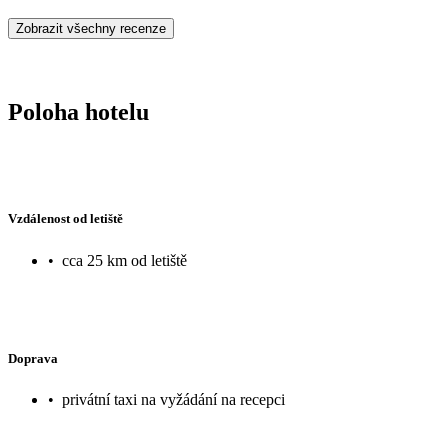
Zobrazit všechny recenze
Poloha hotelu
Vzdálenost od letiště
•
cca 25 km od letiště
Doprava
•
privátní taxi na vyžádání na recepci