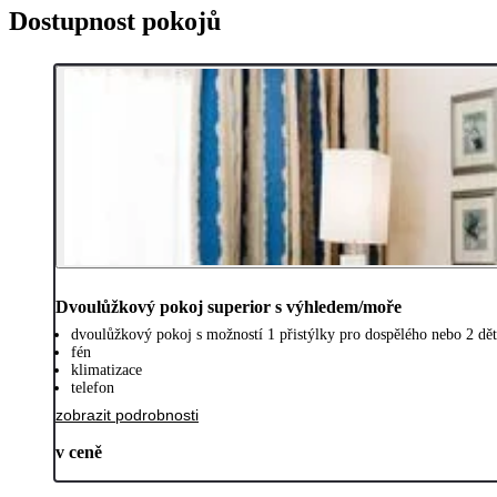
Dostupnost pokojů
Dvoulůžkový pokoj superior s výhledem/moře
dvoulůžkový pokoj s možností 1 přistýlky pro dospělého nebo 2 dět
fén
klimatizace
telefon
zobrazit podrobnosti
v ceně