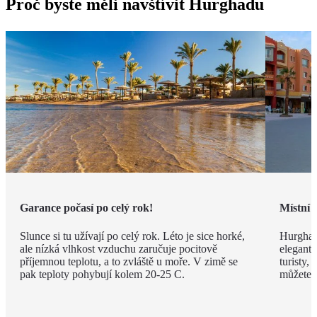
Proč byste měli navštívit Hurghadu
Garance počasí po celý rok!
Místní 
Slunce si tu užívají po celý rok. Léto je sice horké,
Hurghad
ale nízká vlhkost vzduchu zaručuje pocitově
elegantn
příjemnou teplotu, a to zvláště u moře. V zimě se
turisty, 
pak teploty pohybují kolem 20-25 C.
můžete v