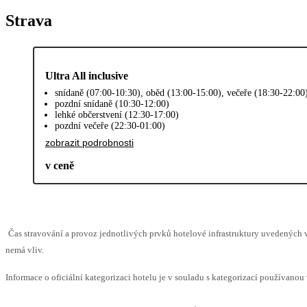
Strava
Ultra All inclusive
snídaně (07:00-10:30), oběd (13:00-15:00), večeře (18:30-22:00
pozdní snídaně (10:30-12:00)
lehké občerstvení (12:30-17:00)
pozdní večeře (22:30-01:00)
zobrazit podrobnosti
v ceně
Čas stravování a provoz jednotlivých prvků hotelové infrastruktury uvedených
nemá vliv.
Informace o oficiální kategorizaci hotelu je v souladu s kategorizací používanou 