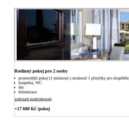
Rodinný pokoj pro 2 osoby
prostornější pokoj (1 místnost) s možností 1 přistýlky pro dospělého
koupelna, WC
fén
klimatizace
zobrazit podrobnosti
+17 600 Kč /pokoj