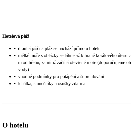
Hotelová pláž
•
dlouhá písčitá pláž se nachází přímo u hotelu
•
mělké moře s oblázky se táhne až k hraně korálového útesu 
m od břehu, za nímž začíná otevřené moře (doporučujeme o
vody)
•
vhodné podmínky pro potápění a šnorchlování
•
lehátka, slunečníky a osušky zdarma
O hotelu