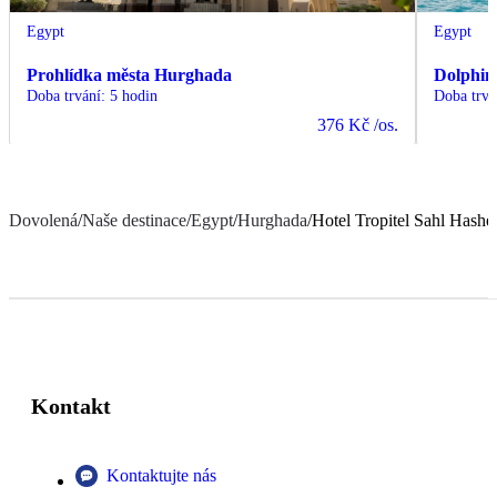
Egypt
Egypt
Prohlídka města Hurghada
Dolphin
Doba trvání
:
5 hodin
Doba trvá
376 Kč
/os.
Dovolená
/
Naše destinace
/
Egypt
/
Hurghada
/
Hotel Tropitel Sahl Hashe
Kontakt
Kontaktujte nás