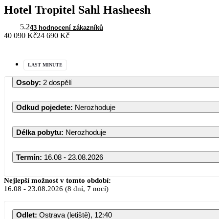
Hotel Tropitel Sahl Hasheesh
5.2
43 hodnocení zákazníků
40 090 Kč
24 690 Kč
LAST MINUTE
Osoby
:
2 dospělí
Odkud pojedete
:
Nerozhoduje
Délka pobytu
:
Nerozhoduje
Termín
:
16.08 - 23.08.2026
Nejlepší možnost v tomto období:
16.08
-
23.08.2026
(8 dní, 7 nocí)
Odlet
:
Ostrava (letiště), 12:40