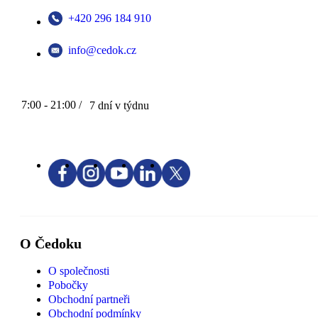
+420 296 184 910
info@cedok.cz
7:00 - 21:00 /
7 dní v týdnu
O Čedoku
O společnosti
Pobočky
Obchodní partneři
Obchodní podmínky