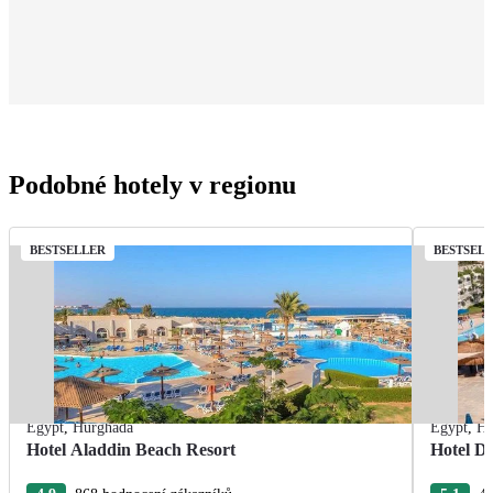
Podobné hotely v regionu
BESTSELLER
BESTSEL
Egypt
,
Hurghada
Egypt
,
Hu
Hotel Aladdin Beach Resort
Hotel De