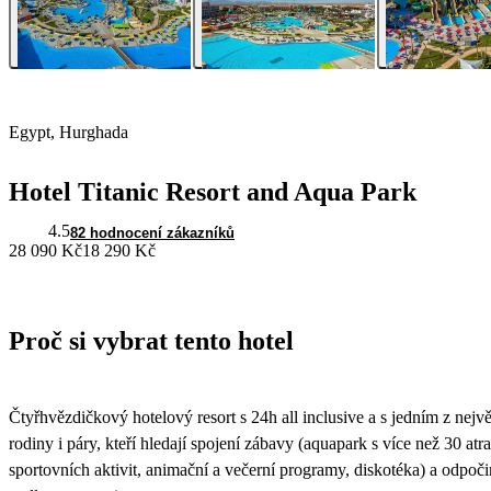
Egypt, Hurghada
Hotel Titanic Resort and Aqua Park
4.5
82 hodnocení zákazníků
28 090 Kč
18 290 Kč
Proč si vybrat tento hotel
Čtyřhvězdičkový hotelový resort s 24h all inclusive a s jedním z nejv
rodiny i páry, kteří hledají spojení zábavy (aquapark s více než 30 at
sportovních aktivit, animační a večerní programy, diskotéka) a odpoči