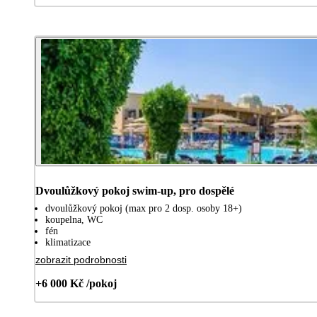
Dvoulůžkový pokoj swim-up, pro dospělé
dvoulůžkový pokoj (max pro 2 dosp. osoby 18+)
koupelna, WC
fén
klimatizace
zobrazit podrobnosti
+6 000 Kč /pokoj