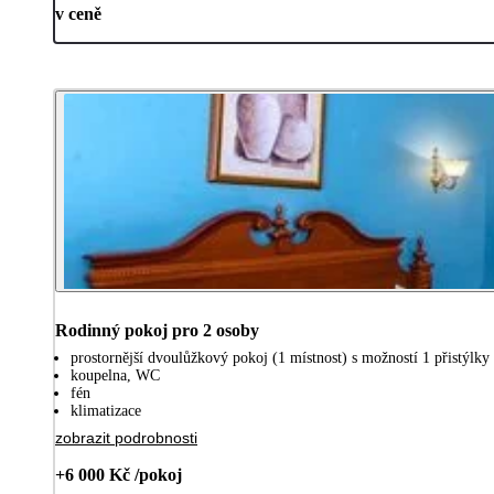
v ceně
Rodinný pokoj pro 2 osoby
prostornější dvoulůžkový pokoj (1 místnost) s možností 1 přistýlky 
koupelna, WC
fén
klimatizace
zobrazit podrobnosti
+6 000 Kč /pokoj