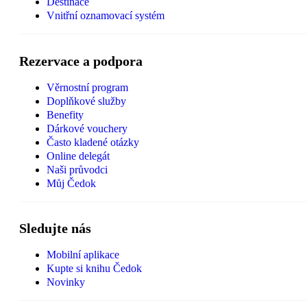
Destinace
Vnitřní oznamovací systém
Rezervace a podpora
Věrnostní program
Doplňkové služby
Benefity
Dárkové vouchery
Často kladené otázky
Online delegát
Naši průvodci
Můj Čedok
Sledujte nás
Mobilní aplikace
Kupte si knihu Čedok
Novinky