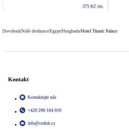
375 Kč
/os.
Dovolená
/
Naše destinace
/
Egypt
/
Hurghada
/
Hotel Titanic Palace
Kontakt
Kontaktujte nás
+420 296 184 910
info@cedok.cz