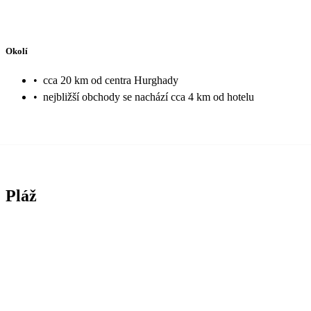
Okolí
•
cca 20 km od centra Hurghady
•
nejbližší obchody se nachází cca 4 km od hotelu
Pláž