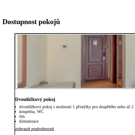
Dostupnost pokojů
Dvoulůžkový pokoj
dvoulůžkový pokoj s možností 1 přistýlky pro dospělého nebo až 2 p
koupelna, WC
fén
klimatizace
zobrazit podrobnosti