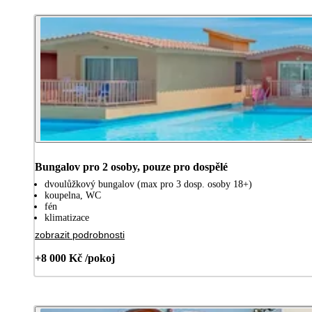
Bungalov pro 2 osoby, pouze pro dospělé
dvoulůžkový bungalov (max pro 3 dosp. osoby 18+)
koupelna, WC
fén
klimatizace
zobrazit podrobnosti
+8 000 Kč /pokoj