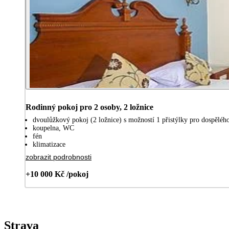
Rodinný pokoj pro 2 osoby, 2 ložnice
dvoulůžkový pokoj (2 ložnice) s možností 1 přistýlky pro dospělého
koupelna, WC
fén
klimatizace
zobrazit podrobnosti
+10 000 Kč /pokoj
Strava