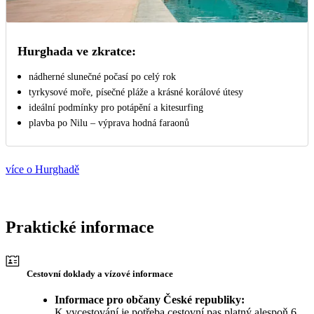
Hurghada ve zkratce:
nádherné slunečné počasí po celý rok
tyrkysové moře, písečné pláže a krásné korálové útesy
ideální podmínky pro potápění a kitesurfing
plavba po Nilu – výprava hodná faraonů
více o Hurghadě
Praktické informace
Cestovní doklady a vízové informace
Informace pro občany České republiky:
K vycestování je potřeba cestovní pas platný alespoň 6