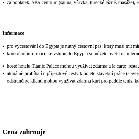
•
za poplatek: SPA centrum (sauna, vířivka, turecké lázně, masáže), 
Informace
•
pro vycestování do Egypta je nutný cestovní pas, který musí mít mi
•
konkrétní informace ke vstupu do Egypta si můžete ověřit na inter
•
hosté hotelu Titanic Palace mohou využívat zdarma a la carte resta
•
aktuálně probíhají u příjezdové cesty k hotelu stavební práce (stavb
odstraněny, klienti mohou využívat zdarma kurt pro paddle tenis, kt
Cena zahrnuje