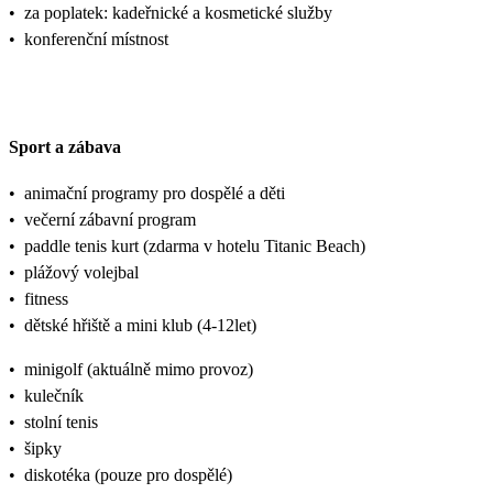
•
za poplatek: kadeřnické a kosmetické služby
•
konferenční místnost
Sport a zábava
•
animační programy pro dospělé a děti
•
večerní zábavní program
•
paddle tenis kurt (zdarma v hotelu Titanic Beach)
•
plážový volejbal
•
fitness
•
dětské hřiště a mini klub (4-12let)
•
minigolf (aktuálně mimo provoz)
•
kulečník
•
stolní tenis
•
šipky
•
diskotéka (pouze pro dospělé)