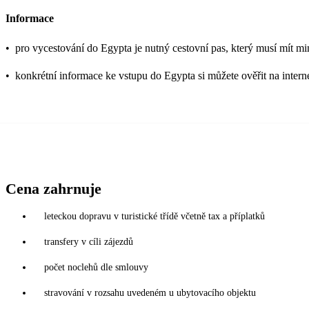
Informace
•
pro vycestování do Egypta je nutný cestovní pas, který musí mít mi
•
konkrétní informace ke vstupu do Egypta si můžete ověřit na inter
Cena zahrnuje
leteckou dopravu v turistické třídě včetně tax a příplatků
transfery v cíli zájezdů
počet noclehů dle smlouvy
stravování v rozsahu uvedeném u ubytovacího objektu