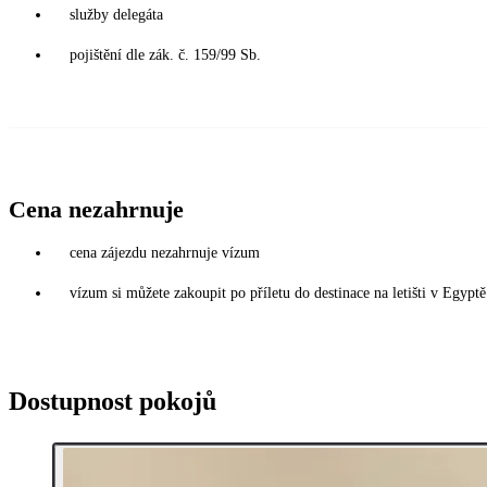
služby delegáta
pojištění dle zák. č. 159/99 Sb.
Cena nezahrnuje
cena zájezdu nezahrnuje vízum
vízum si můžete zakoupit po příletu do destinace na letišti v Egy
Dostupnost pokojů