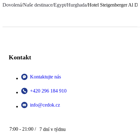
Dovolená
/
Naše destinace
/
Egypt
/
Hurghada
/
Hotel Steigenberger Al D
Kontakt
Kontaktujte nás
+420 296 184 910
info@cedok.cz
7:00 - 21:00 /
7 dní v týdnu