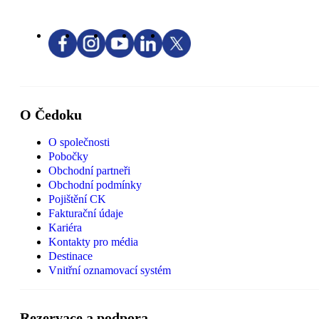
O Čedoku
O společnosti
Pobočky
Obchodní partneři
Obchodní podmínky
Pojištění CK
Fakturační údaje
Kariéra
Kontakty pro média
Destinace
Vnitřní oznamovací systém
Rezervace a podpora