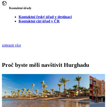
Kontaktní úřady
Kontaktní český úřad v destinaci
Kontaktní cizí úřad v ČR
zobrazit více
Proč byste měli navštívit Hurghadu