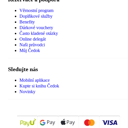
Věrnostní program
Doplňkové služby
Benefity
Dárkové vouchery
Často kladené otázky
Online delegát
Naši průvodci
Můj Čedok
Sledujte nás
Mobilní aplikace
Kupte si knihu Čedok
Novinky