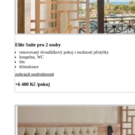
Elite Suite pro 2 osoby
renovovaný dvoulůžkový pokoj s možností přistýlky
koupelna, WC
fén
klimatizace
zobrazit podrobnosti
+6 400 Kč /pokoj