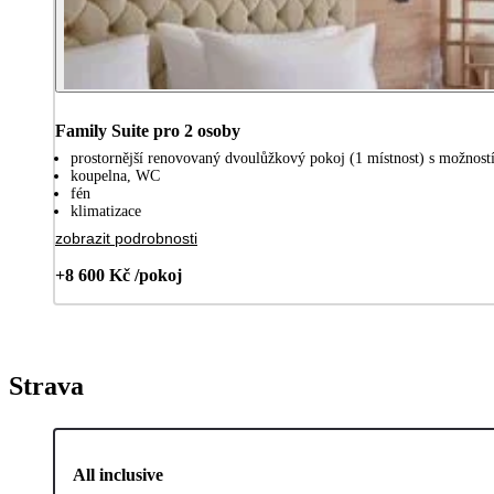
Family Suite pro 2 osoby
prostornější renovovaný dvoulůžkový pokoj (1 místnost) s možností 
koupelna, WC
fén
klimatizace
zobrazit podrobnosti
+8 600 Kč /pokoj
Strava
All inclusive