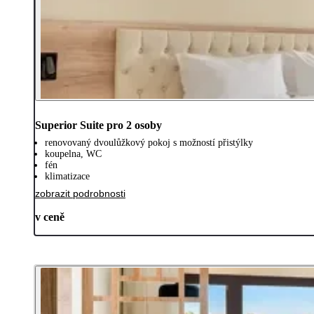
Superior Suite pro 2 osoby
renovovaný dvoulůžkový pokoj s možností přistýlky
koupelna, WC
fén
klimatizace
zobrazit podrobnosti
v ceně