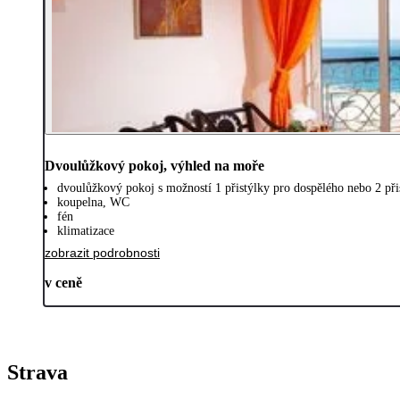
Dvoulůžkový pokoj, výhled na moře
dvoulůžkový pokoj s možností 1 přistýlky pro dospělého nebo 2 přis
koupelna, WC
fén
klimatizace
zobrazit podrobnosti
v ceně
Strava