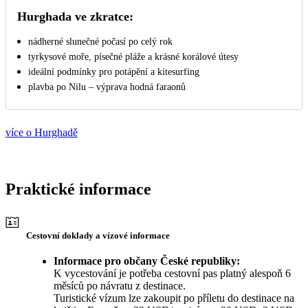
Hurghada ve zkratce:
nádherné slunečné počasí po celý rok
tyrkysové moře, písečné pláže a krásné korálové útesy
ideální podmínky pro potápění a kitesurfing
plavba po Nilu – výprava hodná faraonů
více o Hurghadě
Praktické informace
Cestovní doklady a vízové informace
Informace pro občany České republiky:
K vycestování je potřeba cestovní pas platný alespoň 6
měsíců po návratu z destinace.
Turistické vízum lze zakoupit po příletu do destinace na