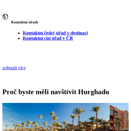
Kontaktní úřady
Kontaktní český úřad v destinaci
Kontaktní cizí úřad v ČR
zobrazit více
Proč byste měli navštívit Hurghadu