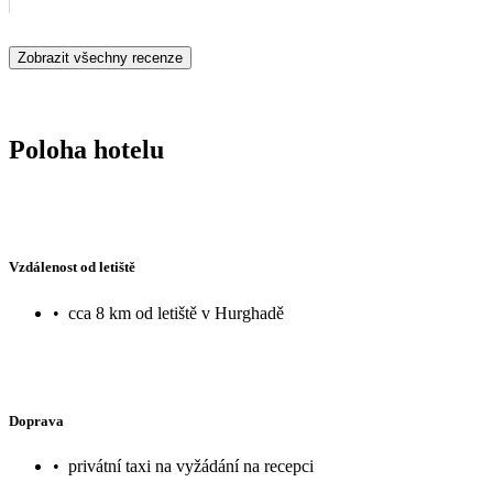
Zobrazit všechny recenze
Poloha hotelu
Vzdálenost od letiště
•
cca 8 km od letiště v Hurghadě
Doprava
•
privátní taxi na vyžádání na recepci