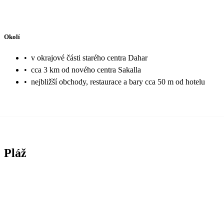
Okolí
•
v okrajové části starého centra Dahar
•
cca 3 km od nového centra Sakalla
•
nejbližší obchody, restaurace a bary cca 50 m od hotelu
Pláž