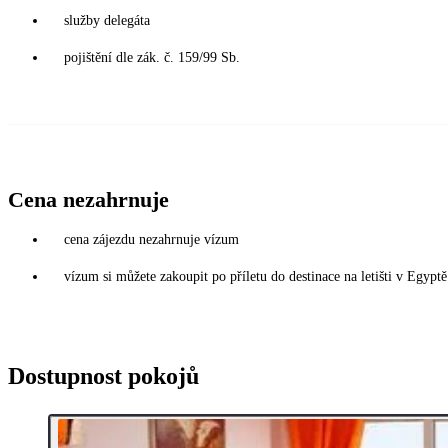
služby delegáta
pojištění dle zák. č. 159/99 Sb.
Cena nezahrnuje
cena zájezdu nezahrnuje vízum
vízum si můžete zakoupit po příletu do destinace na letišti v Egy
Dostupnost pokojů