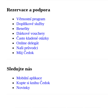
Rezervace a podpora
Věrnostní program
Doplňkové služby
Benefity
Dárkové vouchery
Často kladené otázky
Online delegát
Naši průvodci
Můj Čedok
Sledujte nás
Mobilní aplikace
Kupte si knihu Čedok
Novinky