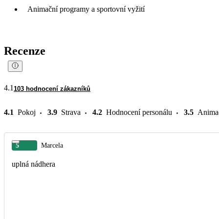
Animační programy a sportovní vyžití
Recenze
4.1
103 hodnocení zákazníků
4.1
Pokoj
3.9
Strava
4.2
Hodnocení personálu
3.5
Anima
5
Marcela
uplná nádhera