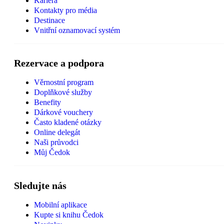
Kariéra
Kontakty pro média
Destinace
Vnitřní oznamovací systém
Rezervace a podpora
Věrnostní program
Doplňkové služby
Benefity
Dárkové vouchery
Často kladené otázky
Online delegát
Naši průvodci
Můj Čedok
Sledujte nás
Mobilní aplikace
Kupte si knihu Čedok