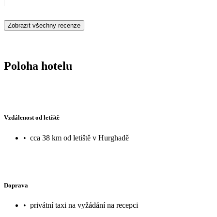
Zobrazit všechny recenze
Poloha hotelu
Vzdálenost od letiště
•
cca 38 km od letiště v Hurghadě
Doprava
•
privátní taxi na vyžádání na recepci