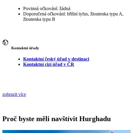
Povinná očkování: žádná
Doporučená očkování: břišní tyfus, žloutenka typu A,
žloutenka typu B
Kontaktní úřady
Kontaktní český úřad v destinaci
Kontaktní cizí úřad v ČR
zobrazit více
Proč byste měli navštívit Hurghadu