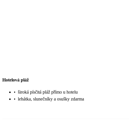
Hotelová pláž
•
široká písčitá pláž přímo u hotelu
•
lehátka, slunečníky a osušky zdarma