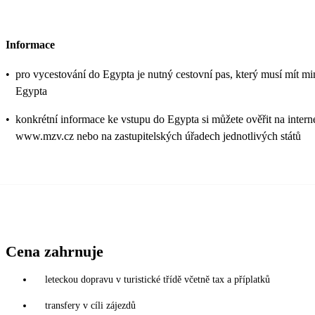
Informace
•
pro vycestování do Egypta je nutný cestovní pas, který musí mít min
Egypta
•
konkrétní informace ke vstupu do Egypta si můžete ověřit na intern
www.mzv.cz nebo na zastupitelských úřadech jednotlivých států
Cena zahrnuje
leteckou dopravu v turistické třídě včetně tax a příplatků
transfery v cíli zájezdů