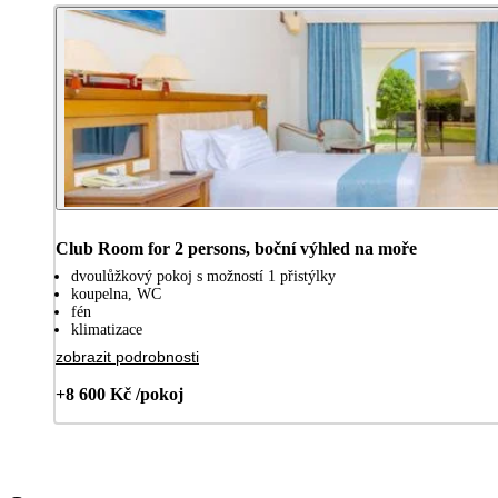
Club Room for 2 persons, boční výhled na moře
dvoulůžkový pokoj s možností 1 přistýlky
koupelna, WC
fén
klimatizace
zobrazit podrobnosti
+8 600 Kč /pokoj