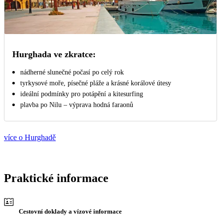
Hurghada ve zkratce:
nádherné slunečné počasí po celý rok
tyrkysové moře, písečné pláže a krásné korálové útesy
ideální podmínky pro potápění a kitesurfing
plavba po Nilu – výprava hodná faraonů
více o Hurghadě
Praktické informace
Cestovní doklady a vízové informace