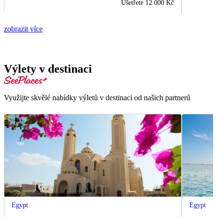
Ušetřete
12 000 Kč
zobrazit více
Výlety v destinaci
Využijte skvělé nabídky výletů v destinaci od našich partnerů
Egypt
Egypt