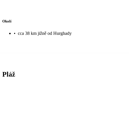
Okolí
•
cca 38 km jižně od Hurghady
Pláž