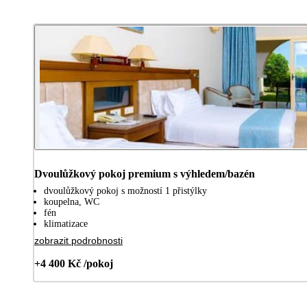
Dvoulůžkový pokoj premium s výhledem/bazén
dvoulůžkový pokoj s možností 1 přistýlky
koupelna, WC
fén
klimatizace
zobrazit podrobnosti
+4 400 Kč /pokoj