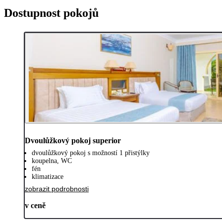
Dostupnost pokojů
Dvoulůžkový pokoj superior
dvoulůžkový pokoj s možností 1 přistýlky
koupelna, WC
fén
klimatizace
zobrazit podrobnosti
v ceně