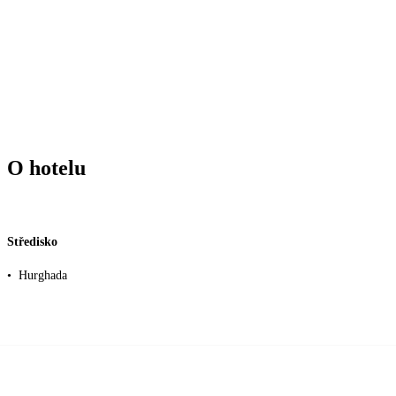
O hotelu
Středisko
•
Hurghada