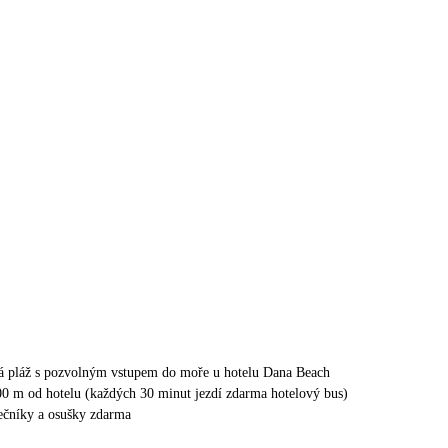
tá pláž s pozvolným vstupem do moře u hotelu Dana Beach
00 m od hotelu (každých 30 minut jezdí zdarma hotelový bus)
nečníky a osušky zdarma