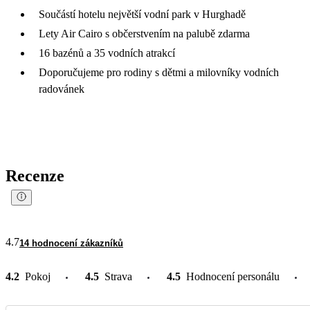
Součástí hotelu největší vodní park v Hurghadě
Lety Air Cairo s občerstvením na palubě zdarma
16 bazénů a 35 vodních atrakcí
Doporučujeme pro rodiny s dětmi a milovníky vodních
radovánek
Recenze
4.7
14 hodnocení zákazníků
4.2
Pokoj
4.5
Strava
4.5
Hodnocení personálu