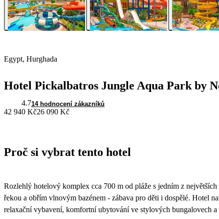
Egypt, Hurghada
Hotel Pickalbatros Jungle Aqua Park by N
4.7
14 hodnocení zákazníků
42 940 Kč
26 090 Kč
Proč si vybrat tento hotel
Rozlehlý hotelový komplex cca 700 m od pláže s jedním z největšíc
řekou a obřím vlnovým bazénem - zábava pro děti i dospělé. Hotel nab
relaxační vybavení, komfortní ubytování ve stylových bungalovech a 