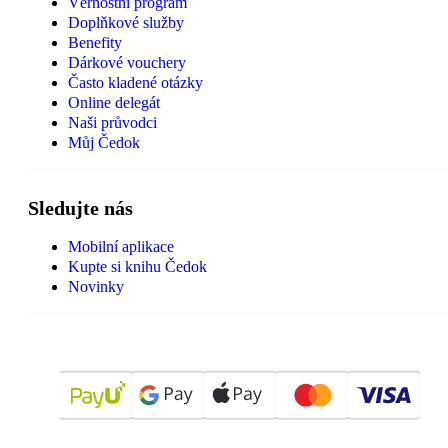
Věrnostní program
Doplňkové služby
Benefity
Dárkové vouchery
Často kladené otázky
Online delegát
Naši průvodci
Můj Čedok
Sledujte nás
Mobilní aplikace
Kupte si knihu Čedok
Novinky