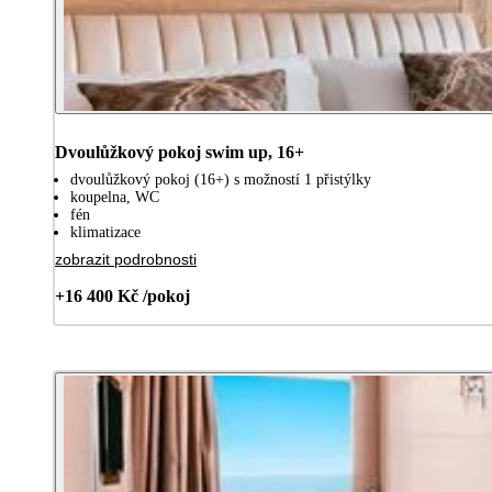
Dvoulůžkový pokoj swim up, 16+
dvoulůžkový pokoj (16+) s možností 1 přistýlky
koupelna, WC
fén
klimatizace
zobrazit podrobnosti
+16 400 Kč /pokoj