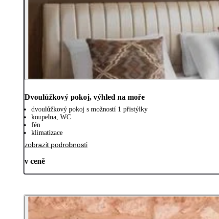
Dvoulůžkový pokoj, výhled na moře
dvoulůžkový pokoj s možností 1 přistýlky
koupelna, WC
fén
klimatizace
zobrazit podrobnosti
v ceně