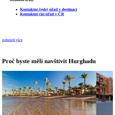
Kontaktní český úřad v destinaci
Kontaktní cizí úřad v ČR
zobrazit více
Proč byste měli navštívit Hurghadu