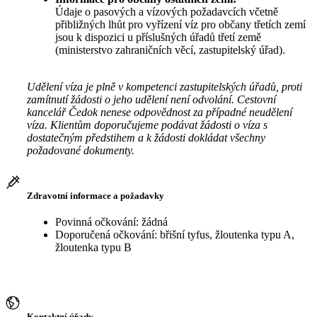
Údaje o pasových a vízových požadavcích včetně
přibližných lhůt pro vyřízení víz pro občany třetích zemí
jsou k dispozici u příslušných úřadů třetí země
(ministerstvo zahraničních věcí, zastupitelský úřad).
Udělení víza je plně v kompetenci zastupitelských úřadů, proti
zamítnutí žádosti o jeho udělení není odvolání. Cestovní
kancelář Čedok nenese odpovědnost za případné neudělení
víza. Klientům doporučujeme podávat žádosti o víza s
dostatečným předstihem a k žádosti dokládat všechny
požadované dokumenty.
Zdravotní informace a požadavky
Povinná očkování: žádná
Doporučená očkování: břišní tyfus, žloutenka typu A,
žloutenka typu B
Kontaktní úřady