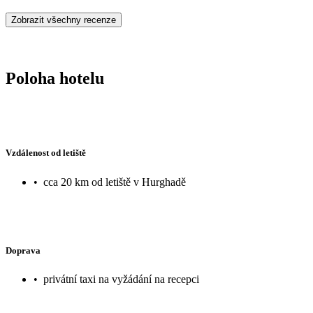
Zobrazit všechny recenze
Poloha hotelu
Vzdálenost od letiště
•
cca 20 km od letiště v Hurghadě
Doprava
•
privátní taxi na vyžádání na recepci