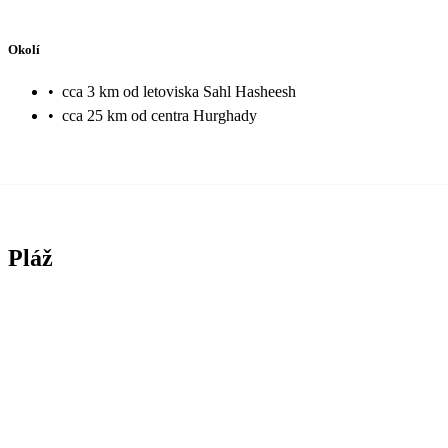
Okolí
•
cca 3 km od letoviska Sahl Hasheesh
•
cca 25 km od centra Hurghady
Pláž