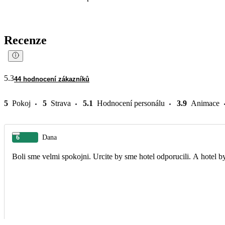
Recenze
5.3
44 hodnocení zákazníků
5
Pokoj
5
Strava
5.1
Hodnocení personálu
3.9
Animace
6
Dana
Boli sme velmi spokojni. Urcite by sme hotel odporucili. A hotel by