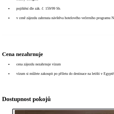
pojištění dle zák. č. 159/99 Sb.
v ceně zájezdu zahrnuta návštěva hotelového večerního progr
Cena nezahrnuje
cena zájezdu nezahrnuje vízum
vízum si můžete zakoupit po příletu do destinace na letišti v Egy
Dostupnost pokojů