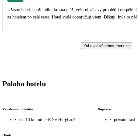
Úžasný hotel, bobře jídlo, krasná pláž, večerní zábavy pro děti i dospělé. 
za hotelem po celé cestě. Hotel vřelé doporučuji všem. Děkuji, byla to ná
Zobrazit všechny recenze
Poloha hotelu
Vzdálenost od letiště
Doprava
•
cca 10 km od letiště v Hurghadě
•
privátní taxi 
Okolí