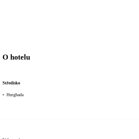
O hotelu
Středisko
•
Hurghada