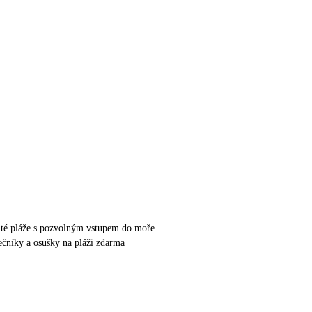
ité pláže s pozvolným vstupem do moře
nečníky a osušky na pláži zdarma