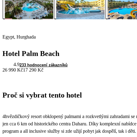
Egypt, Hurghada
Hotel Palm Beach
4.9
233 hodnocení zákazníků
26 990 Kč
17 290 Kč
Proč si vybrat tento hotel
4hvězdičkový resort obklopený palmami a rozkvetlými zahradami se 
jen cca 6 km od historického centra Daharu. Díky komplexní nabídce 
program a all inclusive služby si zde užijí pobyt jak dospělí, tak i děti.