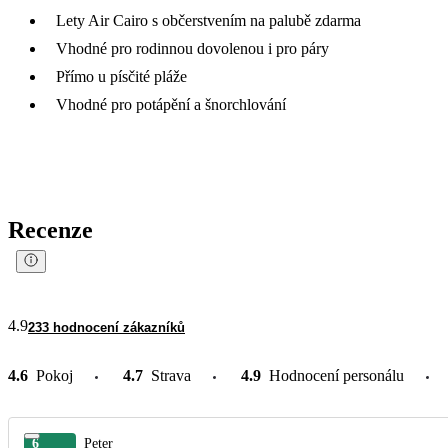
Lety Air Cairo s občerstvením na palubě zdarma
Vhodné pro rodinnou dovolenou i pro páry
Přímo u písčité pláže
Vhodné pro potápění a šnorchlování
Recenze
4.9
233 hodnocení zákazníků
4.6
Pokoj
4.7
Strava
4.9
Hodnocení personálu
6
Peter