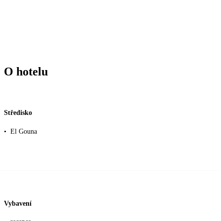
O hotelu
Středisko
•
El Gouna
Vybavení