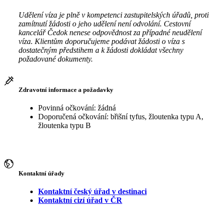
Udělení víza je plně v kompetenci zastupitelských úřadů, proti
zamítnutí žádosti o jeho udělení není odvolání. Cestovní
kancelář Čedok nenese odpovědnost za případné neudělení
víza. Klientům doporučujeme podávat žádosti o víza s
dostatečným předstihem a k žádosti dokládat všechny
požadované dokumenty.
Zdravotní informace a požadavky
Povinná očkování: žádná
Doporučená očkování: břišní tyfus, žloutenka typu A,
žloutenka typu B
Kontaktní úřady
Kontaktní český úřad v destinaci
Kontaktní cizí úřad v ČR