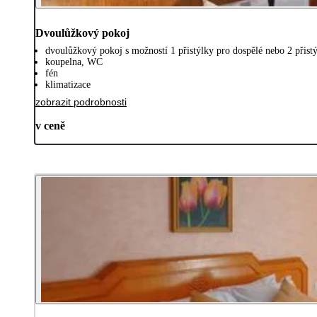
Dvoulůžkový pokoj
dvoulůžkový pokoj s možností 1 přistýlky pro dospělé nebo 2 přistý
koupelna, WC
fén
klimatizace
zobrazit podrobnosti
v ceně