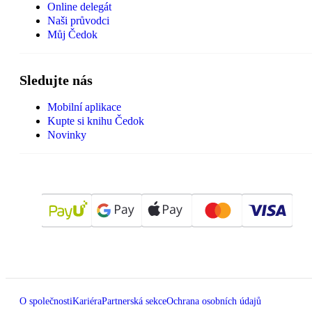
Online delegát
Naši průvodci
Můj Čedok
Sledujte nás
Mobilní aplikace
Kupte si knihu Čedok
Novinky
O společnosti
Kariéra
Partnerská sekce
Ochrana osobních údajů