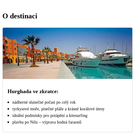
O destinaci
Hurghada ve zkratce:
nádherné slunečné počasí po celý rok
tyrkysové moře, písečné pláže a krásné korálové útesy
ideální podmínky pro potápění a kitesurfing
plavba po Nilu – výprava hodná faraonů