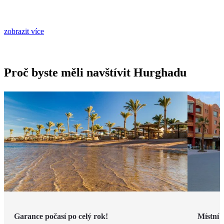
zobrazit více
Proč byste měli navštívit Hurghadu
Garance počasí po celý rok!
Místní 