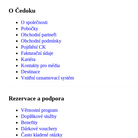
O Čedoku
O společnosti
Pobočky
Obchodní partneři
Obchodní podmínky
Pojištění CK
Fakturační údaje
Kariéra
Kontakty pro média
Destinace
Vnitřní oznamovací systém
Rezervace a podpora
Věrnostní program
Doplňkové služby
Benefity
Dárkové vouchery
Často kladené otázky