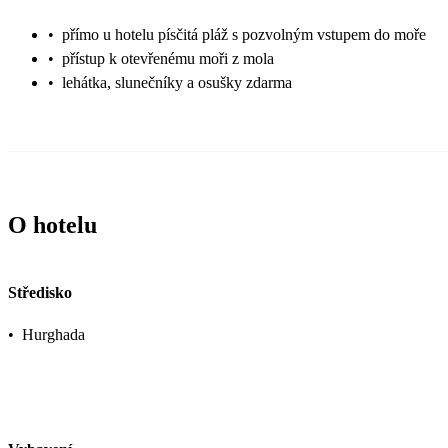
•
přímo u hotelu písčitá pláž s pozvolným vstupem do moře
•
přístup k otevřenému moři z mola
•
lehátka, slunečníky a osušky zdarma
O hotelu
Středisko
•
Hurghada