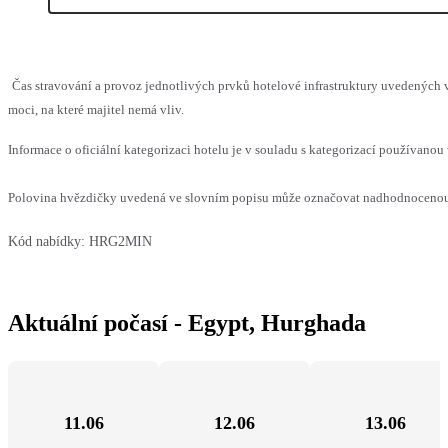
Čas stravování a provoz jednotlivých prvků hotelové infrastruktury uvedenýc
moci, na které majitel nemá vliv.
Informace o oficiální kategorizaci hotelu je v souladu s kategorizací používanou 
Polovina hvězdičky uvedená ve slovním popisu může označovat nadhodnocenou n
Kód nabídky:
HRG2MIN
Aktuální počasí - Egypt, Hurghada
11.06
12.06
13.06