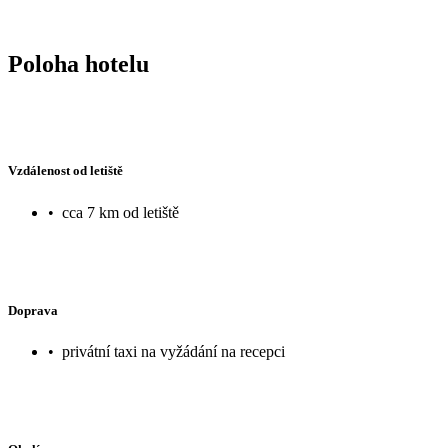
Poloha hotelu
Vzdálenost od letiště
•
cca 7 km od letiště
Doprava
•
privátní taxi na vyžádání na recepci