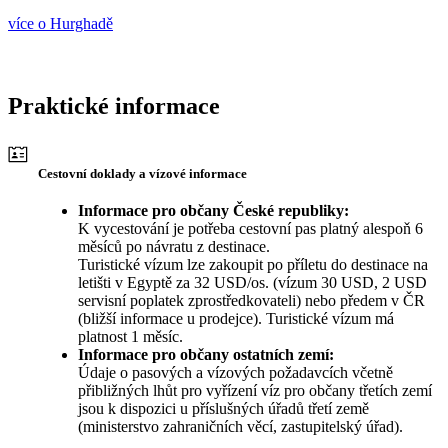
více o Hurghadě
Praktické informace
Cestovní doklady a vízové informace
Informace pro občany České republiky:
K vycestování je potřeba cestovní pas platný alespoň 6
měsíců po návratu z destinace.
Turistické vízum lze zakoupit po příletu do destinace na
letišti v Egyptě za 32 USD/os. (vízum 30 USD, 2 USD
servisní poplatek zprostředkovateli) nebo předem v ČR
(bližší informace u prodejce). Turistické vízum má
platnost 1 měsíc.
Informace pro občany ostatních zemí:
Údaje o pasových a vízových požadavcích včetně
přibližných lhůt pro vyřízení víz pro občany třetích zemí
jsou k dispozici u příslušných úřadů třetí země
(ministerstvo zahraničních věcí, zastupitelský úřad).