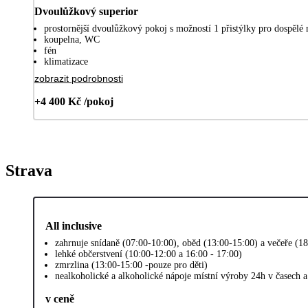
Dvoulůžkový superior
prostornější dvoulůžkový pokoj s možností 1 přistýlky pro dospělé n
koupelna, WC
fén
klimatizace
zobrazit podrobnosti
+4 400 Kč /pokoj
Strava
All inclusive
zahrnuje snídaně (07:00-10:00), oběd (13:00-15:00) a večeře (1
lehké občerstvení (10:00-12:00 a 16:00 - 17:00)
zmrzlina (13:00-15:00 -pouze pro děti)
nealkoholické a alkoholické nápoje místní výroby 24h v časech 
v ceně