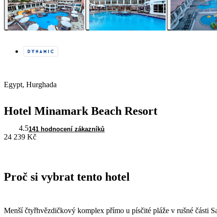
Egypt, Hurghada
Hotel Minamark Beach Resort
4.5
141 hodnocení zákazníků
24 239 Kč
Proč si vybrat tento hotel
Menší čtyřhvězdičkový komplex přímo u písčité pláže v rušné části S