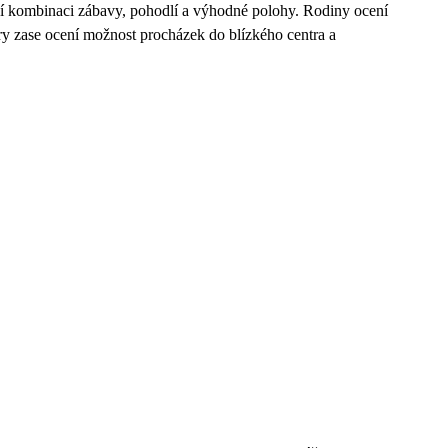
ící kombinaci zábavy, pohodlí a výhodné polohy. Rodiny ocení
ry zase ocení možnost procházek do blízkého centra a