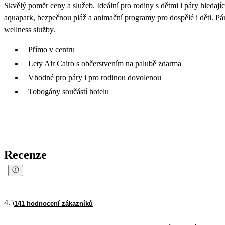
Skvělý poměr ceny a služeb. Ideální pro rodiny s dětmi i páry hledaj
aquapark, bezpečnou pláž a animační programy pro dospělé i děti. Pá
wellness služby.
Přímo v centru
Lety Air Cairo s občerstvením na palubě zdarma
Vhodné pro páry i pro rodinou dovolenou
Tobogány součástí hotelu
Recenze
4.5
141 hodnocení zákazníků