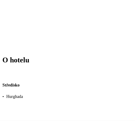
O hotelu
Středisko
•
Hurghada