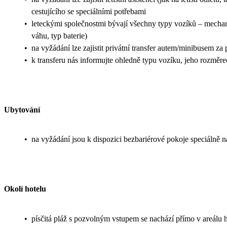
cestujícího se speciálními potřebami
•
leteckými společnostmi bývají všechny typy vozíků – mechanic
váhu, typ baterie)
•
na vyžádání lze zajistit privátní transfer autem/minibusem za
•
k transferu nás informujte ohledně typu vozíku, jeho rozměr
Ubytování
•
na vyžádání jsou k dispozici bezbariérové pokoje speciálně 
Okolí hotelu
•
písčitá pláž s pozvolným vstupem se nachází přímo v areálu 