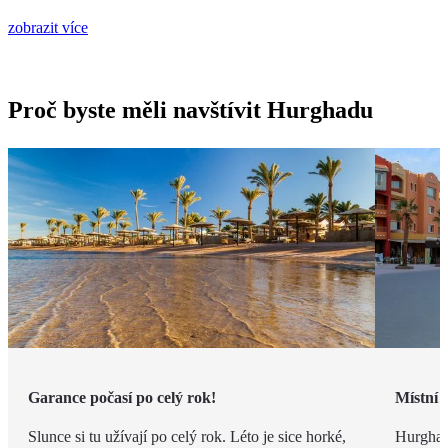
zobrazit více
Proč byste měli navštívit Hurghadu
Garance počasí po celý rok!
Místní 
Slunce si tu užívají po celý rok. Léto je sice horké,
Hurghad