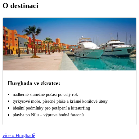
O destinaci
Hurghada ve zkratce:
nádherné slunečné počasí po celý rok
tyrkysové moře, písečné pláže a krásné korálové útesy
ideální podmínky pro potápění a kitesurfing
plavba po Nilu – výprava hodná faraonů
více o Hurghadě