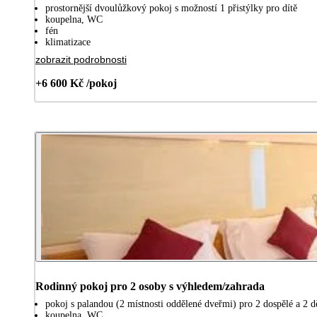
prostornější dvoulůžkový pokoj s možností 1 přistýlky pro dítě
koupelna, WC
fén
klimatizace
zobrazit podrobnosti
+6 600 Kč /pokoj
Rodinný pokoj pro 2 osoby s výhledem/zahrada
pokoj s palandou (2 místnosti oddělené dveřmi) pro 2 dospělé a 2 d
koupelna, WC