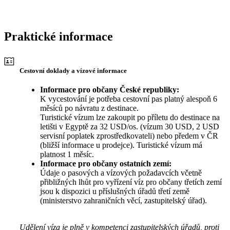
Praktické informace
Cestovní doklady a vízové informace
Informace pro občany České republiky:
K vycestování je potřeba cestovní pas platný alespoň 6
měsíců po návratu z destinace.
Turistické vízum lze zakoupit po příletu do destinace na
letišti v Egyptě za 32 USD/os. (vízum 30 USD, 2 USD
servisní poplatek zprostředkovateli) nebo předem v ČR
(bližší informace u prodejce). Turistické vízum má
platnost 1 měsíc.
Informace pro občany ostatních zemí:
Údaje o pasových a vízových požadavcích včetně
přibližných lhůt pro vyřízení víz pro občany třetích zemí
jsou k dispozici u příslušných úřadů třetí země
(ministerstvo zahraničních věcí, zastupitelský úřad).
Udělení víza je plně v kompetenci zastupitelských úřadů, proti