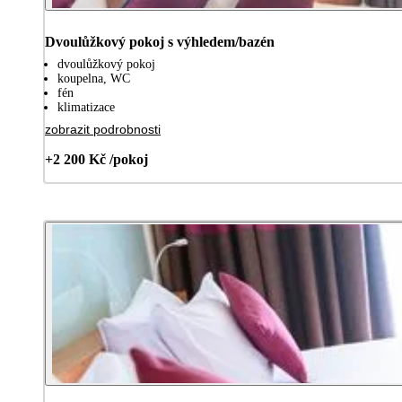
Dvoulůžkový pokoj s výhledem/bazén
dvoulůžkový pokoj
koupelna, WC
fén
klimatizace
zobrazit podrobnosti
+2 200 Kč /pokoj