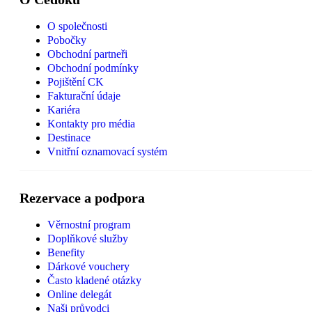
O společnosti
Pobočky
Obchodní partneři
Obchodní podmínky
Pojištění CK
Fakturační údaje
Kariéra
Kontakty pro média
Destinace
Vnitřní oznamovací systém
Rezervace a podpora
Věrnostní program
Doplňkové služby
Benefity
Dárkové vouchery
Často kladené otázky
Online delegát
Naši průvodci