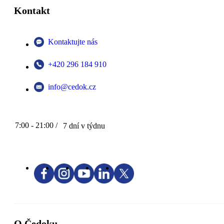
Kontakt
Kontaktujte nás
+420 296 184 910
info@cedok.cz
7:00 - 21:00 /
7 dní v týdnu
O Čedoku