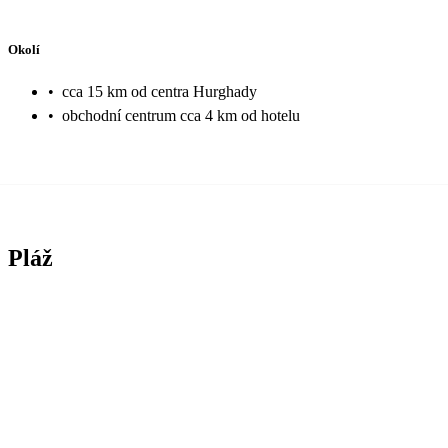
Okolí
•
cca 15 km od centra Hurghady
•
obchodní centrum cca 4 km od hotelu
Pláž