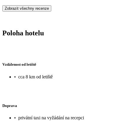
Zobrazit všechny recenze
Poloha hotelu
Vzdálenost od letiště
•
cca 8 km od letiště
Doprava
•
privátní taxi na vyžádání na recepci