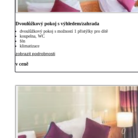
Dvoulůžkový pokoj s výhledem/zahrada
dvoulůžkový pokoj s možností 1 přistýlky pro dítě
koupelna, WC
fén
klimatizace
zobrazit podrobnosti
v ceně