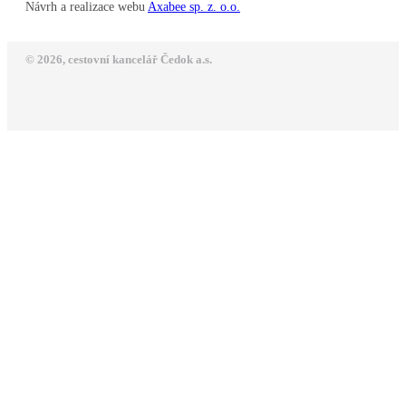
Návrh a realizace webu
Axabee sp. z. o.o.
© 2026, cestovní kancelář Čedok a.s.