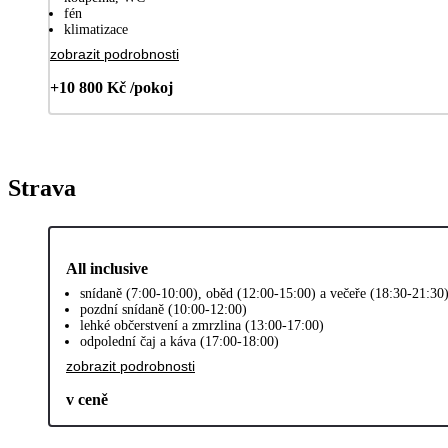
fén
klimatizace
zobrazit podrobnosti
+10 800 Kč /pokoj
Strava
All inclusive
snídaně (7:00-10:00), oběd (12:00-15:00) a večeře (18:30-21:30
pozdní snídaně (10:00-12:00)
lehké občerstvení a zmrzlina (13:00-17:00)
odpolední čaj a káva (17:00-18:00)
zobrazit podrobnosti
v ceně