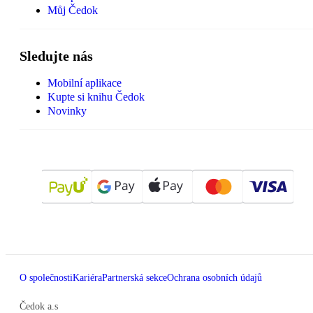
Můj Čedok
Sledujte nás
Mobilní aplikace
Kupte si knihu Čedok
Novinky
O společnosti
Kariéra
Partnerská sekce
Ochrana osobních údajů
Čedok a.s