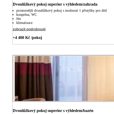
Dvoulůžkový pokoj superior s výhledem/zahrada
prostornější dvoulůžkový pokoj s možností 1 přistýlky pro dítě
koupelna, WC
fén
klimatizace
zobrazit podrobnosti
+4 400 Kč /pokoj
Dvoulůžkový pokoj superior s výhledem/bazén