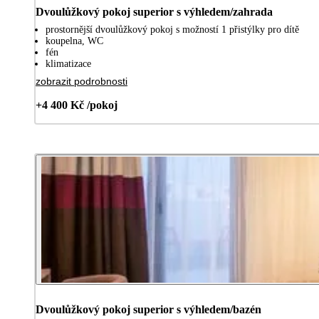
Dvoulůžkový pokoj superior s výhledem/zahrada
prostornější dvoulůžkový pokoj s možností 1 přistýlky pro dítě
koupelna, WC
fén
klimatizace
zobrazit podrobnosti
+4 400 Kč /pokoj
Dvoulůžkový pokoj superior s výhledem/bazén