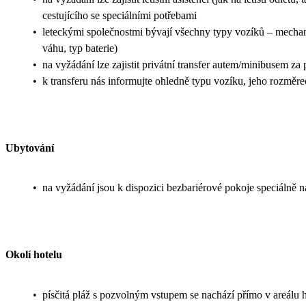
cestujícího se speciálními potřebami
•
leteckými společnostmi bývají všechny typy vozíků – mechanic
váhu, typ baterie)
•
na vyžádání lze zajistit privátní transfer autem/minibusem za
•
k transferu nás informujte ohledně typu vozíku, jeho rozměr
Ubytování
•
na vyžádání jsou k dispozici bezbariérové pokoje speciálně 
Okolí hotelu
•
písčitá pláž s pozvolným vstupem se nachází přímo v areálu 