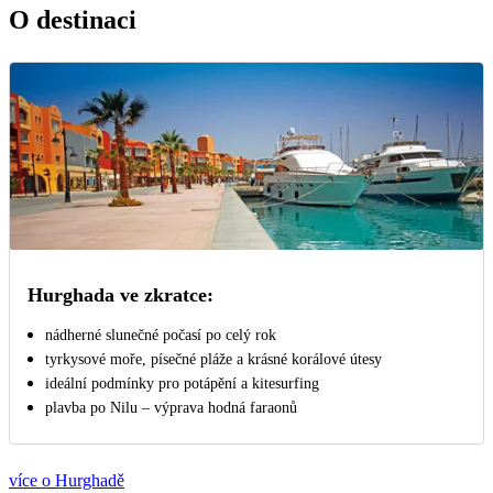
O destinaci
Hurghada ve zkratce:
nádherné slunečné počasí po celý rok
tyrkysové moře, písečné pláže a krásné korálové útesy
ideální podmínky pro potápění a kitesurfing
plavba po Nilu – výprava hodná faraonů
více o Hurghadě