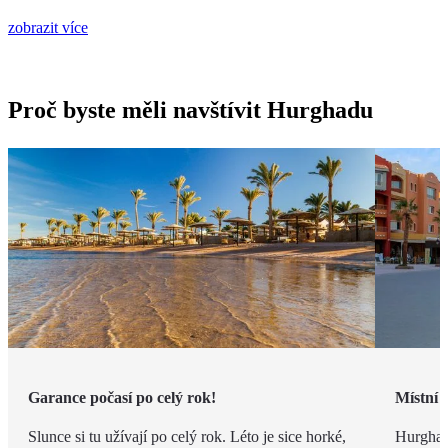
zobrazit více
Proč byste měli navštívit Hurghadu
Garance počasí po celý rok!
Místní 
Slunce si tu užívají po celý rok. Léto je sice horké,
Hurghad