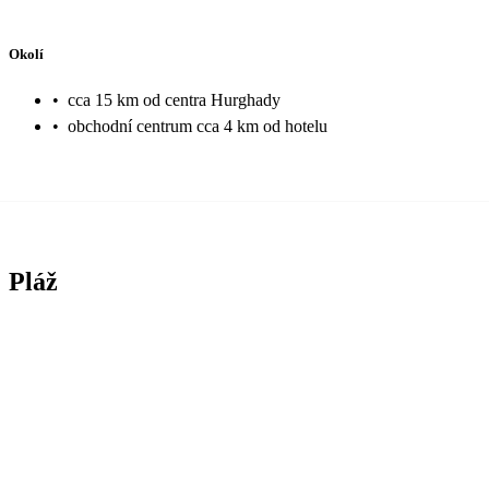
Okolí
•
cca 15 km od centra Hurghady
•
obchodní centrum cca 4 km od hotelu
Pláž