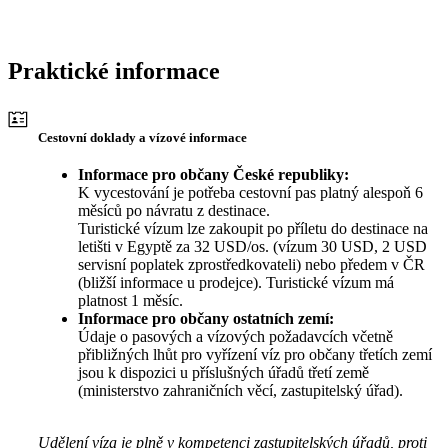
Praktické informace
Cestovní doklady a vízové informace
Informace pro občany České republiky:
K vycestování je potřeba cestovní pas platný alespoň 6
měsíců po návratu z destinace.
Turistické vízum lze zakoupit po příletu do destinace na
letišti v Egyptě za 32 USD/os. (vízum 30 USD, 2 USD
servisní poplatek zprostředkovateli) nebo předem v ČR
(bližší informace u prodejce). Turistické vízum má
platnost 1 měsíc.
Informace pro občany ostatních zemí:
Údaje o pasových a vízových požadavcích včetně
přibližných lhůt pro vyřízení víz pro občany třetích zemí
jsou k dispozici u příslušných úřadů třetí země
(ministerstvo zahraničních věcí, zastupitelský úřad).
Udělení víza je plně v kompetenci zastupitelských úřadů, proti