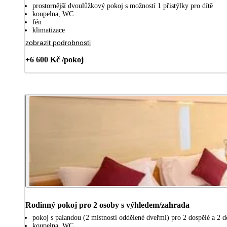
prostornější dvoulůžkový pokoj s možností 1 přistýlky pro dítě
koupelna, WC
fén
klimatizace
zobrazit podrobnosti
+6 600 Kč /pokoj
Rodinný pokoj pro 2 osoby s výhledem/zahrada
pokoj s palandou (2 místnosti oddělené dveřmi) pro 2 dospělé a 2 d
koupelna, WC