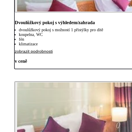
Dvoulůžkový pokoj s výhledem/zahrada
dvoulůžkový pokoj s možností 1 přistýlky pro dítě
koupelna, WC
fén
klimatizace
zobrazit podrobnosti
v ceně