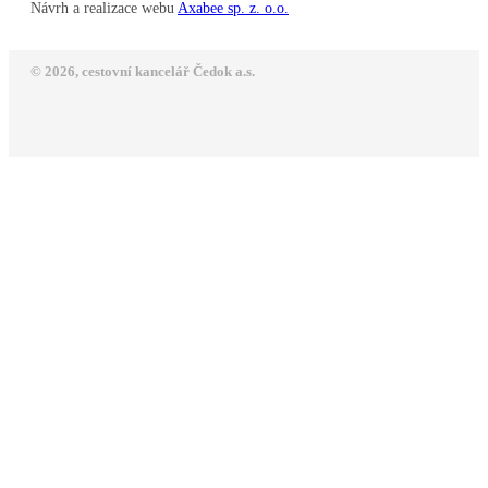
Návrh a realizace webu
Axabee sp. z. o.o.
© 2026, cestovní kancelář Čedok a.s.