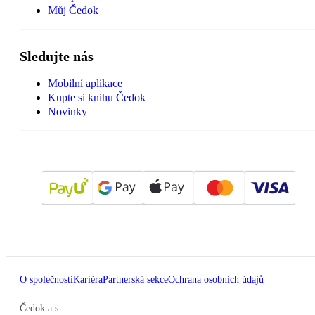
Můj Čedok
Sledujte nás
Mobilní aplikace
Kupte si knihu Čedok
Novinky
O společnosti
Kariéra
Partnerská sekce
Ochrana osobních údajů
Čedok a.s