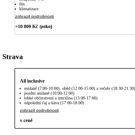
fén
klimatizace
zobrazit podrobnosti
+10 800 Kč /pokoj
Strava
All inclusive
snídaně (7:00-10:00), oběd (12:00-15:00) a večeře (18:30-21:30
pozdní snídaně (10:00-12:00)
lehké občerstvení a zmrzlina (13:00-17:00)
odpolední čaj a káva (17:00-18:00)
zobrazit podrobnosti
v ceně