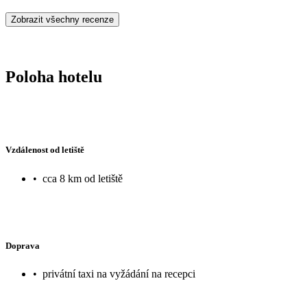
Zobrazit všechny recenze
Poloha hotelu
Vzdálenost od letiště
•
cca 8 km od letiště
Doprava
•
privátní taxi na vyžádání na recepci