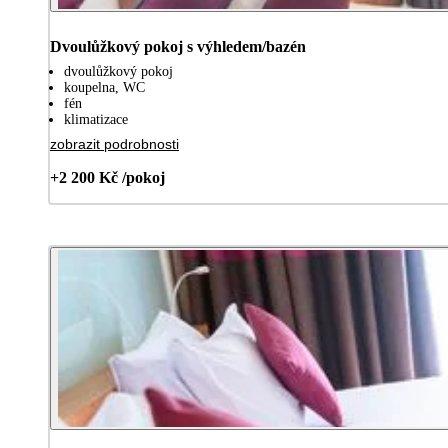
Dvoulůžkový pokoj s výhledem/bazén
dvoulůžkový pokoj
koupelna, WC
fén
klimatizace
zobrazit podrobnosti
+2 200 Kč /pokoj