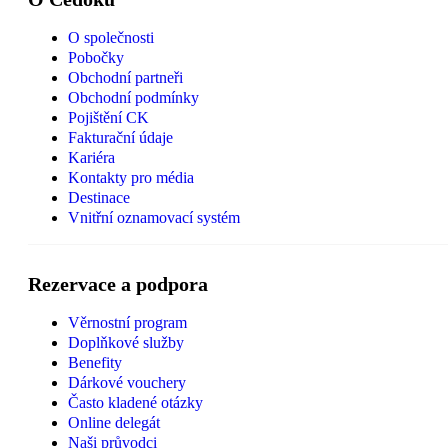
O společnosti
Pobočky
Obchodní partneři
Obchodní podmínky
Pojištění CK
Fakturační údaje
Kariéra
Kontakty pro média
Destinace
Vnitřní oznamovací systém
Rezervace a podpora
Věrnostní program
Doplňkové služby
Benefity
Dárkové vouchery
Často kladené otázky
Online delegát
Naši průvodci