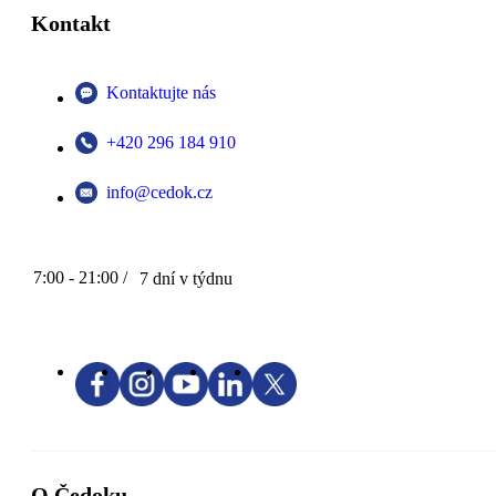
Kontakt
Kontaktujte nás
+420 296 184 910
info@cedok.cz
7:00 - 21:00 /
7 dní v týdnu
O Čedoku