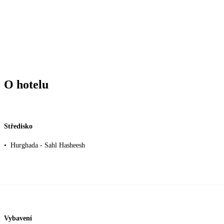
O hotelu
Středisko
•
Hurghada - Sahl Hasheesh
Vybavení