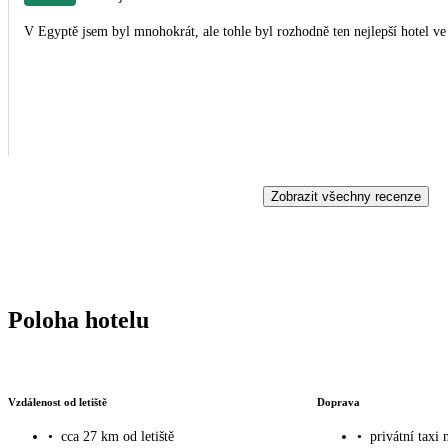
V Egyptě jsem byl mnohokrát, ale tohle byl rozhodně ten nejlepší hotel ve
Zobrazit všechny recenze
Poloha hotelu
Vzdálenost od letiště
Doprava
•
cca 27 km od letiště
•
privátní taxi 