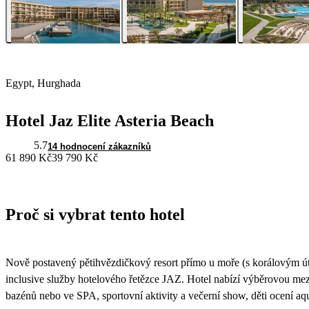
Egypt, Hurghada
Hotel Jaz Elite Asteria Beach
5.7
14 hodnocení zákazníků
61 890 Kč
39 790 Kč
Proč si vybrat tento hotel
Nově postavený pětihvězdičkový resort přímo u moře (s korálovým út
inclusive služby hotelového řetězce JAZ. Hotel nabízí výběrovou mez
bazénů nebo ve SPA, sportovní aktivity a večerní show, děti ocení aqu