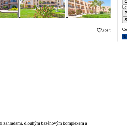
O
Le
P
S
Ce
uložit
Re
nými zahradami, dlouhým bazénovým komplexem a