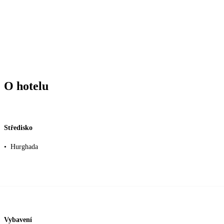
O hotelu
Středisko
•
Hurghada
Vybavení