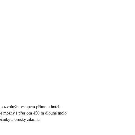
 s pozvolným vstupem přímo u hotelu
e možný i přes cca 450 m dlouhé molo
nečníky a osušky zdarma