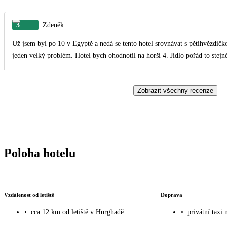
3
Zdeněk
Už jsem byl po 10 v Egyptě a nedá se tento hotel srovnávat s pětihvězdič
jeden velký problém. Hotel bych ohodnotil na horší 
Zobrazit všechny recenze
Poloha hotelu
Vzdálenost od letiště
Doprava
•
cca 12 km od letiště v Hurghadě
•
privátní taxi 