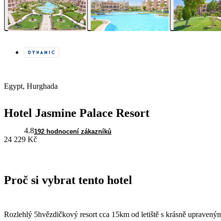
Egypt, Hurghada
Hotel Jasmine Palace Resort
4.8
192 hodnocení zákazníků
24 229 Kč
Proč si vybrat tento hotel
Rozlehlý 5hvězdičkový resort cca 15km od letiště s krásně uprave