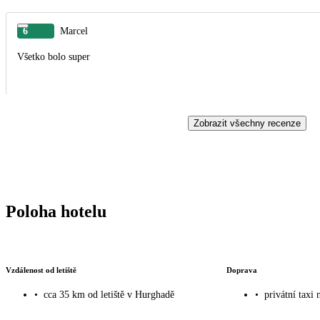
6
Marcel
Všetko bolo super
Zobrazit všechny recenze
Poloha hotelu
Vzdálenost od letiště
Doprava
•
cca 35 km od letiště v Hurghadě
•
privátní taxi 