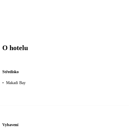
O hotelu
Středisko
•
Makadi Bay
Vybavení