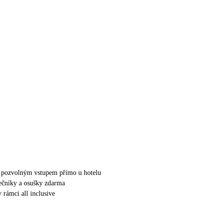
 s pozvolným vstupem přímo u hotelu
nečníky a osušky zdarma
 rámci all inclusive