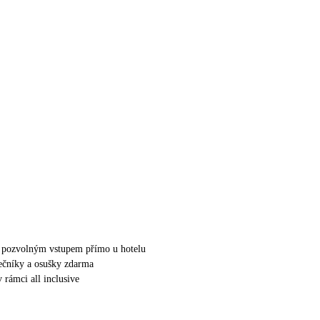
 s pozvolným vstupem přímo u hotelu
nečníky a osušky zdarma
 rámci all inclusive