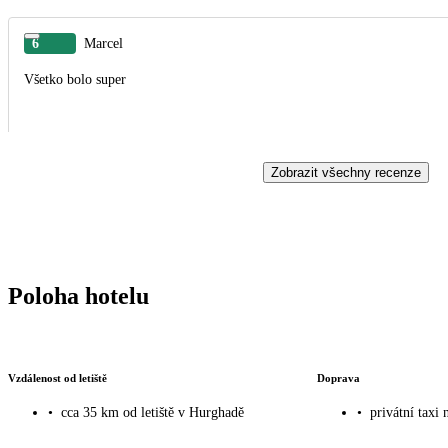
6
Marcel
Všetko bolo super
Zobrazit všechny recenze
Poloha hotelu
Vzdálenost od letiště
Doprava
•
cca 35 km od letiště v Hurghadě
•
privátní taxi 