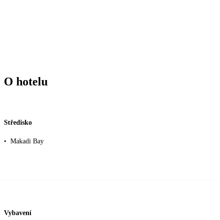
O hotelu
Středisko
•
Makadi Bay
Vybavení