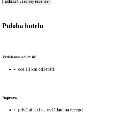
Zobrazit všechny recenze
Poloha hotelu
Vzdálenost od letiště
•
cca 13 km od letiště
Doprava
•
privátní taxi na vyžádání na recepci