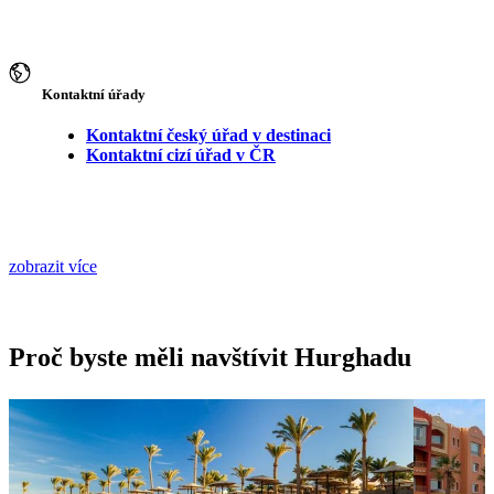
Kontaktní úřady
Kontaktní český úřad v destinaci
Kontaktní cizí úřad v ČR
zobrazit více
Proč byste měli navštívit Hurghadu