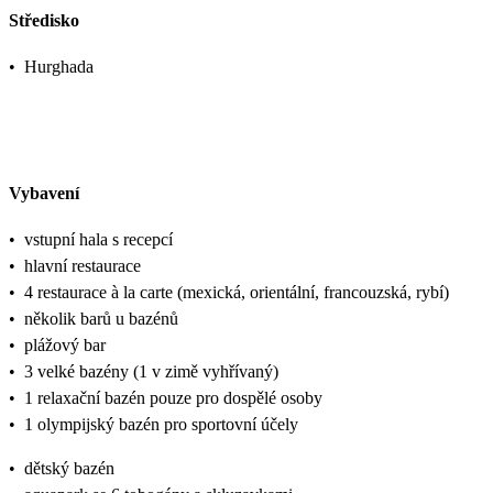
Středisko
•
Hurghada
Vybavení
•
vstupní hala s recepcí
•
hlavní restaurace
•
4 restaurace à la carte (mexická, orientální, francouzská, rybí)
•
několik barů u bazénů
•
plážový bar
•
3 velké bazény (1 v zimě vyhřívaný)
•
1 relaxační bazén pouze pro dospělé osoby
•
1 olympijský bazén pro sportovní účely
•
dětský bazén