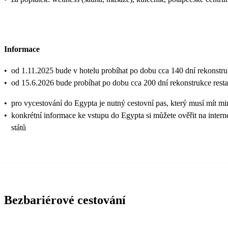
Informace
•
od 1.11.2025 bude v hotelu probíhat po dobu cca 140 dní rekonstru
•
od 15.6.2026 bude probíhat po dobu cca 200 dní rekonstrukce rest
•
pro vycestování do Egypta je nutný cestovní pas, který musí mít mi
•
konkrétní informace ke vstupu do Egypta si můžete ověřit na inter
států
Bezbariérové cestování