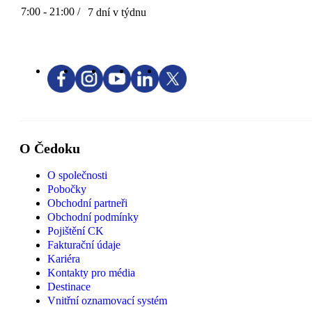
7:00 - 21:00 /
7 dní v týdnu
O Čedoku
O společnosti
Pobočky
Obchodní partneři
Obchodní podmínky
Pojištění CK
Fakturační údaje
Kariéra
Kontakty pro média
Destinace
Vnitřní oznamovací systém