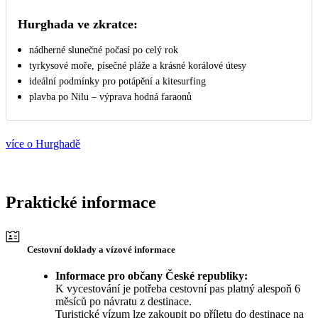
Hurghada ve zkratce:
nádherné slunečné počasí po celý rok
tyrkysové moře, písečné pláže a krásné korálové útesy
ideální podmínky pro potápění a kitesurfing
plavba po Nilu – výprava hodná faraonů
více o Hurghadě
Praktické informace
Cestovní doklady a vízové informace
Informace pro občany České republiky:
K vycestování je potřeba cestovní pas platný alespoň 6
měsíců po návratu z destinace.
Turistické vízum lze zakoupit po příletu do destinace na