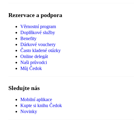
Rezervace a podpora
Věrnostní program
Doplňkové služby
Benefity
Dárkové vouchery
Často kladené otázky
Online delegát
Naši průvodci
Můj Čedok
Sledujte nás
Mobilní aplikace
Kupte si knihu Čedok
Novinky