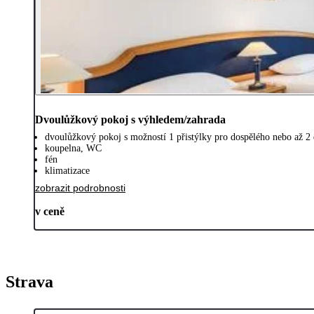
Dvoulůžkový pokoj s výhledem/zahrada
dvoulůžkový pokoj s možností 1 přistýlky pro dospělého nebo až 2 d
koupelna, WC
fén
klimatizace
zobrazit podrobnosti
v ceně
Strava