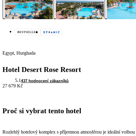
BESTSELLER
Egypt, Hurghada
Hotel Desert Rose Resort
5.1
437 hodnocení zákazníků
27 679 Kč
Proč si vybrat tento hotel
Rozlehlý hotelový komplex s příjemnou atmosférou je ideální volbou pr