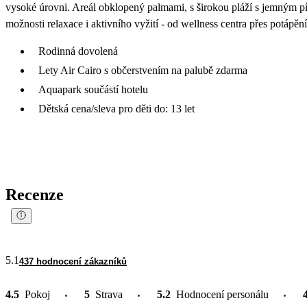
vysoké úrovni. Areál obklopený palmami, s širokou pláží s jemným 
možnosti relaxace i aktivního vyžití - od wellness centra přes potápěn
Rodinná dovolená
Lety Air Cairo s občerstvením na palubě zdarma
Aquapark součástí hotelu
Dětská cena/sleva pro děti do: 13 let
Recenze
5.1
437 hodnocení zákazníků
4.5
Pokoj
5
Strava
5.2
Hodnocení personálu