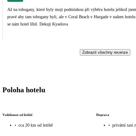
Až na tobogany, které byly moji podmínkou při výběru hotelu jelikož jsem 
pravé aby tam tobogany byli, ale v Coral Beach v Hurgade v našem hotelu
se nám hotel líbil. Dekuji Kyselova
Zobrazit všechny recenze
Poloha hotelu
Vzdálenost od letiště
Doprava
•
cca 20 km od letiště
•
privátní taxi 