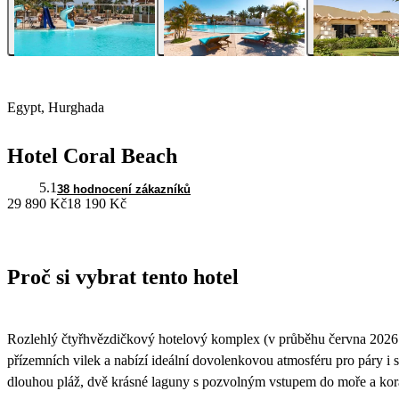
Egypt, Hurghada
Hotel Coral Beach
5.1
38 hodnocení zákazníků
29 890 Kč
18 190 Kč
Proč si vybrat tento hotel
Rozlehlý čtyřhvězdičkový hotelový komplex (v průběhu června 2026 no
přízemních vilek a nabízí ideální dovolenkovou atmosféru pro páry i 
dlouhou pláž, dvě krásné laguny s pozvolným vstupem do moře a kor