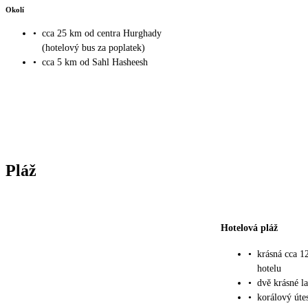
Okolí
•
cca 25 km od centra Hurghady
(hotelový bus za poplatek)
•
cca 5 km od Sahl Hasheesh
Pláž
Hotelová pláž
•
krásná cca 1
hotelu
•
dvě krásné 
•
korálový úte