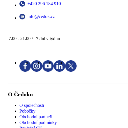
+420 296 184 910
info@cedok.cz
7:00 - 21:00 /
7 dní v týdnu
O Čedoku
O společnosti
Pobočky
Obchodní partneři
Obchodní podmínky