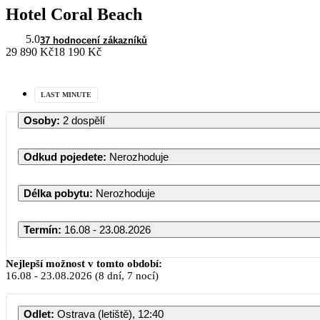
Hotel Coral Beach
5.0
37 hodnocení zákazníků
29 890 Kč
18 190 Kč
LAST MINUTE
Osoby
:
2 dospělí
Odkud pojedete
:
Nerozhoduje
Délka pobytu
:
Nerozhoduje
Termín
:
16.08 - 23.08.2026
Nejlepší možnost v tomto období:
16.08
-
23.08.2026
(8 dní, 7 nocí)
Odlet
:
Ostrava (letiště), 12:40