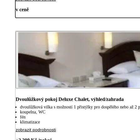
v ceně
Dvoulůžkový pokoj Deluxe Chalet, výhled/zahrada
dvoulůžková vilka s možností 1 přistýlky pro dospělého nebo až 2 př
koupelna, WC
fén
klimatizace
zobrazit podrobnosti