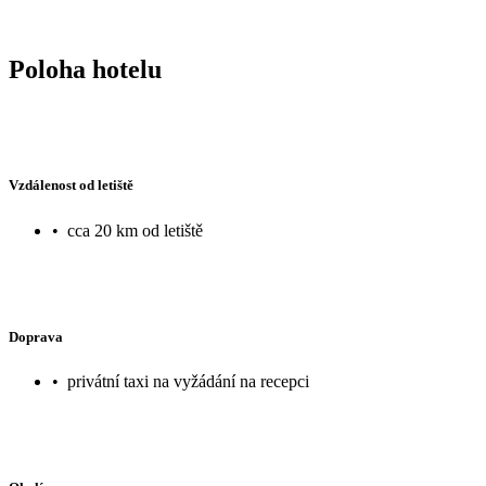
Poloha hotelu
Vzdálenost od letiště
•
cca 20 km od letiště
Doprava
•
privátní taxi na vyžádání na recepci