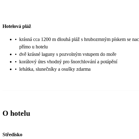
Hotelová pláž
•
krásná cca 1200 m dlouhá pláž s hrubozrnným pískem se nac
přímo u hotelu
•
dvě krásné laguny s pozvolným vstupem do moře
•
korálový útes vhodný pro šnorchlování a potápění
•
lehátka, slunečníky a osušky zdarma
O hotelu
Středisko