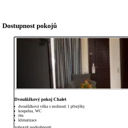
Dostupnost pokojů
Dvoulůžkový pokoj Chalet
dvoulůžková vilka s možností 1 přistýlky
koupelna, WC
fén
klimatizace
zobrazit podrobnosti