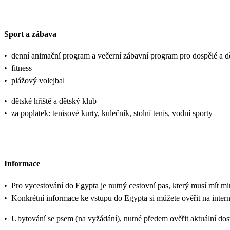
Sport a zábava
•
denní animační program a večerní zábavní program pro dospělé a dě
•
fitness
•
plážový volejbal
•
dětské hřiště a dětský klub
•
za poplatek: tenisové kurty, kulečník, stolní tenis, vodní sporty
Informace
•
Pro vycestování do Egypta je nutný cestovní pas, který musí mít min
•
Konkrétní informace ke vstupu do Egypta si můžete ověřit na inter
•
Ubytování se psem (na vyžádání), nutné předem ověřit aktuální dostu