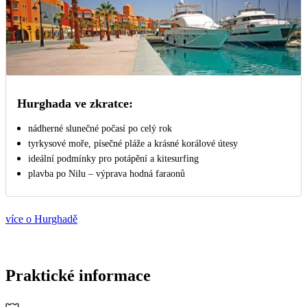
Hurghada ve zkratce:
nádherné slunečné počasí po celý rok
tyrkysové moře, písečné pláže a krásné korálové útesy
ideální podmínky pro potápění a kitesurfing
plavba po Nilu – výprava hodná faraonů
více o Hurghadě
Praktické informace