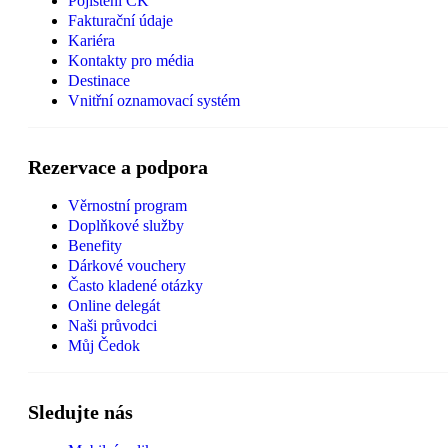
Pojištění CK
Fakturační údaje
Kariéra
Kontakty pro média
Destinace
Vnitřní oznamovací systém
Rezervace a podpora
Věrnostní program
Doplňkové služby
Benefity
Dárkové vouchery
Často kladené otázky
Online delegát
Naši průvodci
Můj Čedok
Sledujte nás