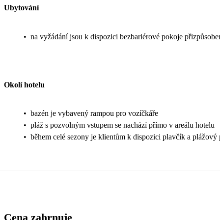
Ubytování
•
na vyžádání jsou k dispozici bezbariérové pokoje přizpůsob
Okolí hotelu
•
bazén je vybavený rampou pro vozíčkáře
•
pláž s pozvolným vstupem se nachází přímo v areálu hotelu
•
během celé sezony je klientům k dispozici plavčík a plážový 
Cena zahrnuje