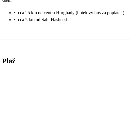
Okolí
•
cca 25 km od centra Hurghady (hotelový bus za poplatek)
•
cca 5 km od Sahl Hasheesh
Pláž