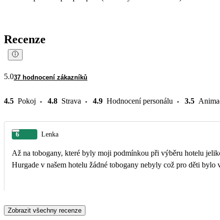
Recenze
5.0
37 hodnocení zákazníků
4.5
Pokoj
4.8
Strava
4.9
Hodnocení personálu
3.5
Anima
6
Lenka
Až na tobogany, které byly moji podmínkou při výběru hotelu jeliko
Hurgade v našem hotelu žádné tobogany nebyly což pro děti bylo v
Zobrazit všechny recenze