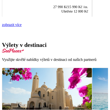
27 990 Kč
15 990 Kč
/os.
Ušetřete
12 000 Kč
zobrazit více
Výlety v destinaci
Využijte skvělé nabídky výletů v destinaci od našich partnerů