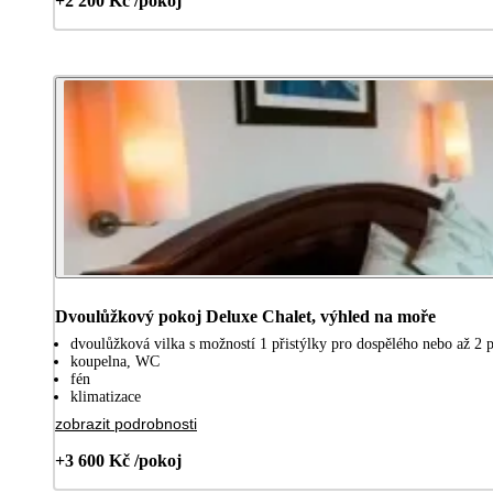
+2 200 Kč /pokoj
Dvoulůžkový pokoj Deluxe Chalet, výhled na moře
dvoulůžková vilka s možností 1 přistýlky pro dospělého nebo až 2 př
koupelna, WC
fén
klimatizace
zobrazit podrobnosti
+3 600 Kč /pokoj