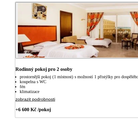
Rodinný pokoj pro 2 osoby
prostornější pokoj (1 místnost) s možností 1 přistýlky pro dospělého
koupelna s WC
fén
klimatizace
zobrazit podrobnosti
+6 600 Kč /pokoj