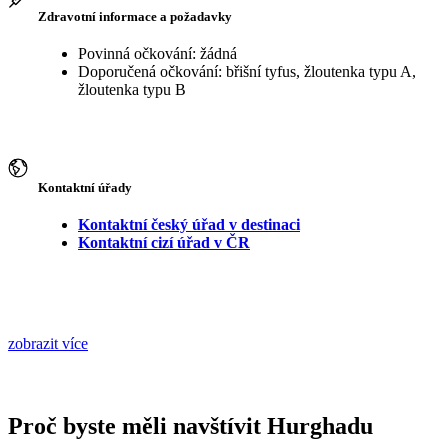
Zdravotní informace a požadavky
Povinná očkování: žádná
Doporučená očkování: břišní tyfus, žloutenka typu A,
žloutenka typu B
Kontaktní úřady
Kontaktní český úřad v destinaci
Kontaktní cizí úřad v ČR
zobrazit více
Proč byste měli navštívit Hurghadu