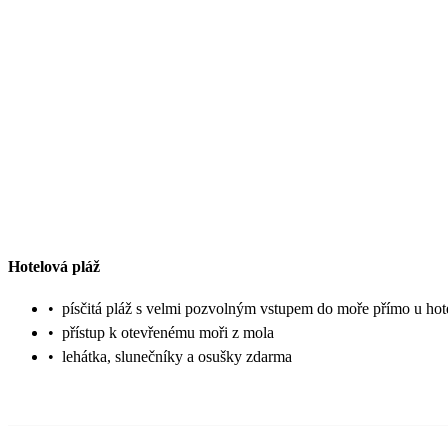
Hotelová pláž
•
písčitá pláž s velmi pozvolným vstupem do moře přímo u hot
•
přístup k otevřenému moři z mola
•
lehátka, slunečníky a osušky zdarma