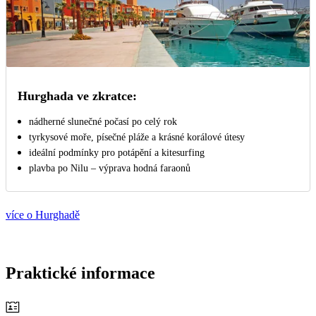
Hurghada ve zkratce:
nádherné slunečné počasí po celý rok
tyrkysové moře, písečné pláže a krásné korálové útesy
ideální podmínky pro potápění a kitesurfing
plavba po Nilu – výprava hodná faraonů
více o Hurghadě
Praktické informace