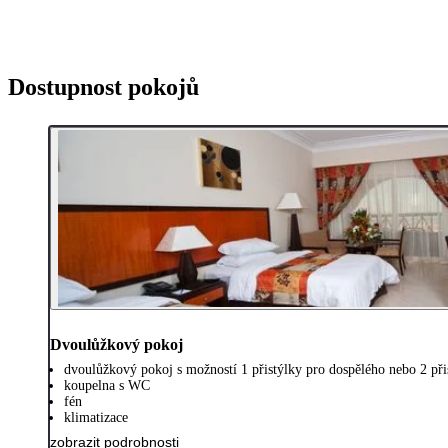
Dostupnost pokojů
Dvoulůžkový pokoj
dvoulůžkový pokoj s možností 1 přistýlky pro dospělého nebo 2 přis
koupelna s WC
fén
klimatizace
zobrazit podrobnosti