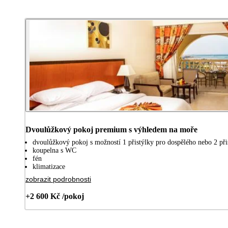
Dvoulůžkový pokoj premium s výhledem na moře
dvoulůžkový pokoj s možností 1 přistýlky pro dospělého nebo 2 přis
koupelna s WC
fén
klimatizace
zobrazit podrobnosti
+2 600 Kč /pokoj