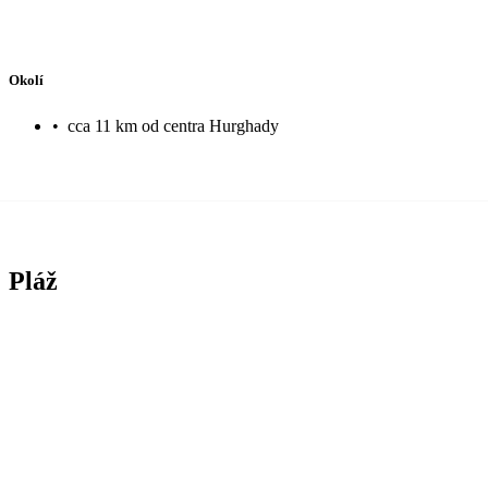
Okolí
•
cca 11 km od centra Hurghady
Pláž