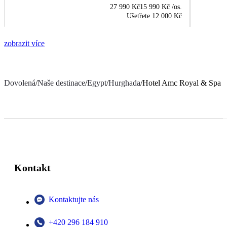
27 990 Kč
15 990 Kč
/os.
Ušetřete
12 000 Kč
zobrazit více
Dovolená
/
Naše destinace
/
Egypt
/
Hurghada
/
Hotel Amc Royal & Spa
Kontakt
Kontaktujte nás
+420 296 184 910