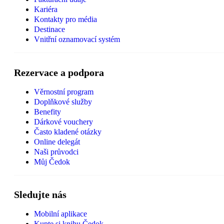
Kariéra
Kontakty pro média
Destinace
Vnitřní oznamovací systém
Rezervace a podpora
Věrnostní program
Doplňkové služby
Benefity
Dárkové vouchery
Často kladené otázky
Online delegát
Naši průvodci
Můj Čedok
Sledujte nás
Mobilní aplikace
Kupte si knihu Čedok