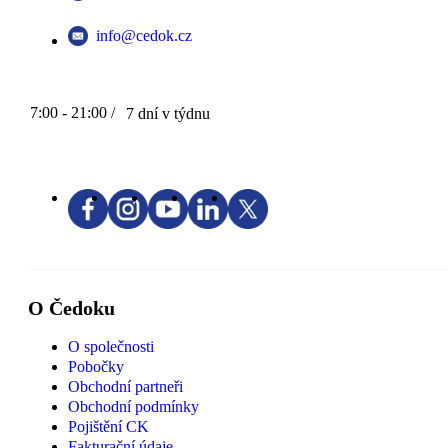
info@cedok.cz
7:00 - 21:00 /
7 dní v týdnu
O Čedoku
O společnosti
Pobočky
Obchodní partneři
Obchodní podmínky
Pojištění CK
Fakturační údaje