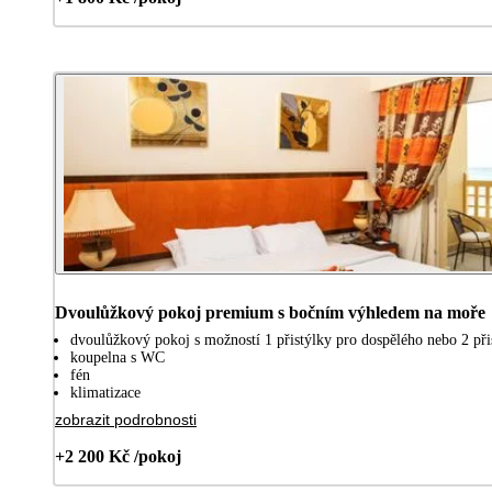
Dvoulůžkový pokoj premium s bočním výhledem na moře
dvoulůžkový pokoj s možností 1 přistýlky pro dospělého nebo 2 přis
koupelna s WC
fén
klimatizace
zobrazit podrobnosti
+2 200 Kč /pokoj